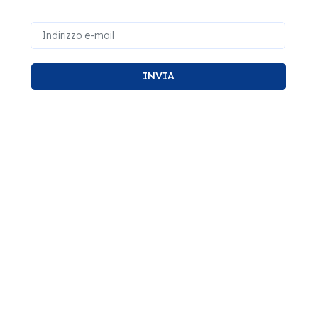
INVIA