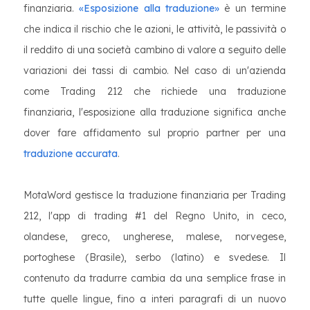
finanziaria.
«Esposizione alla traduzione»
è un termine
che indica il rischio che le azioni, le attività, le passività o
il reddito di una società cambino di valore a seguito delle
variazioni dei tassi di cambio. Nel caso di un'azienda
come Trading 212 che richiede una traduzione
finanziaria, l'esposizione alla traduzione significa anche
dover fare affidamento sul proprio partner per una
traduzione accurata
.
MotaWord gestisce la traduzione finanziaria per Trading
212, l'app di trading #1 del Regno Unito, in ceco,
olandese, greco, ungherese, malese, norvegese,
portoghese (Brasile), serbo (latino) e svedese. Il
contenuto da tradurre cambia da una semplice frase in
tutte quelle lingue, fino a interi paragrafi di un nuovo