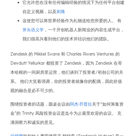
它允许您在没有任何编辑经验的情况下为任何平台创建
自定义视频，以及
刺痛
这使您可以将世界经验作为礼物送给您所爱的人。 有
斧头语义学
，一个开创机器人新闻业的内容生成平台，
我们很高兴看到他们的技术并结识他们的团队。
Zendesk 的 Mikkel Svane 和 Charles Rivers Ventures 的
Devdutt Yellurkar 都投资了 Zendesk，因为 Zendesk 在哥
本哈根的一间厨房里运营，他们谈到了投资者/初创公司的关
系。 他们大笑着强调，你的投资者就像你的配偶，因此价值
观的融合是必不可少的。
围绕投资者的话题，圆桌会议由
阿杰·乔普拉
关于“如何筹集资
金”的 Trinity 风险投资会议是迄今为止最受欢迎的会议。 充
满洞察力和诚实的意见。