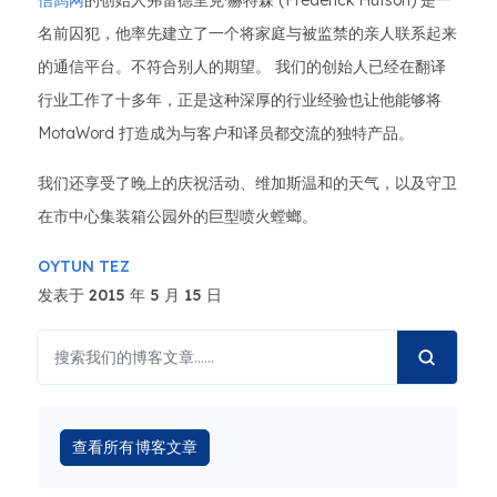
信鸽网
的创始人弗雷德里克·赫特森 (Frederick Hutson) 是一
名前囚犯，他率先建立了一个将家庭与被监禁的亲人联系起来
的通信平台。不符合别人的期望。 我们的创始人已经在翻译
行业工作了十多年，正是这种深厚的行业经验也让他能够将
MotaWord 打造成为与客户和译员都交流的独特产品。
我们还享受了晚上的庆祝活动、维加斯温和的天气，以及守卫
在市中心集装箱公园外的巨型喷火螳螂。
OYTUN TEZ
发表于 2015 年 5 月 15 日
查看所有博客文章