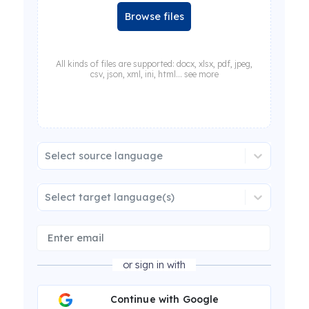
Browse files
All kinds of files are supported: docx, xlsx, pdf, jpeg,
csv, json, xml, ini, html... see more
Select source language
Select target language(s)
or sign in with
Continue with Google