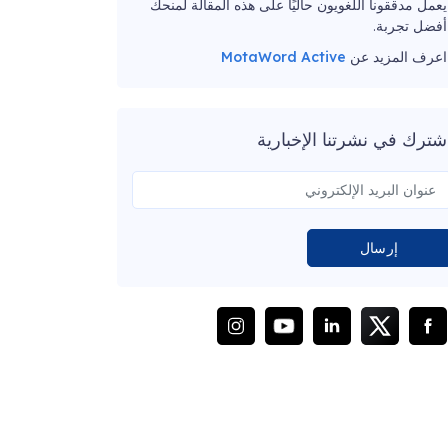
يعمل مدققونا اللغويون حاليًا على هذه المقالة لمنحك
أفضل تجربة.
اعرف المزيد عن
MotaWord Active
شترك في نشرتنا الإخبارية
إرسال