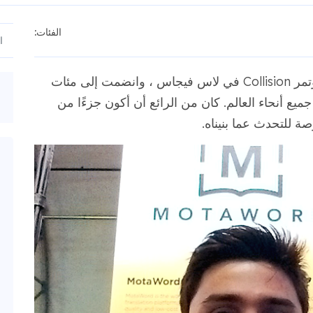
الفئات:
في الأسبوع الماضي ، حضرت MotaWord مؤتمر Collision في لاس فيجاس ، وانضمت إلى مئات
يع أنحاء العالم. كان من الرائع أن أكون جزءًا من
ة للتحدث عما بنيناه.