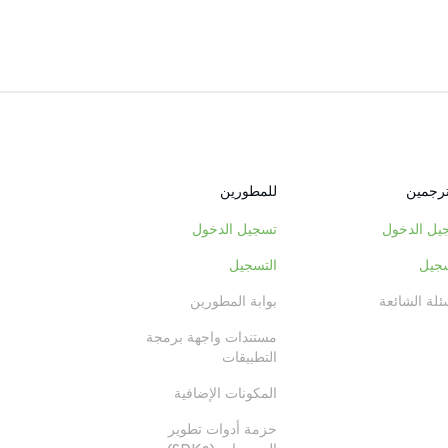
ترجمين
للمطورين
يل الدخول
تسجيل الدخول
سجيل
التسجيل
ئلة الشائعة
بوابة المطورين
مستندات واجهة برمجة
التطبيقات
المكونات الإضافية
حزمة أدوات تطوير