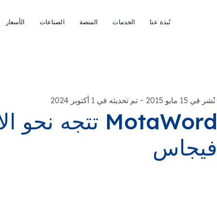
نُبذة عنا
الخدمات
المنصة
الصناعات
الأسعار
-
نُشر في 15 مايو 2015
تم تحديثه في 1 أكتوبر 2024
MotaWord تتجه 
يجاس