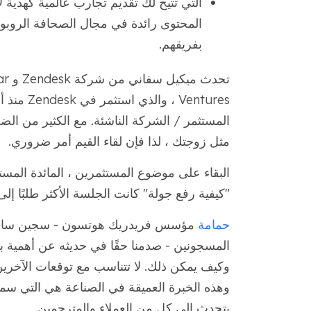
التي تتيح لك تقديم تجارب عالمية كهدية ل
المحتوى رائدة في مجال الصحافة الروبوتية 
بفريقهم.
Ventures 
المستثمر / الشركة الناشئة. مع الكثير من ا
مثل زوجتك ، لذا فإن لقاء القيم أمر ضروري.
البقاء على موضوع المستثمرين ، المائدة المس
"كيفية رفع جولة" كانت الجلسة الأكثر طلبًا إلى
حمامة
مؤسس فريدريك هوتسون - سجين سابق يق
المسجونين - صدمنا حقًا في حديثه عن أهمية 
وكيف يمكن ذلك. لا تتناسب مع توقعات الآخري
يتحدث إلى كل من العملاء والمترجمين.