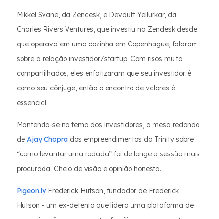
Mikkel Svane, da Zendesk, e Devdutt Yellurkar, da
Charles Rivers Ventures, que investiu na Zendesk desde
que operava em uma cozinha em Copenhague, falaram
sobre a relação investidor/startup. Com risos muito
compartilhados, eles enfatizaram que seu investidor é
como seu cônjuge, então o encontro de valores é
essencial.
Mantendo-se no tema dos investidores, a mesa redonda
de
Ajay Chopra
dos empreendimentos da Trinity sobre
“como levantar uma rodada” foi de longe a sessão mais
procurada. Cheio de visão e opinião honesta.
Pigeon.ly
Frederick Hutson, fundador de Frederick
Hutson - um ex-detento que lidera uma plataforma de