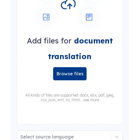
Add files for
document
translation
Browse files
All kinds of files are supported: docx, xlsx, pdf, jpeg,
csv, json, xml, ini, html... see more
Select source language