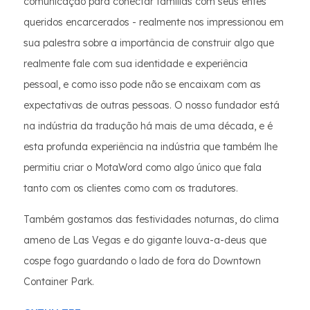
comunicação para conectar famílias com seus entes
queridos encarcerados - realmente nos impressionou em
sua palestra sobre a importância de construir algo que
realmente fale com sua identidade e experiência
pessoal, e como isso pode não se encaixam com as
expectativas de outras pessoas. O nosso fundador está
na indústria da tradução há mais de uma década, e é
esta profunda experiência na indústria que também lhe
permitiu criar o MotaWord como algo único que fala
tanto com os clientes como com os tradutores.
Também gostamos das festividades noturnas, do clima
ameno de Las Vegas e do gigante louva-a-deus que
cospe fogo guardando o lado de fora do Downtown
Container Park.