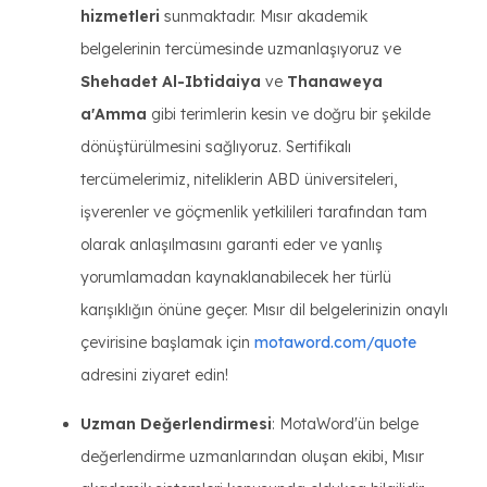
hizmetleri
sunmaktadır. Mısır akademik
belgelerinin tercümesinde uzmanlaşıyoruz ve
Shehadet Al-Ibtidaiya
ve
Thanaweya
a'Amma
gibi terimlerin kesin ve doğru bir şekilde
dönüştürülmesini sağlıyoruz. Sertifikalı
tercümelerimiz, niteliklerin ABD üniversiteleri,
işverenler ve göçmenlik yetkilileri tarafından tam
olarak anlaşılmasını garanti eder ve yanlış
yorumlamadan kaynaklanabilecek her türlü
karışıklığın önüne geçer. Mısır dil belgelerinizin onaylı
çevirisine başlamak için
motaword.com/quote
adresini ziyaret edin!
Uzman Değerlendirmesi
: MotaWord'ün belge
değerlendirme uzmanlarından oluşan ekibi, Mısır