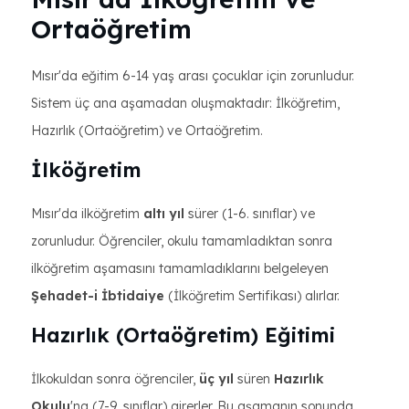
Ortaöğretim
Mısır'da eğitim 6-14 yaş arası çocuklar için zorunludur.
Sistem üç ana aşamadan oluşmaktadır: İlköğretim,
Hazırlık (Ortaöğretim) ve Ortaöğretim.
İlköğretim
Mısır'da ilköğretim
altı yıl
sürer (1-6. sınıflar) ve
zorunludur. Öğrenciler, okulu tamamladıktan sonra
ilköğretim aşamasını tamamladıklarını belgeleyen
Şehadet-i İbtidaiye
(İlköğretim Sertifikası) alırlar.
Hazırlık (Ortaöğretim) Eğitimi
İlkokuldan sonra öğrenciler,
üç yıl
süren
Hazırlık
Okulu
'na (7-9. sınıflar) girerler. Bu aşamanın sonunda