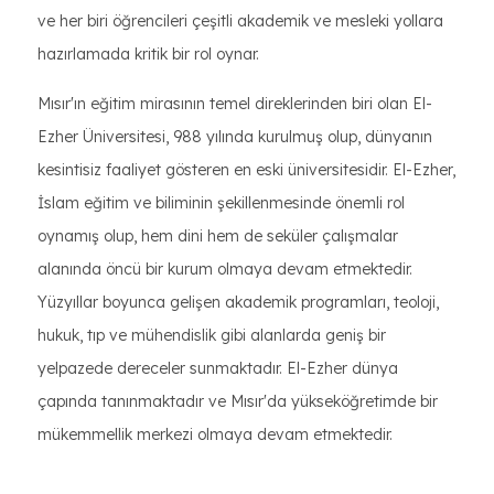
ve her biri öğrencileri çeşitli akademik ve mesleki yollara
hazırlamada kritik bir rol oynar.
Mısır'ın eğitim mirasının temel direklerinden biri olan El-
Ezher Üniversitesi, 988 yılında kurulmuş olup, dünyanın
kesintisiz faaliyet gösteren en eski üniversitesidir. El-Ezher,
İslam eğitim ve biliminin şekillenmesinde önemli rol
oynamış olup, hem dini hem de seküler çalışmalar
alanında öncü bir kurum olmaya devam etmektedir.
Yüzyıllar boyunca gelişen akademik programları, teoloji,
hukuk, tıp ve mühendislik gibi alanlarda geniş bir
yelpazede dereceler sunmaktadır. El-Ezher dünya
çapında tanınmaktadır ve Mısır'da yükseköğretimde bir
mükemmellik merkezi olmaya devam etmektedir.