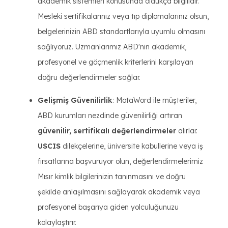
akademik sistemleri konusunda oldukça bilgilidir.
Mesleki sertifikalarınız veya tıp diplomalarınız olsun,
belgelerinizin ABD standartlarıyla uyumlu olmasını
sağlıyoruz. Uzmanlarımız ABD'nin akademik,
profesyonel ve göçmenlik kriterlerini karşılayan
doğru değerlendirmeler sağlar.
Gelişmiş Güvenilirlik
: MotaWord ile müşteriler,
ABD kurumları nezdinde güvenilirliği artıran
güvenilir, sertifikalı değerlendirmeler
alırlar.
USCIS
dilekçelerine, üniversite kabullerine veya iş
fırsatlarına başvuruyor olun, değerlendirmelerimiz
Mısır kimlik bilgilerinizin tanınmasını ve doğru
şekilde anlaşılmasını sağlayarak akademik veya
profesyonel başarıya giden yolculuğunuzu
kolaylaştırır.