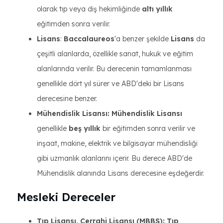
olarak tıp veya diş hekimliğinde
altı yıllık
eğitimden sonra verilir.
Lisans
:
Baccalaureos
'a benzer şekilde
Lisans
da
çeşitli alanlarda, özellikle sanat, hukuk ve eğitim
alanlarında verilir. Bu derecenin tamamlanması
genellikle dört yıl sürer ve ABD'deki bir Lisans
derecesine benzer.
Mühendislik Lisansı:
Mühendislik Lisansı
genellikle
beş yıllık
bir eğitimden sonra verilir ve
inşaat, makine, elektrik ve bilgisayar mühendisliği
gibi uzmanlık alanlarını içerir. Bu derece ABD'de
Mühendislik alanında Lisans derecesine eşdeğerdir.
Mesleki Dereceler
Tıp Lisansı, Cerrahi Lisansı (MBBS): Tıp