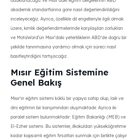
odaklanacağız ve Mısır'daki eğitim belgelerinin ABD
akademik standartlarına göre nasıl değerlendirildiğini
inceleyeceğiz. Ayrıca, özellikle dil engelleriyle ilgili olmak
üzere, kimlik değerlendirmelerinde karşılaşılan zorlukları
ve MotaWord'ün Mısır'daki yeterliliklerin ABD'de doğru bir
şekilde tanınmasına yardımcı olmak için süreci nasıl
basitleştirdiğini tartışacağız.
Mısır Eğitim Sistemine
Genel Bakış
Mısır'ın eğitim sistemi köklü bir yapıya sahip olup, laik ve
dini eğitimin bir karışımından oluşmaktadır. Ayrıca iki
paralel sistem bulunmaktadır: Eğitim Bakanlığı (MEB) ve
El-Ezher sistemi. Bu sistemler, ilkokuldan yükseköğretime
kadar kapsamlı eğitim fırsatları sunmak için birlikte çalışır