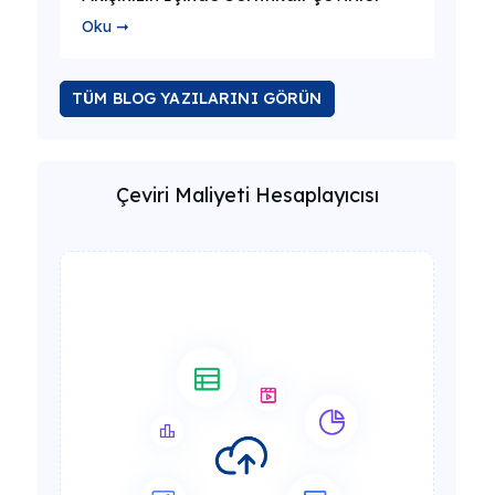
Oku ➞
TÜM BLOG YAZILARINI GÖRÜN
Çeviri Maliyeti Hesaplayıcısı