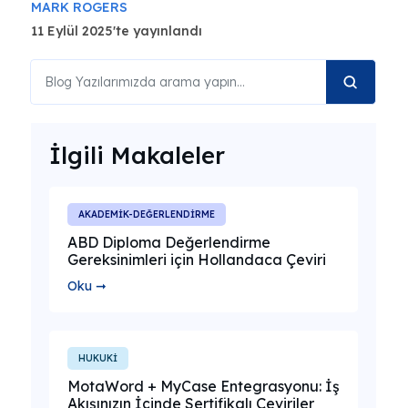
MARK ROGERS
11 Eylül 2025'te yayınlandı
İlgili Makaleler
AKADEMİK-DEĞERLENDİRME
ABD Diploma Değerlendirme
Gereksinimleri için Hollandaca Çeviri
Oku ➞
HUKUKİ
MotaWord + MyCase Entegrasyonu: İş
Akışınızın İçinde Sertifikalı Çeviriler