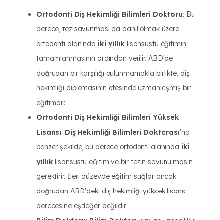
Ortodonti Diş Hekimliği Bilimleri Doktoru
: Bu
derece, tez savunması da dahil olmak üzere
ortodonti alanında
iki yıllık
lisansüstü eğitimin
tamamlanmasının ardından verilir. ABD'de
doğrudan bir karşılığı bulunmamakla birlikte, diş
hekimliği diplomasının ötesinde uzmanlaşmış bir
eğitimdir.
Ortodonti Diş Hekimliği Bilimleri Yüksek
Lisansı
:
Diş Hekimliği Bilimleri Doktorası
'na
benzer şekilde, bu derece ortodonti alanında
iki
yıllık
lisansüstü eğitim ve bir tezin savunulmasını
gerektirir. İleri düzeyde eğitim sağlar ancak
doğrudan ABD'deki diş hekimliği yüksek lisans
derecesine eşdeğer değildir.