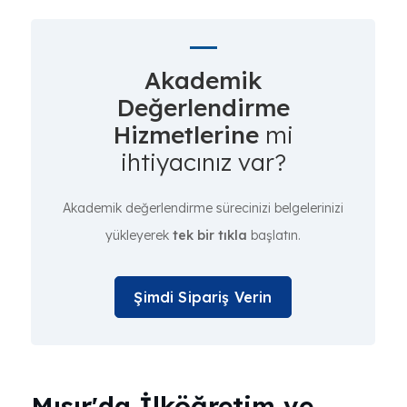
Akademik
Değerlendirme
Hizmetlerine
mi
ihtiyacınız var?
Akademik değerlendirme sürecinizi belgelerinizi
yükleyerek
tek bir tıkla
başlatın.
Şimdi Sipariş Verin
Mısır'da İlköğretim ve