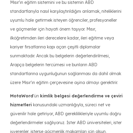
Mısır'ın eğitim sistemini ve bu sistemin ABD
standartlarıyla nasıl karşılaştırıldığını anlamak, niteliklerini
uyumlu hale getirmek isteyen öğrenciler, profesyoneller
ve göçmenler için hayati önem taşıyor. Mısır,
ilköğretimden ileri derecelere kadar, ileri eğitime veya
kariyer fırsatlarına kapı açan çeşitli diplomalar
sunmaktadır. Ancak bu belgelerin değerlendirilmesi,
Arapça belgelerin tercümesi ve bunların ABD
standartlarına uygunluğunun sağlanması da dahil olmak
üzere Mısır'ın eğitim çerçevesine aşina olmayı gerektirir.
MotaWord
'ün
kimlik belgesi değerlendirme ve çeviri
hizmetleri
konusundaki uzmanlığıyla, süreci net ve
güvenilir hale getiriyor, ABD gereklilikleriyle uyumlu doğru
değerlendirmeler sağlıyoruz. İster ABD üniversiteleri, ister
işverenler, isterse göçmenlik makamları için olsun,