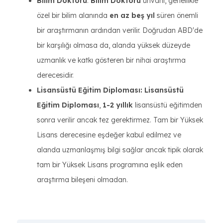
Bilim Doktoru
:
Bilim Doktoru
unvanı, genellikle
özel bir bilim alanında
en az beş yıl
süren önemli
bir araştırmanın ardından verilir. Doğrudan ABD'de
bir karşılığı olmasa da, alanda yüksek düzeyde
uzmanlık ve katkı gösteren bir nihai araştırma
derecesidir.
Lisansüstü Eğitim Diploması:
Lisansüstü
Eğitim Diploması
,
1-2 yıllık
lisansüstü eğitimden
sonra verilir ancak tez gerektirmez. Tam bir Yüksek
Lisans derecesine eşdeğer kabul edilmez ve
alanda uzmanlaşmış bilgi sağlar ancak tipik olarak
tam bir Yüksek Lisans programına eşlik eden
araştırma bileşeni olmadan.