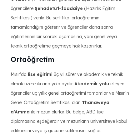
öğrencilere
Şehadetü'l-İdadaiye
(Hazırlık Eğitim
Sertifikası) verilir. Bu sertifika, ortaöğretimin
tamamlandığını gösterir ve öğrenciler daha sonra
eğitimlerinin bir sonraki aşamasına, yani genel veya
teknik ortaöğretime geçmeye hak kazanırlar.
Ortaöğretim
Mısır'da
lise eğitimi
üç yıl sürer ve akademik ve teknik
olmak üzere iki ana yola ayrılır.
Akademik yolu
izleyen
öğrenciler üç yıllık genel ortaöğretimi tamamlar ve Mısır'ın
Genel Ortaöğretim Sertifikası olan
Thanaweya
a'Amma
ile mezun olurlar. Bu belge, ABD lise
diplomasına eşdeğerdir ve mezunların üniversiteye kabul
edilmesini veya iş gücüne katılmasını sağlar.