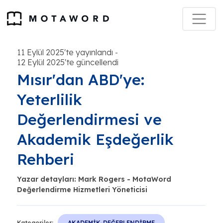
11 Eylül 2025'te yayınlandı
-
12 Eylül 2025'te güncellendi
Mısır'dan ABD'ye:
Yeterlilik
Değerlendirmesi ve
Akademik Eşdeğerlik
Rehberi
Yazar detayları: Mark Rogers - MotaWord
Değerlendirme Hizmetleri Yöneticisi
Kategoriler:
AKADEMİK-DEĞERLENDİRME