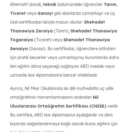
Alternatif olarak,
teknik
bölümündeki öğrenciler
Tarım
,
Ticaret
veya
Sanayi
gibi alanlarda uzmanlaşır ve üç
özel sertifikadan biriyle mezun olurlar:
Shehadet
Thanawiya Zeraiya
(Tarım),
Shehadet Thanawiya
Togaraiya
(Ticaret) veya
Shehadet Thanawiya
Senaiya
(Sanayi). Bu sertifikalar, öğrencilere istihdam
için pratik beceriler veya uzmanlaşmış kurumlarda daha
ileri eğitim alma seçeneği sağlayan ABD meslek veya
uzmanlık lise diplomalarına benzer niteliktedir.
Ayrıca, Nil Mısır Okullarında iki dilli müfredatla üç yıllık
ortaöğretimin tamamlanmasının ardından
Nil
Uluslararası Ortaöğretim Sertifikası (CNISE)
verilir.
Bu sertifika, ABD lise diplomasına eşdeğerdir ve ders
bazında değerlendirmeye bağlı olarak lisans eğitimi için