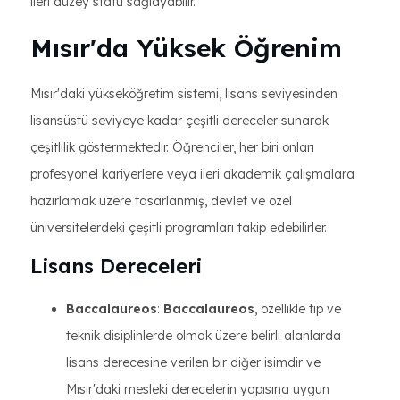
ileri düzey statü sağlayabilir.
Mısır'da Yüksek Öğrenim
Mısır'daki yükseköğretim sistemi, lisans seviyesinden
lisansüstü seviyeye kadar çeşitli dereceler sunarak
çeşitlilik göstermektedir. Öğrenciler, her biri onları
profesyonel kariyerlere veya ileri akademik çalışmalara
hazırlamak üzere tasarlanmış, devlet ve özel
üniversitelerdeki çeşitli programları takip edebilirler.
Lisans Dereceleri
Baccalaureos
:
Baccalaureos
, özellikle tıp ve
teknik disiplinlerde olmak üzere belirli alanlarda
lisans derecesine verilen bir diğer isimdir ve
Mısır'daki mesleki derecelerin yapısına uygun