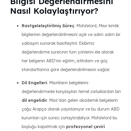
Bilgisi Değerlendirmesini
Nasıl Kolaylaştırıyor?
Rastgeleleştirilmiş Süreç
: MotaWord, Mısır kimlik
bilgilerinin değerlendirilmesini açık ve adım adım bir
yaklaşım sunarak basitleştirir. Ekibimiz
değerlendirme sürecinin tüm yönlerini ele alarak
her belgenin ABD'nin eğitim, istihdam ve göç
standartlarına göre değerlendirilmesini sağlar.
Dil Engelleri
: Mısırlıların belgelerini
değerlendirmede karşılaşılan temel zorluklardan biri
dil engelidir
. Mısır'dan gelen akademik belgelerin
çoğu Arapça olarak yayınlanıyor ve bu durum ABD
kurumları için süreci zorlaştırabiliyor. MotaWord bu
boşluğu kapatmak için
profesyonel çeviri