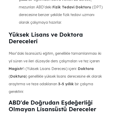
mezunları ABD'deki
Fizik Tedavi Doktoru
(DPT)
derecesine benzer şekilde fizik tedavi uzmanı
olarak çalışmaya hazırlar.
Yüksek Lisans ve Doktora
Dereceleri
Mısır'daki lisansüstü eğitim, genellikle tamamlanması iki
yıl süren ve ileri düzeyde ders çalışmaları ve tez içeren
Magistr
'i (Yüksek Lisans Derecesi) içerir.
Doktora
(
Doktura
) genellikle yüksek lisans derecesine ek olarak
araştırma ve teze odaklanan
3-5 yıllık
bir çalışma
gerektirir.
ABD'de Doğrudan Eşdeğerliği
Olmayan Lisansüstü Dereceler