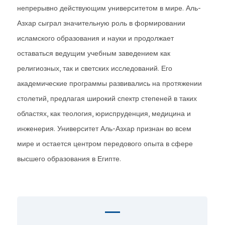
непрерывно действующим университетом в мире. Аль-
Азхар сыграл значительную роль в формировании
исламского образования и науки и продолжает
оставаться ведущим учебным заведением как
религиозных, так и светских исследований. Его
академические программы развивались на протяжении
столетий, предлагая широкий спектр степеней в таких
областях, как теология, юриспруденция, медицина и
инженерия. Университет Аль-Азхар признан во всем
мире и остается центром передового опыта в сфере
высшего образования в Египте.