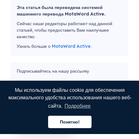
Эта статья была переведена системой
машинного перевода MotaWord Active.
Сейчас наши редакторы работают над данной
статьей, чтобы предоставить Вам наилучшее
качество.
Узнать больше о
MotaWord Active.
Подписывайтесь на нашу рассылку
Мы используем файлы cookie для обеспечения
максимального удобства использования нашего веб-
ОТПРАВИТЬ
сайта.
Подробнее
Понятно!
Русский