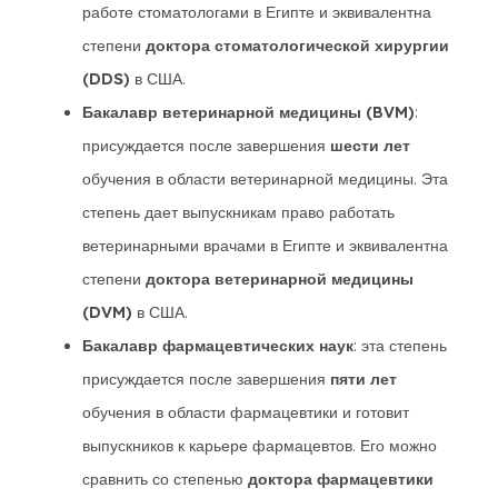
работе стоматологами в Египте и эквивалентна
степени
доктора стоматологической хирургии
(DDS)
в США.
Бакалавр ветеринарной медицины (BVM)
:
присуждается после завершения
шести лет
обучения в области ветеринарной медицины. Эта
степень дает выпускникам право работать
ветеринарными врачами в Египте и эквивалентна
степени
доктора ветеринарной медицины
(DVM)
в США.
Бакалавр фармацевтических наук
: эта степень
присуждается после завершения
пяти лет
обучения в области фармацевтики и готовит
выпускников к карьере фармацевтов. Его можно
сравнить со степенью
доктора фармацевтики