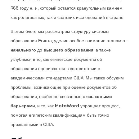
988 году н. э., который остается краеугольным камнем
как религиозных, так и светских исследований в стране.
В этом блоге мы рассмотрим структуру системы
образования Египта, уделив особое внимание этапам от
начального
до
высшего образования
, а также
углубимся в то, как египетские документы об
образовании оцениваются в соответствии с
академическими стандартами США. Мы также обсудим
проблемы, возникающие при оценке документов об
образовании, особенно связанные с
языковыми
барьерами
, и то, как
MotaWord
упрощает процесс,
помогая египетским квалификациям быть точно
признанными в США.