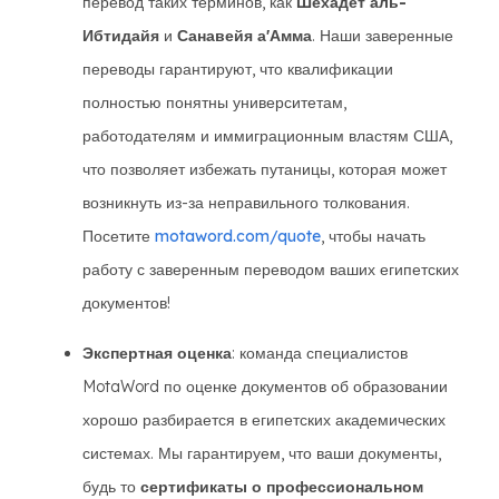
перевод таких терминов, как
Шехадет аль-
Ибтидайя
и
Санавейя а'Амма
. Наши заверенные
переводы гарантируют, что квалификации
полностью понятны университетам,
работодателям и иммиграционным властям США,
что позволяет избежать путаницы, которая может
возникнуть из-за неправильного толкования.
Посетите
motaword.com/quote
, чтобы начать
работу с заверенным переводом ваших египетских
документов!
Экспертная оценка
: команда специалистов
MotaWord по оценке документов об образовании
хорошо разбирается в египетских академических
системах. Мы гарантируем, что ваши документы,
будь то
сертификаты о профессиональном