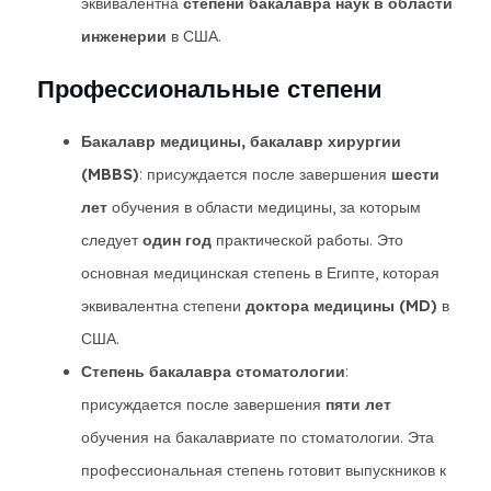
эквивалентна
степени бакалавра наук в области
инженерии
в США.
Профессиональные степени
Бакалавр медицины, бакалавр хирургии
(MBBS)
: присуждается после завершения
шести
лет
обучения в области медицины, за которым
следует
один год
практической работы. Это
основная медицинская степень в Египте, которая
эквивалентна степени
доктора медицины (MD)
в
США.
Степень бакалавра стоматологии
:
присуждается после завершения
пяти лет
обучения на бакалавриате по стоматологии. Эта
профессиональная степень готовит выпускников к