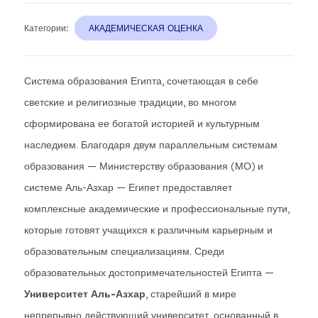
Категории:
АКАДЕМИЧЕСКАЯ ОЦЕНКА
Система образования Египта, сочетающая в себе
светские и религиозные традиции, во многом
сформирована ее богатой историей и культурным
наследием. Благодаря двум параллельным системам
образования — Министерству образования (МО) и
системе Аль-Азхар — Египет предоставляет
комплексные академические и профессиональные пути,
которые готовят учащихся к различным карьерным и
образовательным специализациям. Среди
образовательных достопримечательностей Египта —
Университет Аль-Азхар
, старейший в мире
непрерывно действующий университет, основанный в