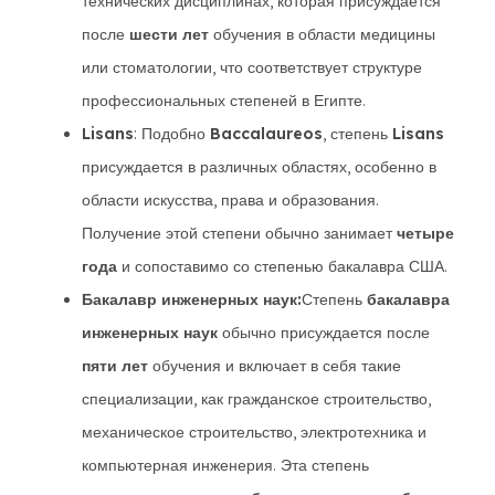
технических дисциплинах, которая присуждается
после
шести лет
обучения в области медицины
или стоматологии, что соответствует структуре
профессиональных степеней в Египте.
Lisans
: Подобно
Baccalaureos
, степень
Lisans
присуждается в различных областях, особенно в
области искусства, права и образования.
Получение этой степени обычно занимает
четыре
года
и сопоставимо со степенью бакалавра США.
Бакалавр инженерных наук:
Степень
бакалавра
инженерных наук
обычно присуждается после
пяти лет
обучения и включает в себя такие
специализации, как гражданское строительство,
механическое строительство, электротехника и
компьютерная инженерия. Эта степень