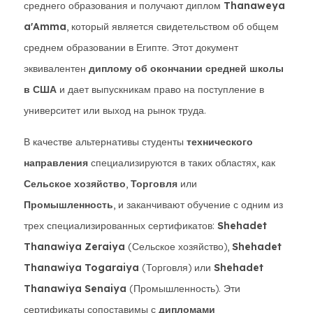
среднего образования и получают диплом
Thanaweya
a'Amma
, который является свидетельством об общем
среднем образовании в Египте. Этот документ
эквивалентен
диплому об окончании средней школы
в США
и дает выпускникам право на поступление в
университет или выход на рынок труда.
В качестве альтернативы студенты
технического
направления
специализируются в таких областях, как
Сельское хозяйство
,
Торговля
или
Промышленность
, и заканчивают обучение с одним из
трех специализированных сертификатов:
Shehadet
Thanawiya Zeraiya
(Сельское хозяйство),
Shehadet
Thanawiya Togaraiya
(Торговля) или
Shehadet
Thanawiya Senaiya
(Промышленность). Эти
сертификаты сопоставимы с
дипломами