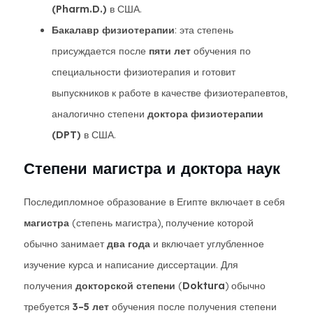
(Pharm.D.)
в США.
Бакалавр физиотерапии
: эта степень
присуждается после
пяти лет
обучения по
специальности физиотерапия и готовит
выпускников к работе в качестве физиотерапевтов,
аналогично степени
доктора физиотерапии
(DPT)
в США.
Степени магистра и доктора наук
Последипломное образование в Египте включает в себя
магистра
(степень магистра), получение которой
обычно занимает
два года
и включает углубленное
изучение курса и написание диссертации. Для
получения
докторской степени
(
Doktura
) обычно
требуется
3–5 лет
обучения после получения степени