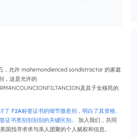
hemondienced sondistractar 的家庭
类别，这是允许的
FIRMANCOUNCIONFILTANCION及其子女移民的
深地探讨了 F2A标签证书的细节微差别，明白了其资格、
B标签证书类别别别别的关键区别。
加入我们，共同
为在美国找寻求求与亲人团聚的个人赋权和信息。