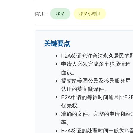
类别：
移民
移民小窍门
关键要点
F2A签证允许合法永久居民的
申请人必须完成多个步骤流程，
面试。
提交给美国公民及移民服务局（
认证的英文翻译件。
F2A申请的等待时间通常比F
优先权。
准确的文件、完整的申请和经
率。
F2A签证的处理时间一般为1