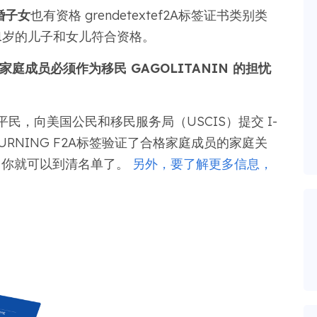
婚子女
也有资格 grendetextef2A标签证书类别类
21岁的儿子和女儿符合资格。
庭成员必须作为移民 GAGOLITANIN 的担忧
民，向美国公民和移民服务局（USCIS）提交 I-
&SURNING F2A标签验证了合格家庭成员的家庭关
件，你就可以到清名单了。
另外，要了解更多信息，