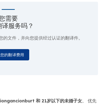
您需要
翻译服务吗？
您的文件，并向您提供经过认证的翻译件。
算您的翻译费用
ngancionburt 和 21岁以下的未婚子女
。 优先