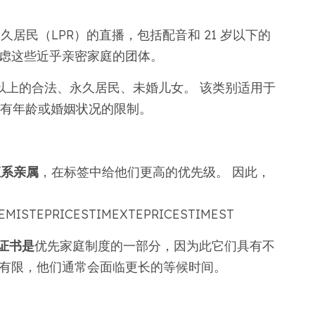
久居民（LPR）的直播，包括配音和 21 岁以下的
考虑这些近乎亲密家庭的团体。
以上的合法、永久居民、未婚儿女。 该类别适用于
别没有年龄或婚姻状况的限制。
直系亲属
，在标签中给他们更高的优先级。 因此，
IEMISTEPRICESTIMEXTEPRICESTIMEST
签证书是
优先家庭制度的一部分，因为此它们具有不
目有限，他们通常会面临更长的等候时间。