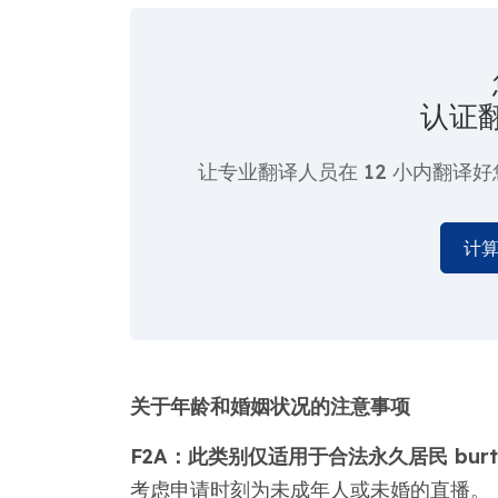
认证
让专业翻译人员在
12 小
内翻译好
计
关于年龄和婚姻状况的注意事项
F2A：此类别仅适用于合法永久居民 burtio
考虑申请时刻为未成年人或未婚的直播。