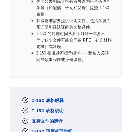
美国公民和绿卡持有者可以为符合条件的
亲属（如配偶、子女和父母）提交 I-130
表格。
获得批准需要提供证明文件，包括亲属关
系证明和经认证的英文翻译件。
I-130 的处理时间从几个月到一年多不
等，缺少文件可能会导致 RFE（补充材料
要求）或延误。
I-130 批准并不授予绿卡——受益人必须
完成领事程序或身份调整。
I-130 表格解释
I-130 表格说明
支持文件的翻译
I-130 请愿处理时间