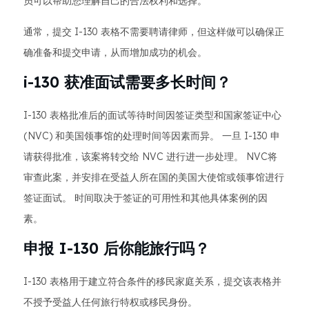
员可以帮助您理解自己的合法权利和选择。
通常，提交 I-130 表格不需要聘请律师，但这样做可以确保正
确准备和提交申请，从而增加成功的机会。
i-130 获准面试需要多长时间？
I-130 表格批准后的面试等待时间因签证类型和国家签证中心
(NVC) 和美国领事馆的处理时间等因素而异。 一旦 I-130 申
请获得批准，该案将转交给 NVC 进行进一步处理。 NVC将
审查此案，并安排在受益人所在国的美国大使馆或领事馆进行
签证面试。 时间取决于签证的可用性和其他具体案例的因
素。
申报 I-130 后你能旅行吗？
I-130 表格用于建立符合条件的移民家庭关系，提交该表格并
不授予受益人任何旅行特权或移民身份。