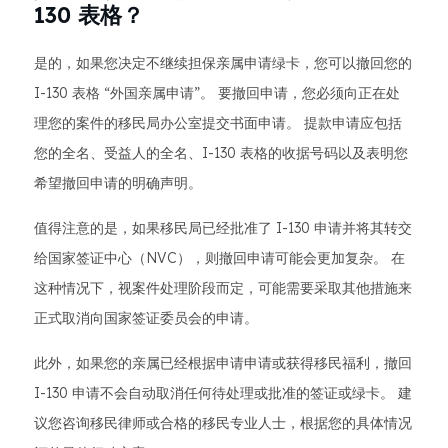
130 表格？
是的，如果您决定不继续担保亲属申请绿卡，您可以撤回您的
I-130 表格 “外国亲属申请”。 要撤回申请，您必须向正在处
理您的案件的移民局办公室提交书面申请。 提款申请应包括
您的全名、受益人的全名、I-130 表格的收据号码以及表明您
希望撤回申请的明确声明。
值得注意的是，如果移民局已经批准了 I-130 申请并将其转交
给国家签证中心（NVC），则撤回申请可能会更加复杂。 在
这种情况下，视案件处理阶段而定，可能需要采取其他措施来
正式取消向国家签证委员会的申请。
此外，如果您的亲属已经根据申请申请或获得移民福利，撤回
I-130 申请不会自动取消任何待处理或批准的签证或绿卡。 建
议您咨询移民律师或合格的移民专业人士，根据您的具体情况