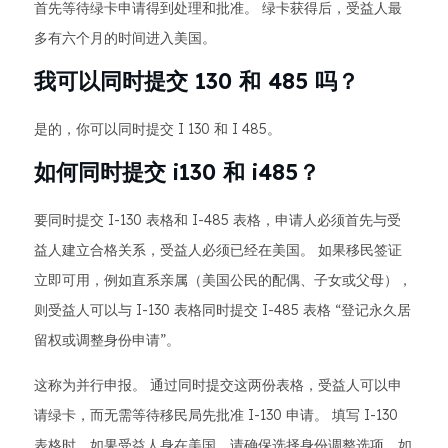
首先等待绿卡申请得到处理和批准。 绿卡获得后，受益人最
多有六个月的时间进入美国。
我可以同时提交 130 和 485 吗？
是的，你可以同时提交 I 130 和 I 485。
如何同时提交 i130 和 i485？
要同时提交 I-130 表格和 I-485 表格，申请人必须首先与受
益人建立合格关系，受益人必须已经在美国。 如果移民签证
立即可用，例如直系亲属（美国公民的配偶、子女或父母），
则受益人可以与 I-130 表格同时提交 I-485 表格 “登记永久居
留权或调整身份申请”。
这称为并行申报。 通过同时提交这两份表格，受益人可以申
请绿卡，而无需等待移民局先批准 I-130 申请。 填写 I-130
表格时，如果受益人身在美国，请确保选择身份调整选项。如