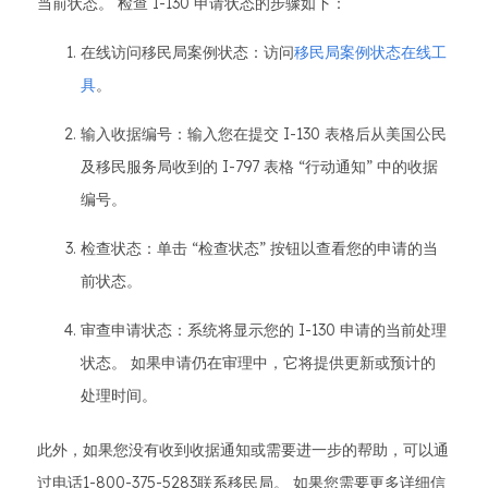
当前状态。 检查 I-130 申请状态的步骤如下：
在线访问移民局案例状态：访问
移民局案例状态在线工
具
。
输入收据编号：输入您在提交 I-130 表格后从美国公民
及移民服务局收到的 I-797 表格 “行动通知” 中的收据
编号。
检查状态：单击 “检查状态” 按钮以查看您的申请的当
前状态。
审查申请状态：系统将显示您的 I-130 申请的当前处理
状态。 如果申请仍在审理中，它将提供更新或预计的
处理时间。
此外，如果您没有收到收据通知或需要进一步的帮助，可以通
过电话1-800-375-5283联系移民局。 如果您需要更多详细信