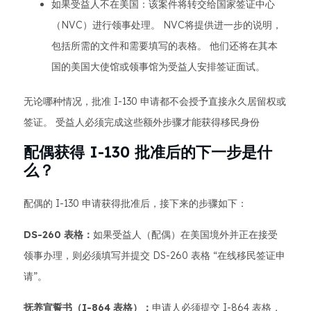
如果受益人不在美国：该案件将转交给国家签证中心
（NVC）进行领事处理。 NVC将提供进一步的说明，
包括所需的文件和需要填写的表格。 他们还将在其本
国的美国大使馆或领事馆为受益人安排签证面试。
无论哪种情况，批准 I-130 申请都不会授予直接永久居留权或
签证。 受益人必须完成这些额外步骤才能获得移民身份
配偶获得 I-130 批准后的下一步是什
么？
配偶的 I-130 申请获得批准后，接下来的步骤如下：
DS-260 表格：
如果受益人（配偶）在美国境外并正在接受
领事办理，则必须填写并提交 DS-260 表格 “在线移民签证申
请”。
抚养宣誓书（I-864 表格）：
申请人必须提交 I-864 表格，