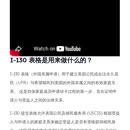
I-130 表格是用来做什么的？
I-130 表格（外国亲属申请）用于建立美国公民或合法永久居
民（LPR）与希望移民到美国的外国亲属之间的有效家庭关
系。 这是担保家庭成员申请绿卡过程的第一步，旨在证明申
请人与受益人之间的法律关系。
I-130 提交表格允许美国公民及移民服务局 (USCIS) 根据受益
人与申请人的家庭关系来确定受益人是否有资格获得移民身