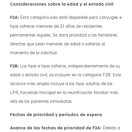
Consideraciones sobre la edad y el estado civil
F2A:
Esta categoría solo está disponible para cónyuges e
hijos solteros menores de 21 años de residentes
permanentes legales. Se dará prioridad a los familiares
directos que sean menores de edad o solteros al
momento de la solicitud.
F2B:
Los hijos e hijas solteros, independientemente de su
edad o estado civil, se incluyen en la categoría F2B. Este
alcance más amplio incluye a los hijos adultos de los
LPR, haciendo hincapié en la reunificación familiar más
allá de los parientes inmediatos.
Fechas de prioridad y períodos de espera
Avance de las fechas de prioridad de F2A:
Debido a