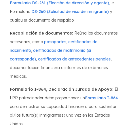
Formulario DS-261 (Elección de dirección y agente),
el
Formulario
DS-260 (Solicitud de visa de inmigrante)
y
cualquier documento de respaldo.
Recopilación de documentos:
Reúna los documentos
necesarios, como
pasaportes
,
certificados de
nacimiento
,
certificados de matrimonio (si
corresponde)
,
certificados de antecedentes penales
,
documentación financiera e informes de exámenes
médicos.
Formulario I-864, Declaración Jurada de Apoyo:
El
LPR patrocinador debe proporcionar un
Formulario I-864
para demostrar su capacidad financiera para sustentar
al/los futuro(s) inmigrante(s) una vez en los Estados
Unidos.