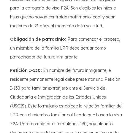
para la categoría de visa F2A. Son elegibles los hijos e
hijas que no hayan contraído matrimonio legal y sean
menores de 21 años al momento de la solicitud.
Obligación de patrocinio:
Para comenzar el proceso,
un miembro de la familia LPR debe actuar como
patrocinador del futuro inmigrante.
Petición I-130:
En nombre del futuro inmigrante, el
residente permanente legal debe presentar una Petición
I-130 para familiar extranjero ante el Servicio de
Ciudadanía e Inmigración de los Estados Unidos
(USCIS). Este formulario establece la relación familiar del
LPR con el miembro familiar calificado que busca la visa
F2A. Para completar el formulario i-130, hay algunos
documentos que deben enviarse, a continuación puede