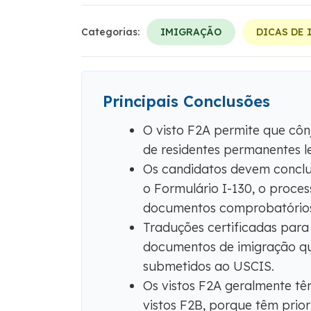
Categorias:
IMIGRAÇÃO
DICAS DE
Principais Conclusões
O visto F2A permite que cônj
de residentes permanentes l
Os candidatos devem conclui
o Formulário I-130, o proce
documentos comprobatórios 
Traduções certificadas para 
documentos de imigração qu
submetidos ao USCIS.
Os vistos F2A geralmente tê
vistos F2B, porque têm prio