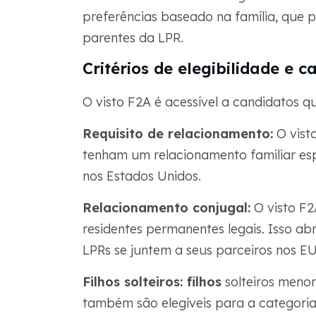
preferências baseado na família, que p
parentes da LPR.
Critérios de elegibilidade e c
O visto F2A é acessível a candidatos q
Requisito de relacionamento:
O vist
tenham um relacionamento familiar es
nos Estados Unidos.
Relacionamento conjugal:
O visto F2
residentes permanentes legais. Isso ab
LPRs se juntem a seus parceiros nos E
Filhos solteiros: filhos
solteiros menor
também são elegíveis para a categoria 