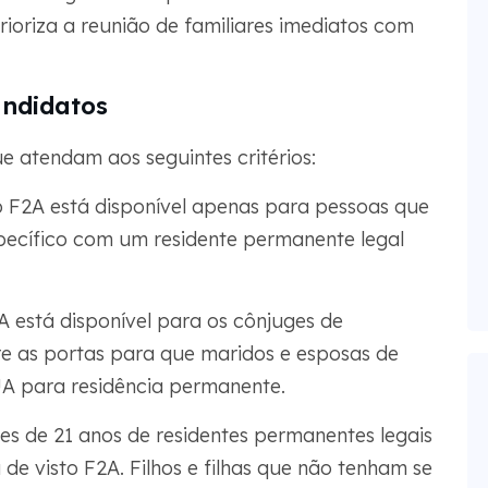
rioriza a reunião de familiares imediatos com
andidatos
ue atendam aos seguintes critérios:
o F2A está disponível apenas para pessoas que
pecífico com um residente permanente legal
A está disponível para os cônjuges de
re as portas para que maridos e esposas de
UA para residência permanente.
es de 21 anos de residentes permanentes legais
de visto F2A. Filhos e filhas que não tenham se