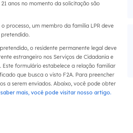
21 anos no momento da solicitação são
r o processo, um membro da família LPR deve
 pretendido.
retendido, o residente permanente legal deve
ente estrangeiro nos Serviços de Cidadania e
Este formulário estabelece a relação familiar
icado que busca o visto F2A. Para preencher
tos a serem enviados. Abaixo, você pode obter
 saber mais, você pode visitar nosso artigo.