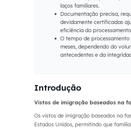
laços familiares.
Documentação precisa, requ
devidamente certificadas aj
eficiência do processamento
O tempo de processamento d
meses, dependendo do volum
antecedentes e da integrid
Introdução
Vistos de imigração baseados na fa
Os vistos de imigração baseados na fa
Estados Unidos, permitindo que família