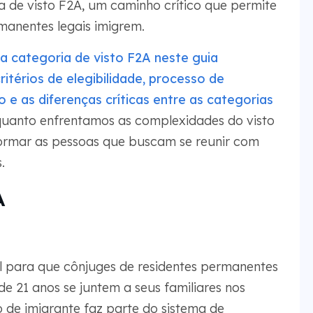
a de visto F2A, um caminho crítico que permite
rmanentes legais imigrem.
 categoria de visto F2A neste guia
itérios de elegibilidade, processo de
e as diferenças críticas entre as categorias
quanto enfrentamos as complexidades do visto
formar as pessoas que buscam se reunir com
.
A
 para que cônjuges de residentes permanentes
 de 21 anos se juntem a seus familiares nos
o de imigrante faz parte do sistema de