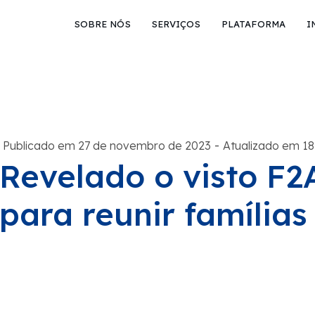
SOBRE NÓS
SERVIÇOS
PLATAFORMA
I
-
Publicado em 27 de novembro de 2023
Atualizado em 18
Revelado o visto F2
para reunir família