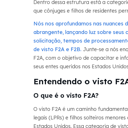
Dentro dessa estrutura está a categori
que cônjuges e filhos de residentes pe
Nós nos aprofundamos nas nuances da
abrangente, lançando luz sobre seus cr
solicitação, tempos de processamento 
de visto F2A e F2B.
Junte-se a nós en
F2A, com o objetivo de capacitar e in
seus entes queridos nos Estados Unidos
Entendendo o visto F2
O que é o visto F2A?
O visto F2A é um caminho fundamental
legais (LPRs) e filhos solteiros menores
Estados Unidos. Essa categoria de vist