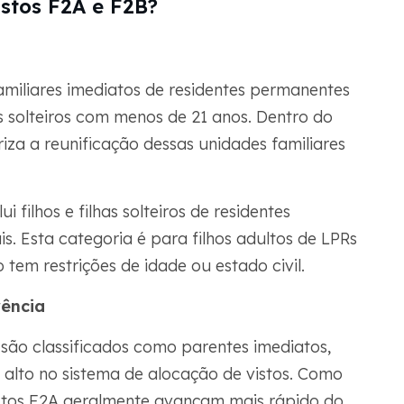
istos F2A e F2B?
amiliares imediatos de residentes permanentes
hos solteiros com menos de 21 anos. Dentro do
iza a reunificação dessas unidades familiares
 filhos e filhas solteiros de residentes
. Esta categoria é para filhos adultos de LPRs
tem restrições de idade ou estado civil.
rência
são classificados como parentes imediatos,
 alto no sistema de alocação de vistos. Como
vistos F2A geralmente avançam mais rápido do