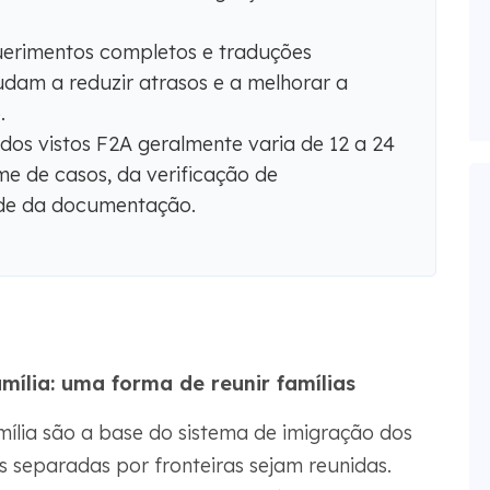
erimentos completos e traduções
udam a reduzir atrasos e a melhorar a
.
os vistos F2A geralmente varia de 12 a 24
e de casos, da verificação de
ade da documentação.
mília: uma forma de reunir famílias
mília são a base do sistema de imigração dos
s separadas por fronteiras sejam reunidas.