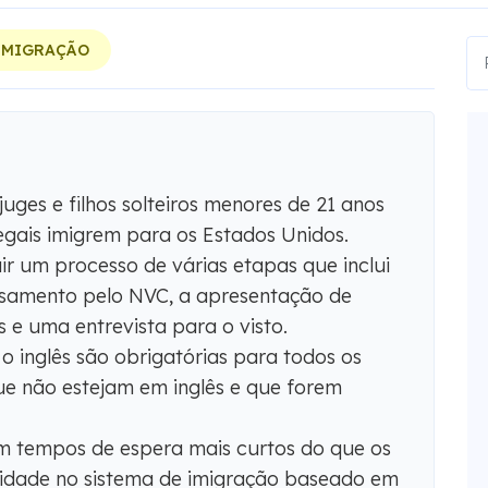
 IMIGRAÇÃO
uges e filhos solteiros menores de 21 anos
egais imigrem para os Estados Unidos.
r um processo de várias etapas que inclui
ssamento pelo NVC, a apresentação de
e uma entrevista para o visto.
o inglês são obrigatórias para todos os
e não estejam em inglês e que forem
m tempos de espera mais curtos do que os
ridade no sistema de imigração baseado em