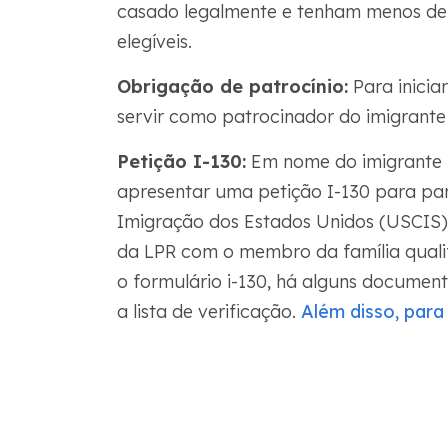
casado legalmente e tenham menos de 
elegíveis.
Obrigação de patrocínio:
Para inicia
servir como patrocinador do imigrante
Petição I-130:
Em nome do imigrante p
apresentar uma petição I-130 para par
Imigração dos Estados Unidos (USCIS). 
da LPR com o membro da família qualif
o formulário i-130, há alguns documen
a lista de verificação.
Além disso, para