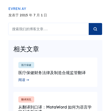
EVREN AY
发表于 2015 年 7 月 1 日
相关文章
医疗保健
医疗保健财务法律及制造合规监管翻译
阅读 ➞
翻译洞见
从翻译到口译：MotaWord 如何为语言学