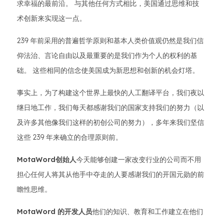
求幸福的最前沿。 与其他任何方式相比，美国通过思维和技
术创新来实现这一点。
239 年前采用的普遍哲学原则和基本人类价值观仍然是我们信
仰法治、言论自由以及最重要的是我们作为个人的权利的基
础。 这些相同的信念使美国成为新思想和创新的机会灯塔。
事实上，为了构建这个世界上最快的人工翻译平台，我们夜以
继日地工作，我们每天都感谢我们的国家支持我们的努力（以
及许多其他像我们这样的初创公司的努力），多年来我们坚信
这些 239 年来确立的合理原则前。
MotaWord创始人
今天能够创建一家改变行业的公司而不用
担心任何人将其从他手中夺走的人要感谢我们的开国元勋的前
瞻性思维。
MotaWord 的开发人员
他们的知识、教育和工作建立在他们