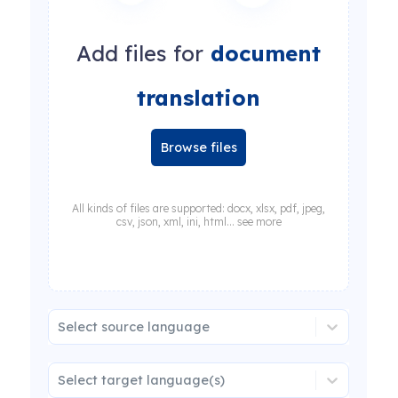
Add files for
document
translation
Browse files
All kinds of files are supported: docx, xlsx, pdf, jpeg,
csv, json, xml, ini, html... see more
Select source language
Select target language(s)