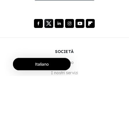
SOCIETÀ
Chi siamo
Italiano
I nostri servizi
Blog
Domande frequenti
Il nostro team
Opportunità di lavoro
Note legali