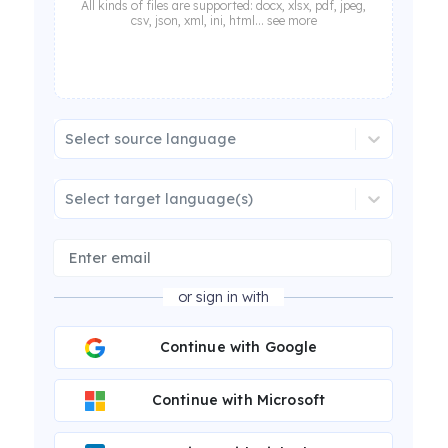
All kinds of files are supported: docx, xlsx, pdf, jpeg,
csv, json, xml, ini, html... see more
Select source language
Select target language(s)
or sign in with
Continue with Google
Continue with Microsoft