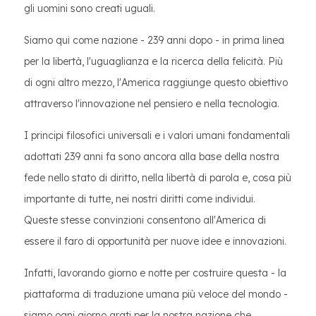
gli uomini sono creati uguali.
Siamo qui come nazione - 239 anni dopo - in prima linea
per la libertà, l'uguaglianza e la ricerca della felicità. Più
di ogni altro mezzo, l'America raggiunge questo obiettivo
attraverso l'innovazione nel pensiero e nella tecnologia.
I principi filosofici universali e i valori umani fondamentali
adottati 239 anni fa sono ancora alla base della nostra
fede nello stato di diritto, nella libertà di parola e, cosa più
importante di tutte, nei nostri diritti come individui.
Queste stesse convinzioni consentono all'America di
essere il faro di opportunità per nuove idee e innovazioni.
Infatti, lavorando giorno e notte per costruire questa - la
piattaforma di traduzione umana più veloce del mondo -
siamo ogni giorno grati per la nostra nazione che