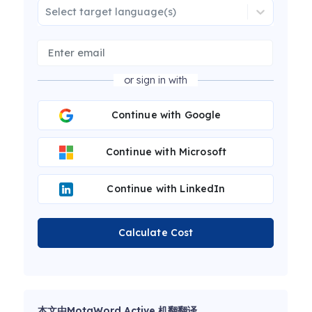
Select target language(s)
or sign in with
Continue with Google
Continue with Microsoft
Continue with LinkedIn
Calculate Cost
本文由MotaWord Active 机翻翻译。