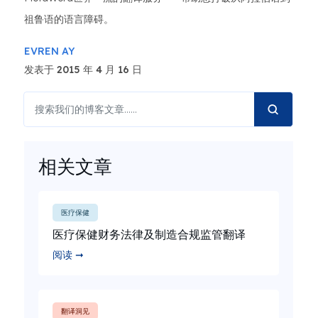
祖鲁语的语言障碍。
EVREN AY
发表于 2015 年 4 月 16 日
相关文章
医疗保健
医疗保健财务法律及制造合规监管翻译
阅读 ➞
翻译洞见