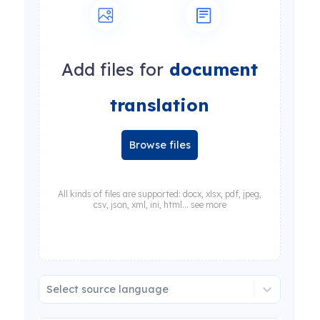
Add files for
document
translation
Browse files
All kinds of files are supported: docx, xlsx, pdf, jpeg,
csv, json, xml, ini, html... see more
Select source language