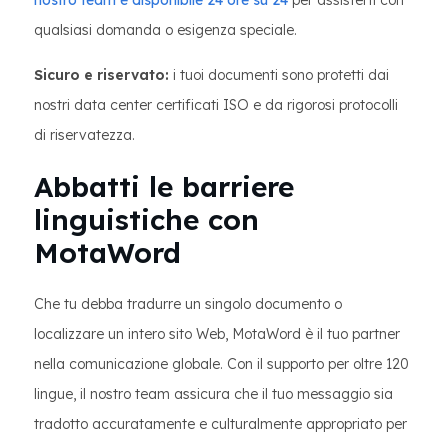
nostro team è disponibile 24 ore su 24
per assisterti con
qualsiasi domanda o esigenza speciale.
Sicuro e riservato:
i tuoi documenti sono protetti dai
nostri data center certificati ISO e da rigorosi protocolli
di riservatezza.
Abbatti le barriere
linguistiche con
MotaWord
Che tu debba tradurre un singolo documento o
localizzare un intero sito Web, MotaWord è il tuo partner
nella comunicazione globale. Con il supporto per oltre 120
lingue, il nostro team assicura che il tuo messaggio sia
tradotto accuratamente e culturalmente appropriato per