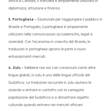
Africa e Canada, il francese è ampiamente utilizzato in
diplomazia, istruzione e finanza.
5. Portoghese -
Essenziale per raggiungere il pubblico in
Brasile e Portogallo, il portoghese è ampiamente
utilizzato nelle comunicazioni accademiche, legali e
aziendali. Con l'economia in crescita del Brasile, le
traduzioni in portoghese aprono le porte a nuovi
entusiasmanti mercati.
6. Zulu -
Sebbene non sia così conosciuto come altre
lingue globali, lo zulu è una delle lingue ufficiali del
Sudafrica. Le traduzioni accurate in zulu aiutano le
aziende a entrare in contatto con la variegata
popolazione del Sudafrica e a dimostrare rispetto
culturale quando entrano nei mercati africani.