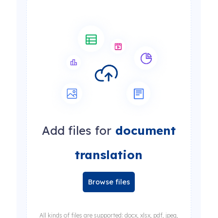
Add files for
document
translation
Browse files
All kinds of files are supported: docx, xlsx, pdf, jpeg,