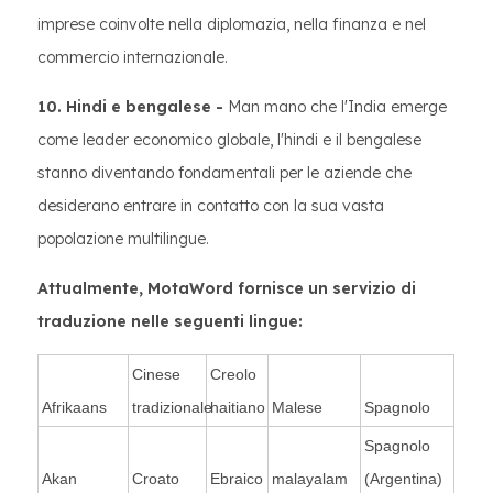
imprese coinvolte nella diplomazia, nella finanza e nel
commercio internazionale.
10. Hindi e bengalese -
Man mano che l'India emerge
come leader economico globale, l'hindi e il bengalese
stanno diventando fondamentali per le aziende che
desiderano entrare in contatto con la sua vasta
popolazione multilingue.
Attualmente, MotaWord fornisce un servizio di
traduzione nelle seguenti lingue:
Cinese
Creolo
Afrikaans
tradizionale
haitiano
Malese
Spagnolo
Spagnolo
Akan
Croato
Ebraico
malayalam
(Argentina)