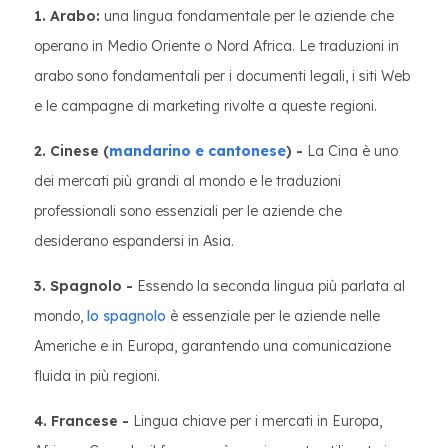
1. Arabo:
una lingua fondamentale per le aziende che
operano in Medio Oriente o Nord Africa. Le traduzioni in
arabo sono fondamentali per i documenti legali, i siti Web
e le campagne di marketing rivolte a queste regioni.
2. Cinese (
mandarino e cantonese
) -
La Cina è uno
dei mercati più grandi al mondo e le traduzioni
professionali sono essenziali per le aziende che
desiderano espandersi in Asia.
3. Spagnolo -
Essendo la seconda lingua più parlata al
mondo,
lo spagnolo
è essenziale per le aziende nelle
Americhe e in Europa, garantendo una comunicazione
fluida in più regioni.
4. Francese -
Lingua chiave per i mercati in Europa,