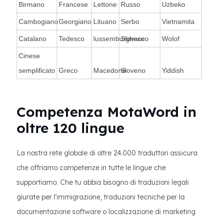
Birmano
Francese
Lettone
Russo
Uzbeko
Cambogiano
Georgiano
Lituano
Serbo
Vietnamita
Catalano
Tedesco
lussemburghese
Slovacco
Wolof
Cinese
semplificato
Greco
Macedone
Sloveno
Yiddish
Competenza MotaWord in
oltre 120 lingue
La nostra rete globale di oltre 24.000 traduttori assicura
che offriamo competenze in tutte le lingue che
supportiamo. Che tu abbia bisogno di traduzioni legali
giurate per l'immigrazione, traduzioni tecniche per la
documentazione software o localizzazione di marketing