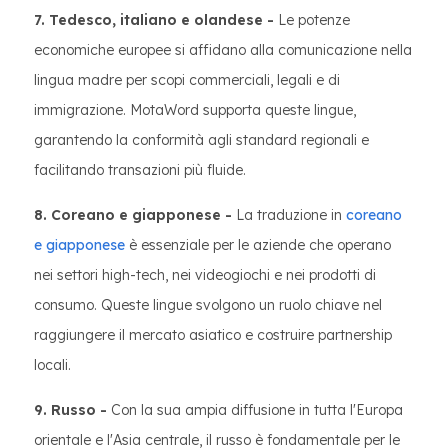
7. Tedesco, italiano e olandese -
Le potenze
economiche europee si affidano alla comunicazione nella
lingua madre per scopi commerciali, legali e di
immigrazione. MotaWord supporta queste lingue,
garantendo la conformità agli standard regionali e
facilitando transazioni più fluide.
8. Coreano e giapponese -
La traduzione in
coreano
e giapponese
è essenziale per le aziende che operano
nei settori high-tech, nei videogiochi e nei prodotti di
consumo. Queste lingue svolgono un ruolo chiave nel
raggiungere il mercato asiatico e costruire partnership
locali.
9. Russo -
Con la sua ampia diffusione in tutta l'Europa
orientale e l'Asia centrale, il russo è fondamentale per le