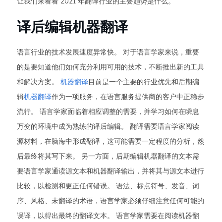
让我们来看看 2021 年翻译行业的主要趋势是什么。
译后编辑机器翻译
语言行业的技术发展速度异常快。 对于语言学家来说，重要
的是要知道他们如何充分利用可用的技术，不断推出新的工具
和解决方案。
机器翻译
目前是一个主要的行业优先和后期编
辑
机器翻译
作为一项服务，在语言服务提供商的客户中正稳步
流行。 语言学家面临着相应调整的需要，并学习如何在瞬息
万变的环境中成为熟练的译后编辑。 翻译需要语言学家阅读
源材料，在脑海中形成翻译，这可能需要一定程度的分析，然
后最终将其写下来。 另一方面，
后期编辑
机器翻译的文本需
要语言学家通读源文本和机器翻译输出，并将其与源文本进行
比较，以检测和更正任何错误。 语法、标点符号、发音、词
序、风格、未翻译的术语，语言学家必须仔细注意任何可能的
误译，以得出最终的翻译文本。 语言学家需要在阅读机器翻