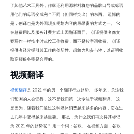
了其他艺术工具外，作家还利用源材料将您的品牌口号或标语
用他们的母语变成完全不同（但同样突出）的东西。 遗憾的
是，创译也是为外国观众规划内容的最昂贵的方式之一。 它
在总费用以及服务计费方式上因翻译而异。 创译提供者像文
案写作一样按小时或按工作收费，而不是按字词收费。 创译
提供者经常援引其工作的创新性、想象力和参与性，以证明收
取高额服务费是合理的。
视频翻译
视频翻译
是 2021 年的另一个翻译行业趋势。 多年来，关注我
们预测的人会记得，这不是我们第一次专注于视频翻译。 这
是因为，随着我们通过这种媒体消费越来越多的内容，它在过
去几年中变得越来越重要。 那么，为什么我们再次将其标记
为 2021 年的趋势呢？ 用一个词：谷歌。 在视频方面，谷歌