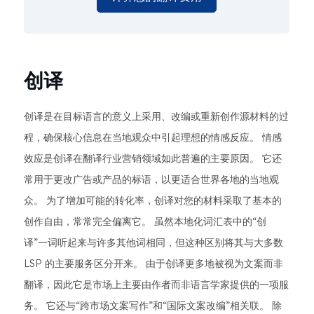
创译
创译是在目标语言的意义上采用、改编或重新创作源材料的过
程，确保核心信息在当地观众中引起理想的情感反应。 情感
效应是创译在翻译行业营销领域如此普遍的主要原因。 它还
常用于更改广告或产品的标语，以更适合世界各地的当地观
众。 为了增加可能的转化率，创译对您的材料采取了基本的
创作自由，常常完全偏离它。 虽然本地化词汇表中的“创
译”一词听起来与许多其他词相同，但这种区别将其与大多数
LSP 的主要服务区分开来。 由于创译更多地被视为文案而非
翻译，因此它是市场上主要由作者而非语言学家提供的一项服
务。 它还与“跨市场文案写作”和“国际文案改编”相关联。 除