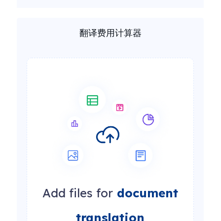
翻译费用计算器
Add files for
document
translation