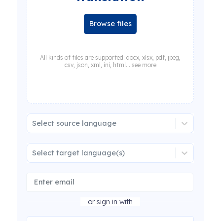
Browse files
All kinds of files are supported: docx, xlsx, pdf, jpeg,
csv, json, xml, ini, html... see more
Select source language
Select target language(s)
or sign in with