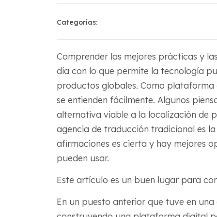
Categorías:
Comprender las mejores prácticas y las
día con lo que permite la tecnología p
productos globales. Como plataforma
se entienden fácilmente. Algunos piens
alternativa viable a la localización de
agencia de traducción tradicional es l
afirmaciones es cierta y hay mejores o
pueden usar.
Este artículo es un buen lugar para co
En un puesto anterior que tuve en un
construyendo una plataforma digital p