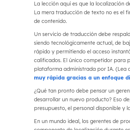
La lección aquí es que la localización d
La mera traducción de texto no es el fi
de contenido.
Un servicio de traducción debe respald
siendo tecnológicamente actual, de ba
rápido y permitiendo el acceso instant
calificados. El único competidor para 
plataforma administrada por IA. (Lea aq
muy rápida gracias a un enfoque di
¿Qué tan pronto debe pensar un gerente
desarrollar un nuevo producto? Eso dep
presupuesto, el personal disponible y 
En un mundo ideal, los gerentes de pro
componente de localización durante es