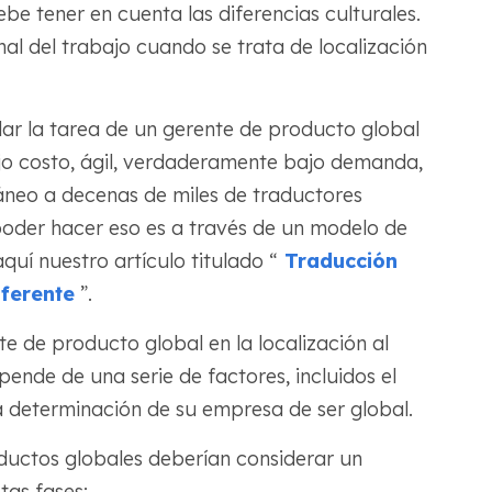
ebe tener en cuenta las diferencias culturales.
nal del trabajo cuando se trata de localización
ar la tarea de un gerente de producto global
jo costo, ágil, verdaderamente bajo demanda,
áneo a decenas de miles de traductores
poder hacer eso es a través de un modelo de
uí nuestro artículo titulado “
Traducción
ferente
”.
 de producto global en la localización al
ende de una serie de factores, incluidos el
la determinación de su empresa de ser global.
ductos globales deberían considerar un
tas fases: