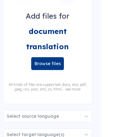
Add files for
document
translation
Browse files
All kinds of files are supported: docx, xlsx, pdf,
jpeg, csv, json, xml, ini, html... see more
Select source language
Select target language(s)