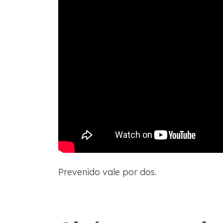
Prevenido vale por dos.