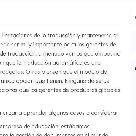
 limitaciones de la traducción y mantenerse al
uede ser muy importante para los gerentes de
 de traducción, a menudo vemos que ambos no
an que la traducción automática es una
 productos. Otros piensan que el modelo de
a única opción que tienen. Ninguna de estas
pciones que los gerentes de productos globales
menzar a aprender algunas cosas a considerar.
a empresa de educación, estábamos
ara la gestión de documentos en el mundo