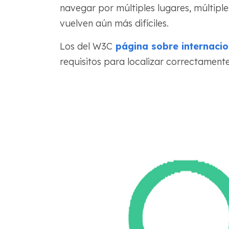
navegar por múltiples lugares, múltiple
vuelven aún más difíciles.
Los del W3C
página sobre internacio
requisitos para localizar correctament