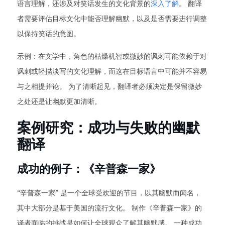
语言理解，还涉及对笑话发生的文化背景的
深入了解
。 翻译
者需要评估目标文化中能否理解幽默，以及是否需要进行调整
以保持笑话的意图。
示例：在文学中，角色的枯燥机智或微妙的讽刺可能依赖于对
讽刺或轻描淡写的文化理解，而这在目标语言中可能并不容易
与之相提并论。 为了清晰起见，翻译者必须决定是保留微妙
之处还是让幽默更加清晰。
案例研究：成功与失败的幽默
翻译
成功的例子：《辛普森一家》
“辛普森一家” 是一个全球受欢迎的节目，以其幽默而闻名，
其中大部分是基于美国的流行文化。 制作《辛普森一家》的
译者面临的挑战是如何让全球观众了解其幽默感。 一种成功