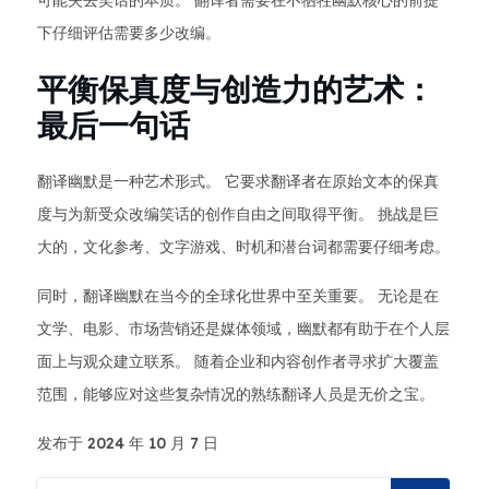
可能失去笑话的本质。 翻译者需要在不牺牲幽默核心的前提
下仔细评估需要多少改编。
平衡保真度与创造力的艺术：
最后一句话
翻译幽默是一种艺术形式。 它要求翻译者在原始文本的保真
度与为新受众改编笑话的创作自由之间取得平衡。 挑战是巨
大的，文化参考、文字游戏、时机和潜台词都需要仔细考虑。
同时，翻译幽默在当今的全球化世界中至关重要。 无论是在
文学、电影、市场营销还是媒体领域，幽默都有助于在个人层
面上与观众建立联系。 随着企业和内容创作者寻求扩大覆盖
范围，能够应对这些复杂情况的熟练翻译人员是无价之宝。
发布于 2024 年 10 月 7 日