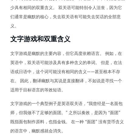
少具有相同的双重含义。 双关语可能特别令人沮丧，因为它
们通常是幽默的核心，失去双关语有可能失去笑话的全部意
义。
文字游戏和双重含义
文字游戏是幽默的主要内容，但它高度依赖语言。 例如，在
英语中，双关语可能涉及具有多种含义的单词。 但是，在法
语或日语中，这个词可能没有相同的含义——甚至根本不存
在。 因此，翻译幽默与其说是直接翻译，不如说是寻找一个
适用于目标语言的等效短语。
文字游戏的一个典型例子是英语双关语，“我曾经是一名面包
师，但我做不了足够的面团。” 之所以奏效，是因为 “面团”
既指面包制作原料，也指金钱。 在一种 “面团” 没有货币含义
的语言中，幽默感就会消失。