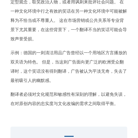
定型观念，取笑政治人物，或者用讽刺来批评社会问题。 在
一种文化环境中行之有效的笑话在另一种文化环境中可能被解
释为不恰当或不尊重人。 这在市场营销或公共关系等专业背
景下尤其重要，在这些背景下，一个翻译不当的笑话可能会导
致声誉受损。
示例：德国的一则清洁用品广告曾经以一个用地区方言播放的
双关语为特色。 但是，当这则广告面向更广泛的欧洲受众翻
译时，这个笑话没有得到翻译，广告被认为平淡无奇，失去了
最初吸引人的幽默感。
翻译者必须对文化规范和敏感性有深刻的理解，以避免失误，
在对原创内容的忠实度与文化改编的需求之间取得平衡。