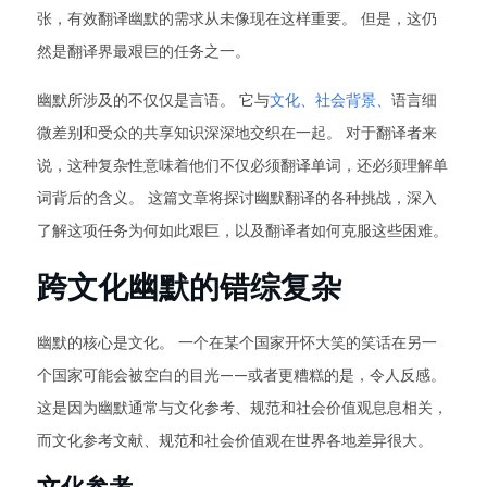
张，有效翻译幽默的需求从未像现在这样重要。 但是，这仍
然是翻译界最艰巨的任务之一。
幽默所涉及的不仅仅是言语。 它与
文化、社会背景、
语言细
微差别和受众的共享知识深深地交织在一起。 对于翻译者来
说，这种复杂性意味着他们不仅必须翻译单词，还必须理解单
词背后的含义。 这篇文章将探讨幽默翻译的各种挑战，深入
了解这项任务为何如此艰巨，以及翻译者如何克服这些困难。
跨文化幽默的错综复杂
幽默的核心是文化。 一个在某个国家开怀大笑的笑话在另一
个国家可能会被空白的目光——或者更糟糕的是，令人反感。
这是因为幽默通常与文化参考、规范和社会价值观息息相关，
而文化参考文献、规范和社会价值观在世界各地差异很大。