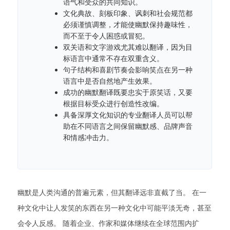
语气和受众的共同知识。
文化典故、刻板印象、讽刺和社会规范都
必须谨慎调整，才能使幽默保持趣味性，
而不至于令人困惑或冒犯。
双关语和文字游戏尤其难以翻译，因为目
标语言中通常不存在双重含义。
句子结构和喜剧节奏会影响笑点在另一种
语言中是否自然地产生效果。
成功的幽默翻译既要忠实于原笑话，又要
根据目标受众进行创造性改编。
具备深厚文化知识的专业翻译人员可以帮
助在不同语言之间保留幽默感、品牌声音
和情感冲击力。
幽默是人类沟通的普遍元素，但其翻译远非直截了当。 在一
种文化中让人发笑的东西在另一种文化中可能平淡无奇，甚至
会令人反感。 随着企业、作家和媒体继续在全球范围内扩