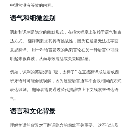
中通常没有等效的内容。
语气和细微差别
讽刺和讽刺是隐含的幽默形式，在很大程度上依赖于语气和表
达方式。 翻译讽刺尤其具有挑战性，因为它通常无法按字面
意思翻译。 用一种语言发表的讽刺言论在另一种语言中可能
听起来很真诚，从而导致混乱或失去幽默感。
例如，讽刺的英语短语 “嗯，太棒了” 在直接翻译成法语或西
班牙语时可能会被误解，因为这些语言通常不会以相同的方式
表达讽刺。 翻译者需要通过替代措辞或上下文线索来传达语
气。
语言和文化背景
理解笑话的背景对于翻译隐含的幽默至关重要。 这不仅涉及