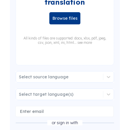
translation
Browse files
All kinds of files are supported: docx, xlsx, pdf, jpeg,
csv, json, xml, ini, html... see more
Select source language
Select target language(s)
or sign in with