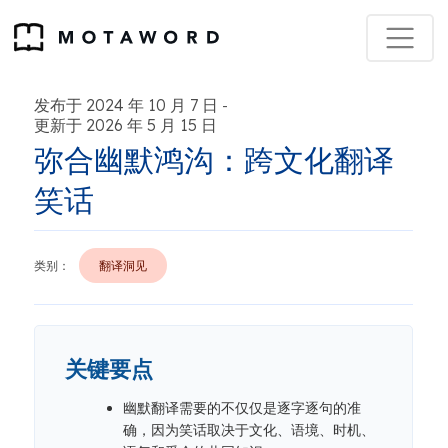
发布于 2024 年 10 月 7 日
-
更新于 2026 年 5 月 15 日
弥合幽默鸿沟：跨文化翻译
笑话
类别：
翻译洞见
关键要点
幽默翻译需要的不仅仅是逐字逐句的准
确，因为笑话取决于文化、语境、时机、