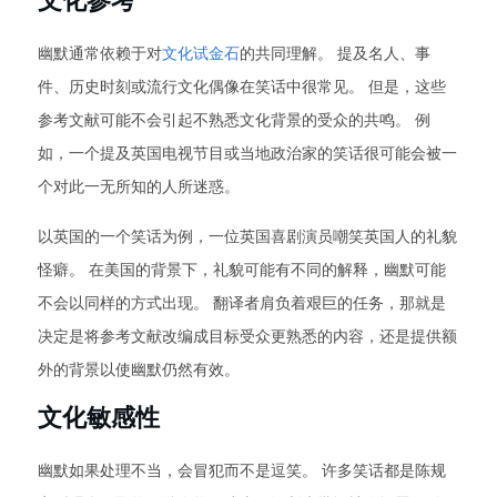
文化参考
幽默通常依赖于对
文化试金石
的共同理解。 提及名人、事
件、历史时刻或流行文化偶像在笑话中很常见。 但是，这些
参考文献可能不会引起不熟悉文化背景的受众的共鸣。 例
如，一个提及英国电视节目或当地政治家的笑话很可能会被一
个对此一无所知的人所迷惑。
以英国的一个笑话为例，一位英国喜剧演员嘲笑英国人的礼貌
怪癖。 在美国的背景下，礼貌可能有不同的解释，幽默可能
不会以同样的方式出现。 翻译者肩负着艰巨的任务，那就是
决定是将参考文献改编成目标受众更熟悉的内容，还是提供额
外的背景以使幽默仍然有效。
文化敏感性
幽默如果处理不当，会冒犯而不是逗笑。 许多笑话都是陈规