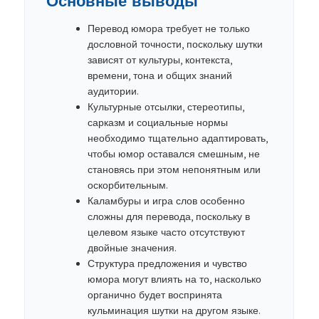
Основные выводы
Перевод юмора требует не только
дословной точности, поскольку шутки
зависят от культуры, контекста,
времени, тона и общих знаний
аудитории.
Культурные отсылки, стереотипы,
сарказм и социальные нормы
необходимо тщательно адаптировать,
чтобы юмор оставался смешным, не
становясь при этом непонятным или
оскорбительным.
Каламбуры и игра слов особенно
сложны для перевода, поскольку в
целевом языке часто отсутствуют
двойные значения.
Структура предложения и чувство
юмора могут влиять на то, насколько
органично будет воспринята
кульминация шутки на другом языке.