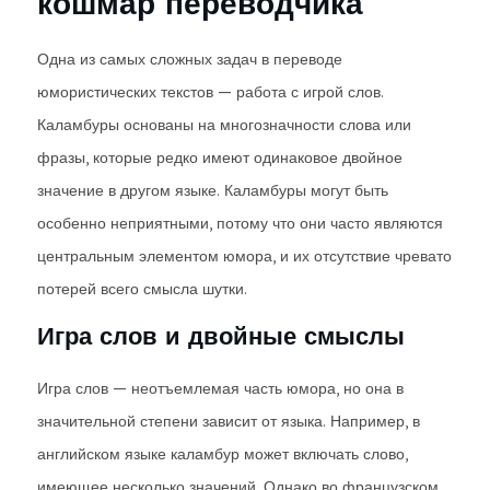
кошмар переводчика
Одна из самых сложных задач в переводе
юмористических текстов — работа с игрой слов.
Каламбуры основаны на многозначности слова или
фразы, которые редко имеют одинаковое двойное
значение в другом языке. Каламбуры могут быть
особенно неприятными, потому что они часто являются
центральным элементом юмора, и их отсутствие чревато
потерей всего смысла шутки.
Игра слов и двойные смыслы
Игра слов — неотъемлемая часть юмора, но она в
значительной степени зависит от языка. Например, в
английском языке каламбур может включать слово,
имеющее несколько значений. Однако во французском