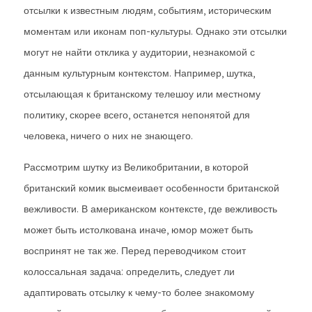
отсылки к известным людям, событиям, историческим
моментам или иконам поп-культуры. Однако эти отсылки
могут не найти отклика у аудитории, незнакомой с
данным культурным контекстом. Например, шутка,
отсылающая к британскому телешоу или местному
политику, скорее всего, останется непонятой для
человека, ничего о них не знающего.
Рассмотрим шутку из Великобритании, в которой
британский комик высмеивает особенности британской
вежливости. В американском контексте, где вежливость
может быть истолкована иначе, юмор может быть
воспринят не так же. Перед переводчиком стоит
колоссальная задача: определить, следует ли
адаптировать отсылку к чему-то более знакомому