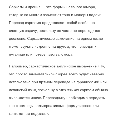
Сарказм и ирония — это формы неявного юмора,
которые во многом зависят от тона и манеры подачи.
Перевод сарказма представляет собой особенно
сложную задачу, поскольку он часто не переводится
дословно. Саркастическое замечание на одном языке
может звучать искренне на другом, что приводит к
путанице или потере чувства юмора.
Например, саркастическое английское выражение «Ну,
это просто замечательно» скорее всего будет неверно
истолковано при прямом переводе на французский или
испанский язык, поскольку в этих языках сарказм обычно
выражается иначе. Переводчику необходимо передать
тон с помощью альтернативных формулировок или
контекстных подсказок.