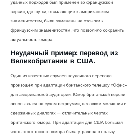
удачных подходов был применен во французской
версии, где шутки, отсылающие к американским
знаменитостям, были заменены на отсылки к
французским знаменитостям, что позволило сохранить
актуальность юмора.
Неудачный пример: перевод из
Великобритании в США.
Один из известных случаев неудачного перевода
произошёл при адаптации британского телешоу «Офис»
для американской аудитории. Юмор британской версии
основывался на сухом остроумии, неловком молчании и
сдержанных диалогах — отличительных чертах
британского юмора. При адаптации для США большая
часть этого тонкого юмора была утрачена в пользу