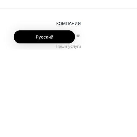
КОМПАНИЯ
О компании
Русский
Наши услуги
Блог
Часто задаваемые вопросы
Наша команда
Карьеры
Юриспруденция
Контакты
ДЛЯ КЛИЕНТОВ