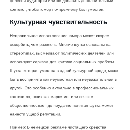
целевой аудитории или же добавить дополнительный
контекст, чтобы юмор по-прежнему был уместен.
Культурная чувствительность
Неправильное использование юмора может скорее
оскорбить, чем развлечь. Многие шутки основаны на
стереотипах, высмеивают политических деятелей или
используют сарказм для критики социальных проблем.
Шутка, которая уместна в одной культурной среде, может
быть воспринята как неуместная или неуважительная в
другой. Это особенно актуально в профессиональных
контекстах, таких как маркетинг или связи с
общественностью, где неудачно понятая шутка может
нанести ущерб репутации.
Пример: В немецкой рекламе чистящего средства