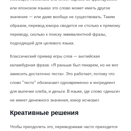
или японском языках это слово может иметь другое
значение — или даже вообще не существовать. Таким
образом, перевод юмора сводится не столько к прямому
переводу, сколько к поиску эквивалентной фразы,
подходящей для целевого языка.
Классический пример игры слов — английская
каламбурная фраза: «Я раньше был пекарем, но не мог
замесить достаточно теста». Это работает, потому что
слово "тесто" обозначает одновременно и ингредиент
для выпечки хлеба, и деньги. В языке, где слово «деньги»
не имеет денежного значения, юмор исчезает.
Креативные решения
Чтобы преодолеть это, переводчикам часто приходится