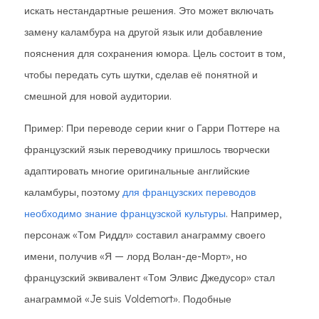
искать нестандартные решения. Это может включать
замену каламбура на другой язык или добавление
пояснения для сохранения юмора. Цель состоит в том,
чтобы передать суть шутки, сделав её понятной и
смешной для новой аудитории.
Пример: При переводе серии книг о Гарри Поттере на
французский язык переводчику пришлось творчески
адаптировать многие оригинальные английские
каламбуры, поэтому
для французских переводов
необходимо знание французской культуры
. Например,
персонаж «Том Риддл» составил анаграмму своего
имени, получив «Я — лорд Волан-де-Морт», но
французский эквивалент «Том Элвис Джедусор» стал
анаграммой «Je suis Voldemort». Подобные