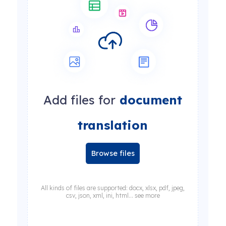
Add files for
document
translation
Browse files
All kinds of files are supported: docx, xlsx, pdf, jpeg,
csv, json, xml, ini, html... see more