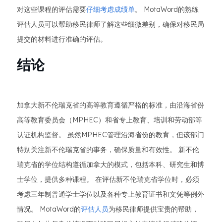
对这些课程的评估需要
仔细考虑成绩单
。 MotaWord的熟练
评估人员可以帮助移民律师了解这些细微差别，确保对移民局
提交的材料进行准确的评估。
结论
加拿大新不伦瑞克省的高等教育遵循严格的标准，由沿海省份
高等教育委员会（MPHEC）和省专上教育、培训和劳动部等
认证机构监督。 虽然MPHEC管理沿海省份的教育，但该部门
特别关注新不伦瑞克省的事务，确保质量和有效性。 新不伦
瑞克省的学位结构遵循加拿大的模式，包括本科、研究生和博
士学位，提供多种课程。 在评估新不伦瑞克省学位时，必须
考虑三年制普通学士学位以及各种专上教育证书和文凭等例外
情况。 MotaWord的
评估人员
为移民律师提供宝贵的帮助，