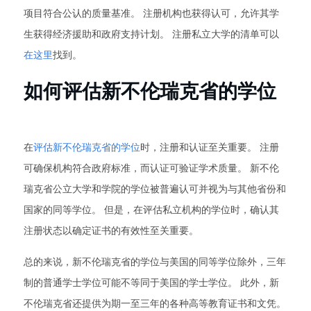
项目符合公认的质量基准。 注册机构也获得认可，允许其学
生获得经济援助和政府支持计划。 注册私立大学的清单可以
在这里
找到。
如何评估新不伦瑞克省的学位
在
评估新不伦瑞克省的学位
时，注册和认证至关重要。 注册
可确保机构符合政府标准，而认证可验证学术质量。 新不伦
瑞克省公立大学和学院的学位被普遍认可并视为与其他省份和
国家的同等学位。 但是，在评估私立机构的学位时，确认其
注册状态以确定证书的有效性至关重要。
总的来说，新不伦瑞克省的学位与美国的同等学位除外，三年
制的普通学士学位可能不等同于美国的学士学位。 此外，新
不伦瑞克省还提供为期一至三年的各种高等教育证书和文凭。