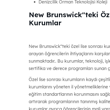
Denizcilik Orman Teknolojisi Koleji
New Brunswick"teki Öz
Kurumlar
New Brunswick"teki özel lise sonrası ku
arayan öğrencilerin ihtiyaçlarını karşıl
sunmaktadır.. Bu kurumlar, teknoloji, iş
sertifika ve derece programları sunan ç
Özel lise sonrası kurumların kaydı çeşitli 
kurumlarını yöneten il yönetmeliklerine
eğitim standartlarının korunmasını sağlar
artırarak programlarının tanınmış kalite k
kurumlar ayrıca öğrencilerinin mali ya