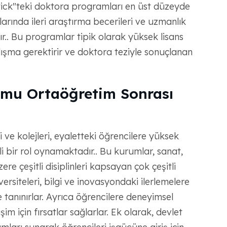
ck"teki doktora programları en üst düzeyde
arında ileri araştırma becerileri ve uzmanlık
ır.. Bu programlar tipik olarak yüksek lisans
alışma gerektirir ve doktora teziyle sonuçlanan
mu Ortaöğretim Sonrası
 ve kolejleri, eyaletteki öğrencilere yüksek
 bir rol oynamaktadır.. Bu kurumlar, sanat,
ere çeşitli disiplinleri kapsayan çok çeşitli
rsiteleri, bilgi ve inovasyondaki ilerlemelere
 tanınırlar. Ayrıca öğrencilere deneyimsel
şim için fırsatlar sağlarlar. Ek olarak, devlet