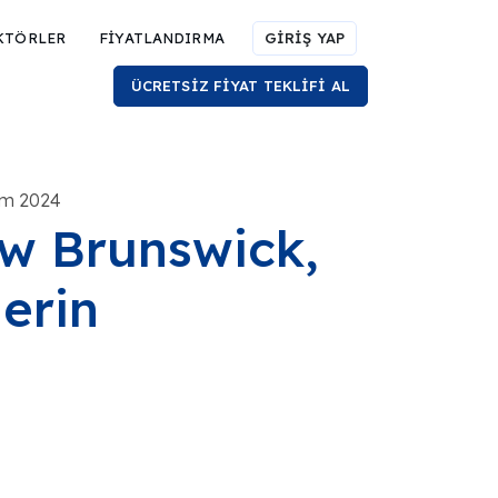
KTÖRLER
FİYATLANDIRMA
GİRİŞ YAP
ÜCRETSİZ FİYAT TEKLİFİ AL
kim 2024
ew Brunswick,
erin