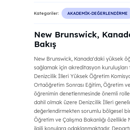
Kategoriler:
AKADEMİK-DEĞERLENDİRME
New Brunswick, Kanada
Bakış
New Brunswick, Kanada'daki yüksek öğre
sağlamak için akreditasyon kuruluşları t
Denizcilik İlleri Yüksek Öğretim Komi
Ortaöğretim Sonrası Eğitim, Öğretim v
öğrenimin denetlenmesinde önemli rol
dahil olmak üzere Denizcilik İlleri gen
değerlendirmekten sorumlu bölgesel bir
Öğretim ve Çalışma Bakanlığı özellikle
ilgili konulara odaklanmaktadır. Depart