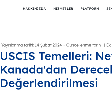
HAKKIMIZDA
HİZMETLER
PLATFORM
SE
-
Yayınlanma tarihi: 14 Şubat 2024
Güncellenme tarihi: 1 E
USCIS Temelleri: N
Kanada'dan Derecel
Değerlendirilmesi