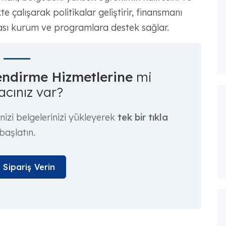
te çalışarak politikalar geliştirir, finansmanı
rası kurum ve programlara destek sağlar.
ndirme Hizmetlerine
mi
acınız var?
izi belgelerinizi yükleyerek
tek bir tıkla
başlatın.
 Sipariş Verin