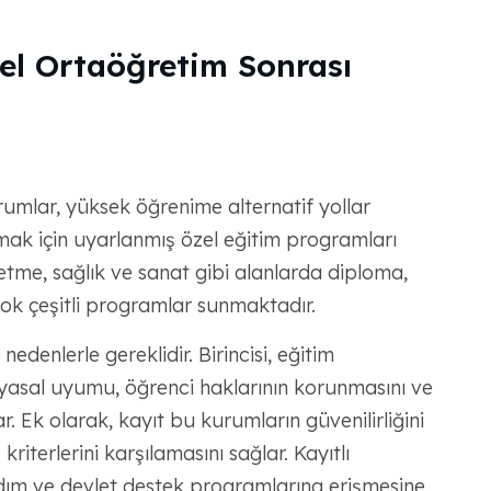
el Ortaöğretim Sonrası
rumlar, yüksek öğrenime alternatif yollar
amak için uyarlanmış özel eğitim programları
letme, sağlık ve sanat gibi alanlarda diploma,
ok çeşitli programlar sunmaktadır.
nedenlerle gereklidir. Birincisi, eğitim
 yasal uyumu, öğrenci haklarının korunmasını ve
. Ek olarak, kayıt bu kurumların güvenilirliğini
riterlerini karşılamasını sağlar. Kayıtlı
rdım ve devlet destek programlarına erişmesine