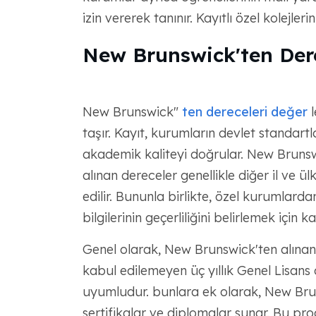
izin vererek tanınır. Kayıtlı özel kolejlerin
New Brunswick'ten Derec
New Brunswick"
ten dereceleri değer
l
taşır. Kayıt, kurumların devlet standart
akademik kaliteyi doğrular. New Brunswic
alınan dereceler genellikle diğer il ve 
edilir. Bununla birlikte, özel kurumlarda
bilgilerinin geçerliliğini belirlemek içi
Genel olarak, New Brunswick'ten alınan
kabul edilemeyen üç yıllık Genel Lisans 
uyumludur. bunlara ek olarak, New Brunswi
sertifikalar ve diplomalar sunar. Bu pr