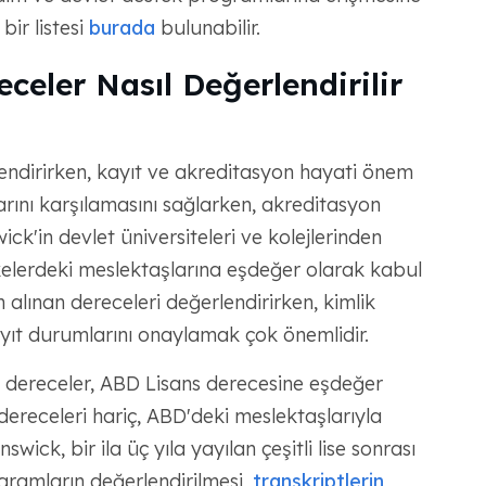
 bir listesi
burada
bulunabilir.
eler Nasıl Değerlendirilir
endirirken, kayıt ve akreditasyon hayati önem
larını karşılamasını sağlarken, akreditasyon
k'in devlet üniversiteleri ve kolejlerinden
ülkelerdeki meslektaşlarına eşdeğer olarak kabul
n alınan dereceleri değerlendirirken, kimlik
n kayıt durumlarını onaylamak çok önemlidir.
 dereceler, ABD Lisans derecesine eşdeğer
dereceleri hariç, ABD'deki meslektaşlarıyla
ck, bir ila üç yıla yayılan çeşitli lise sonrası
ogramların değerlendirilmesi,
transkriptlerin