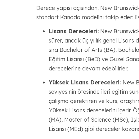
Derece yapısı açısından, New Brunswick
standart Kanada modelini takip eder: li
Lisans Dereceleri:
New Brunswick"t
sürer, ancak üç yıllık genel Lisans d
sıra Bachelor of Arts (BA), Bachelo
Eğitim Lisansı (BeD) ve Güzel Sanat
derecelerine devam edebilirler.
Yüksek Lisans Dereceleri:
New Br
seviyesinin ötesinde ileri eğitim suna
çalışma gerektiren ve kurs, araştı
Yüksek Lisans derecelerini içerir. Ö
(MA), Master of Science (MSc), İş
Lisansı (MEd) gibi dereceler kazanab