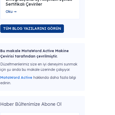
Sertifikalı Çeviriler
Oku ➞
TÜM BLOG YAZILARINI GÖRÜN
Bu makale MotaWord Active Makine
Çevirisi tarafından çevrilmiştir.
Düzeltmenlerimiz size en iyi deneyimi sunmak
için şu anda bu makale üzerinde çalışıyor.
MotaWord Active
hakkında daha fazla bilgi
edinin.
Haber Bültenimize Abone Ol