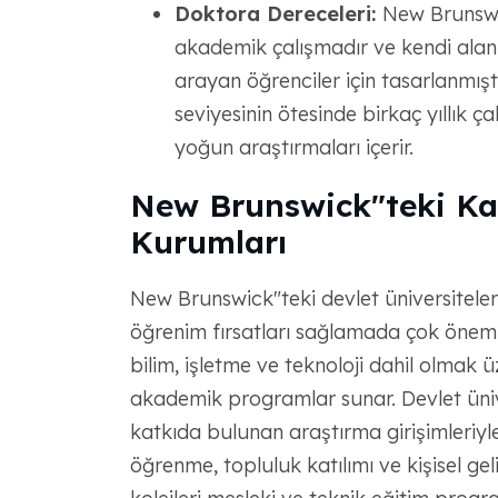
Doktora Dereceleri:
New Brunswi
akademik çalışmadır ve kendi alanl
arayan öğrenciler için tasarlanmışt
seviyesinin ötesinde birkaç yıllık ç
yoğun araştırmaları içerir.
New Brunswick"teki Ka
Kurumları
New Brunswick"teki devlet üniversiteleri
öğrenim fırsatları sağlamada çok önemli
bilim, işletme ve teknoloji dahil olmak üz
akademik programlar sunar. Devlet ünive
katkıda bulunan araştırma girişimleriyle
öğrenme, topluluk katılımı ve kişisel geli