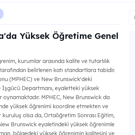
'da Yüksek Öğretime Genel
nim, kurumlar arasında kalite ve tutarlılık
arafından belirlenen katı standartlara tabidir.
syonu (MPHEC) ve New Brunswick'deki
e İşgücü Departmanı, eyaletteki yüksek
ler oynamaktadır. MPHEC, New Brunswick da
elinde yüksek öğrenimi koordine etmekten ve
 kuruluş olsa da, Ortaöğretim Sonrası Eğitim,
 New Brunswick eyaletindeki yüksek öğrenimle
man, bölgedeki yüksek öğrenimin kalitesini ve