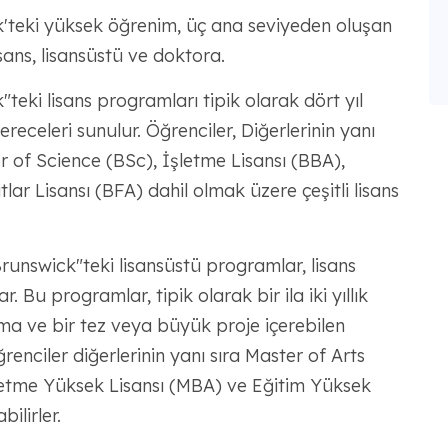
'teki yüksek öğrenim, üç ana seviyeden oluşan
sans, lisansüstü ve doktora.
eki lisans programları tipik olarak dört yıl
ereceleri sunulur. Öğrenciler, Diğerlerinin yanı
r of Science (BSc), İşletme Lisansı (BBA),
lar Lisansı (BFA) dahil olmak üzere çeşitli lisans
unswick"teki lisansüstü programlar, lisans
r. Bu programlar, tipik olarak bir ila iki yıllık
rma ve bir tez veya büyük proje içerebilen
ğrenciler diğerlerinin yanı sıra Master of Arts
letme Yüksek Lisansı (MBA) ve Eğitim Yüksek
ilirler.