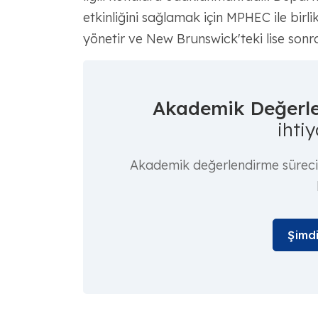
etkinliğini sağlamak için MPHEC ile birlik
yönetir ve New Brunswick'teki lise son
Akademik Değerle
ihtiy
Akademik değerlendirme sürecin
Şimdi