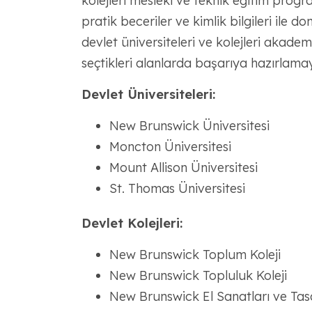
kolejleri mesleki ve teknik eğitim progra
pratik beceriler ve kimlik bilgileri ile
devlet üniversiteleri ve kolejleri akadem
seçtikleri alanlarda başarıya hazırlamay
Devlet Üniversiteleri:
New Brunswick Üniversitesi
Moncton Üniversitesi
Mount Allison Üniversitesi
St. Thomas Üniversitesi
Devlet Kolejleri:
New Brunswick Toplum Koleji
New Brunswick Topluluk Koleji
New Brunswick El Sanatları ve Tasa