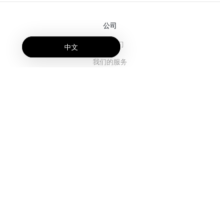
公司
关于我们
中文
我们的服务
博客
常见问题解答
我们的团队
诚聘英才
法务
联系我们
客户栏目