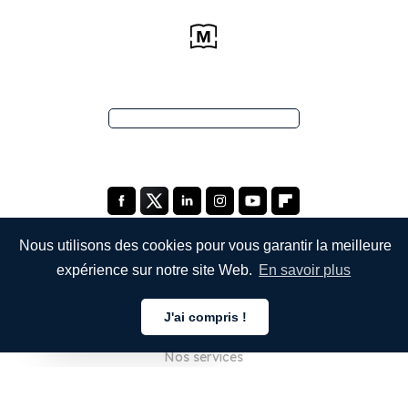
Nous utilisons des cookies pour vous garantir la meilleure
expérience sur notre site Web.
En savoir plus
ENTREPRISE
J'ai compris !
À propos de nous
Français
Nos services
Blog