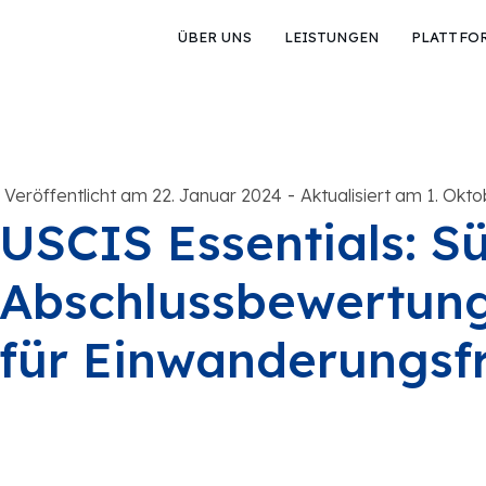
ÜBER UNS
LEISTUNGEN
PLATTFO
-
Veröffentlicht am 22. Januar 2024
Aktualisiert am 1. Okt
USCIS Essentials: S
Abschlussbewertung
für Einwanderungsf