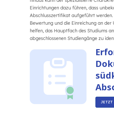
hinaus kann der spezialisierte Charakt
Einrichtungen dazu führen, dass unbe
Abschlusszertifikat aufgeführt werden. D
Bewertung und die Einreichung an der
helfen, das Hauptfach des Studiums an
abgeschlossenen Studiengänge zu identi
Erfo
Dok
süd
Abs
JETZT