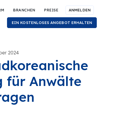
RM
BRANCHEN
PREISE
ANMELDEN
EIN KOSTENLOSES ANGEBOT ERHALTEN
ober 2024
üdkoreanische
 für Anwälte
ragen