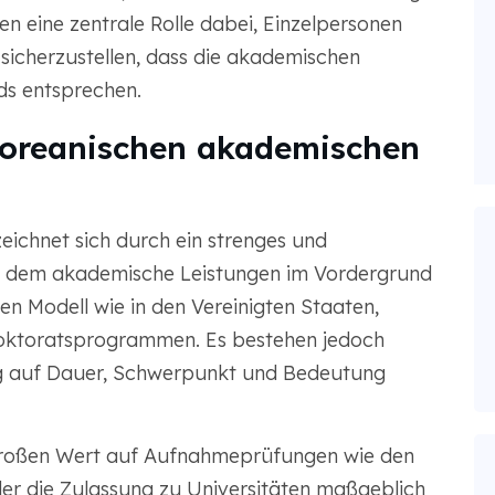
n eine zentrale Rolle dabei, Einzelpersonen
sicherzustellen, dass die akademischen
ds entsprechen.
koreanischen akademischen
ichnet sich durch ein strenges und
in dem akademische Leistungen im Vordergrund
hen Modell wie in den Vereinigten Staaten,
 Doktoratsprogrammen. Es bestehen jedoch
g auf Dauer, Schwerpunkt und Bedeutung
großen Wert auf Aufnahmeprüfungen wie den
 der die Zulassung zu Universitäten maßgeblich