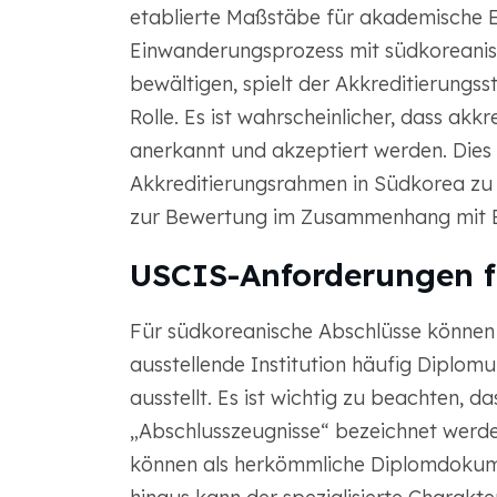
etablierte Maßstäbe für akademische Ex
Einwanderungsprozess mit südkoreanis
bewältigen, spielt der Akkreditierungsst
Rolle. Es ist wahrscheinlicher, dass ak
anerkannt und akzeptiert werden. Dies un
Akkreditierungsrahmen in Südkorea zu 
zur Bewertung im Zusammenhang mit E
USCIS-Anforderungen f
Für südkoreanische Abschlüsse können 
ausstellende Institution häufig Diplo
ausstellt. Es ist wichtig zu beachten, d
„Abschlusszeugnisse“ bezeichnet werde
können als herkömmliche Diplomdokume