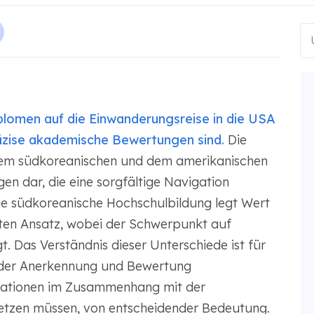
plomen auf die Einwanderungsreise in die USA
räzise akademische Bewertungen sind.
Die
dem südkoreanischen und dem amerikanischen
en dar, die eine sorgfältige Navigation
e südkoreanische Hochschulbildung legt Wert
erten Ansatz, wobei der Schwerpunkt auf
. Das Verständnis dieser Unterschiede ist für
t der Anerkennung und Bewertung
kationen im Zusammenhang mit der
etzen müssen, von entscheidender Bedeutung.