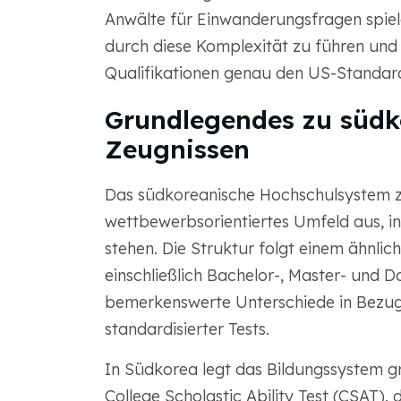
Anwälte für Einwanderungsfragen spiele
durch diese Komplexität zu führen und 
Qualifikationen genau den US-Standar
Grundlegendes zu süd
Zeugnissen
Das südkoreanische Hochschulsystem ze
wettbewerbsorientiertes Umfeld aus, 
stehen. Die Struktur folgt einem ähnlic
einschließlich Bachelor-, Master- und
bemerkenswerte Unterschiede in Bezu
standardisierter Tests.
In Südkorea legt das Bildungssystem 
College Scholastic Ability Test (CSAT),