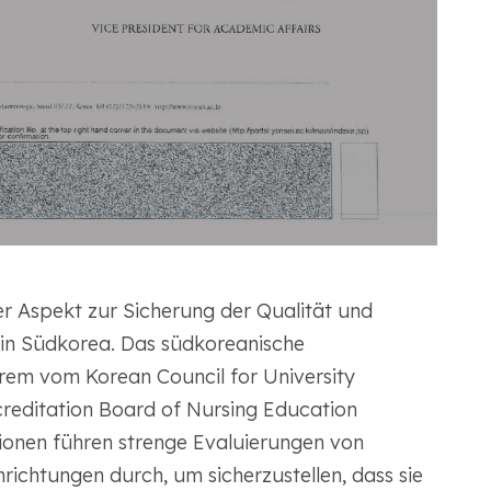
er Aspekt zur Sicherung der Qualität und
in Südkorea. Das südkoreanische
rem vom Korean Council for University
editation Board of Nursing Education
onen führen strenge Evaluierungen von
richtungen durch, um sicherzustellen, dass sie