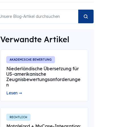
Verwandte Artikel
AKADEMISCHE BEWERTUNG
Niederländische Übersetzung für
US-amerikanische
Zeugnisbewertungsanforderunge
n
Lesen ➞
RECHTLICH
MotaWord + MyCase-Integration: