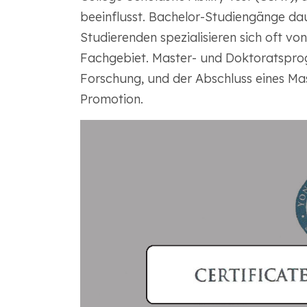
beeinflusst. Bachelor-Studiengänge daue
Studierenden spezialisieren sich oft v
Fachgebiet. Master- und Doktoratspr
Forschung, und der Abschluss eines Mas
Promotion.