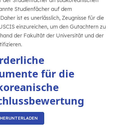
er der Studienfächer an südkoreanischen
kannte Studienfächer auf dem
aher ist es unerlässlich, Zeugnisse für die
 USCIS einzureichen, um den Gutachtern zu
hand der Fakultät der Universität und der
fizieren.
rderliche
umente für die
koreanische
chlussbewertung
 HERUNTERLADEN