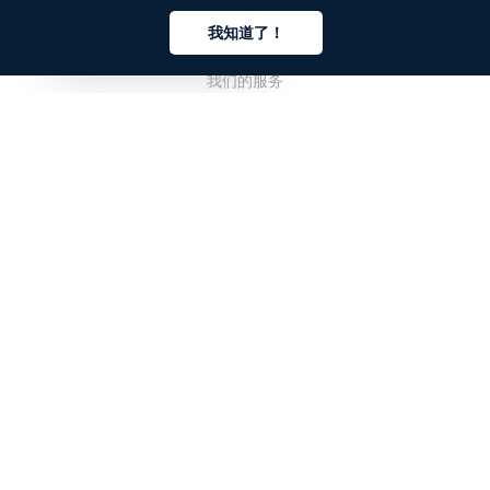
公司
我知道了！
关于我们
中文
我们的服务
博客
常见问题解答
我们的团队
诚聘英才
法务
联系我们
客户栏目
登录
注册