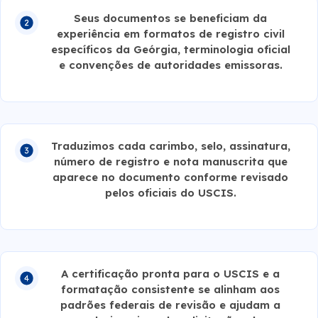
Seus documentos se beneficiam da
experiência em formatos de registro civil
específicos da Geórgia, terminologia oficial
e convenções de autoridades emissoras.
Traduzimos cada carimbo, selo, assinatura,
número de registro e nota manuscrita que
aparece no documento conforme revisado
pelos oficiais do USCIS.
A certificação pronta para o USCIS e a
formatação consistente se alinham aos
padrões federais de revisão e ajudam a