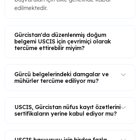
edilmektedir.
Gürcistan'da düzenlenmiş doğum
belgemi USCIS için çevrimiçi olarak
tercüme ettirebilir miyim?
Gürcü belgelerindeki damgalar ve
mühürler tercüme ediliyor mu?
USCIS, Gürcistan nüfus kayıt özetlerini
sertifikaların yerine kabul ediyor mu?
USCIS başvurusu için birden fazla