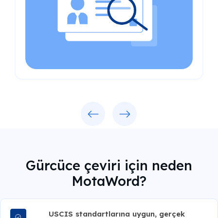
Previous
Next
Gürcüce çeviri için neden
MotaWord?
USCIS standartlarına uygun, gerçek