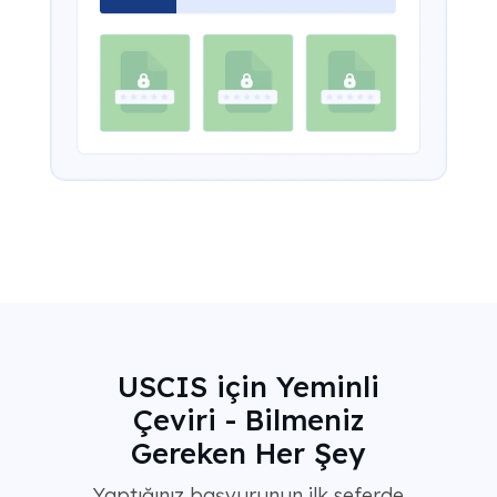
USCIS için Yeminli
Çeviri - Bilmeniz
Gereken Her Şey
Yaptığınız başvurunun ilk seferde