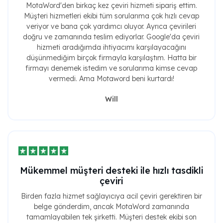
MotaWord'den birkaç kez çeviri hizmeti sipariş ettim.
Müşteri hizmetleri ekibi tüm sorularıma çok hızlı cevap
veriyor ve bana çok yardımcı oluyor. Ayrıca çevirileri
doğru ve zamanında teslim ediyorlar. Google'da çeviri
hizmeti aradığımda ihtiyacımı karşılayacağını
düşünmediğim birçok firmayla karşılaştım. Hatta bir
firmayı denemek istedim ve sorularıma kimse cevap
vermedi. Ama Motaword beni kurtardı!
Will
Mükemmel müşteri desteki ile hızlı tasdikli
çeviri
Birden fazla hizmet sağlayıcıya acil çeviri gerektiren bir
belge gönderdim, ancak MotaWord zamanında
tamamlayabilen tek şirketti. Müşteri destek ekibi son