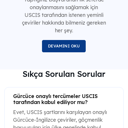
onaylanmasını sağlamak için
USCIS tarafından istenen yeminli
çeviriler hakkında bilmeniz gereken
her şey.
DEVAMINI OKU
Sıkça Sorulan Sorular
Gürcüce onaylı tercümeler USCIS
tarafından kabul ediliyor mu?
Evet, USCIS şartlarını karşılayan onaylı
Gürcüce-İngilizce çeviriler, göçmenlik
başvuruları için ülke genelinde kabul