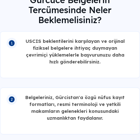
Gürcüce Belgelerin
Tercümesinde Neler
Beklemelisiniz?
USCIS beklentilerini karşılayan ve orijinal
fiziksel belgelere ihtiyaç duymayan
çevrimiçi yüklemelerle başvurunuzu daha
hızlı gönderebilirsiniz.
Belgeleriniz, Gürcistan'a özgü nüfus kayıt
formatları, resmi terminoloji ve yetkili
makamların gelenekleri konusundaki
uzmanlıktan faydalanır.