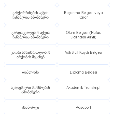
განქორწინების აქტის
Boşanma Belgesi veya
ჩანაწერის ამონაწერი
Kararı
გარდაცვალების აქტის
Ölüm Belgesi (Nüfus
ჩანაწერის ამონაწერი
Sicilinden Alıntı)
ცნობა ნასამართლობის
Adli Sicil Kaydı Belgesi
არქონის შესახებ
დიპლომი
Diploma Belgesi
აკადემიური მოსწრების
Akademik Transkript
ამონაწერი
პასპორტი
Pasaport