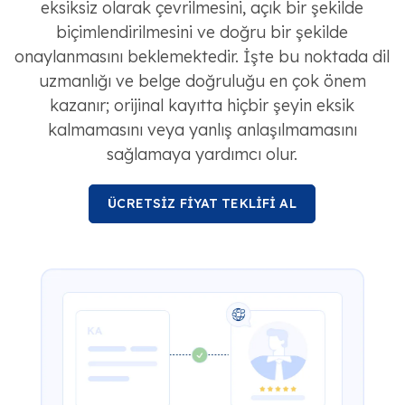
eksiksiz olarak çevrilmesini, açık bir şekilde
biçimlendirilmesini ve doğru bir şekilde
onaylanmasını beklemektedir. İşte bu noktada dil
uzmanlığı ve belge doğruluğu en çok önem
kazanır; orijinal kayıtta hiçbir şeyin eksik
kalmamasını veya yanlış anlaşılmamasını
sağlamaya yardımcı olur.
ÜCRETSİZ FİYAT TEKLİFİ AL