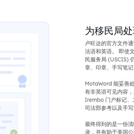
为移民局处
卢旺达的官方文件通
法语和英语。 即使
民服务局 (USCI
章、印章、手写​​笔
MotaWord 能
有非英语可见内容，
Irembo 门户标
司法部参考以及手写
最终得到的是一份清
录，并有助于美国公民