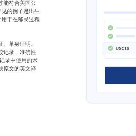
才能符合美国公
个常见的例子是出生
它经常用于在移民过程
证、单身证明、
校记录，准确性
方记录中使用的术
映原文的英文译