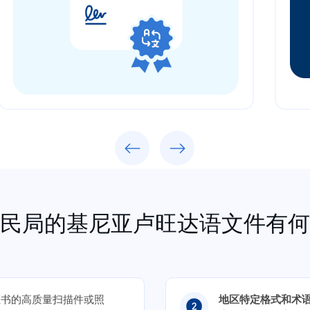
Previous
Next
民局的基尼亚卢旺达语文件有何
证书的高质量扫描件或照
地区特定格式和术