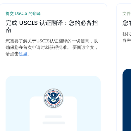
提交 USCIS 的翻译
文件
完成 USCIS 认证翻译：您的必备指
您
南
移
各种
您需要了解关于USCIS认证翻译的一切信息，以
确保您在首次申请时就获得批准。 要阅读全文，
请点击
这里
。