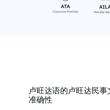
卢旺达语的卢旺达民事
准确性