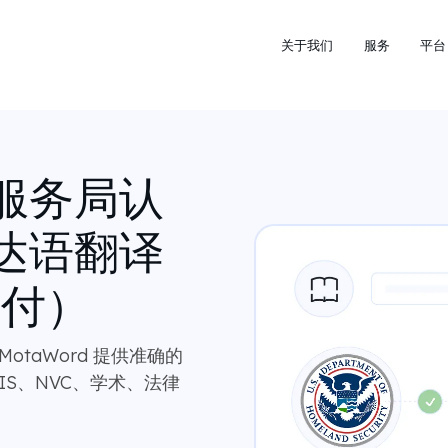
关于我们
服务
平台
服务局认
达语翻译
交付）
taWord 提供准确的
IS、NVC、学术、法律