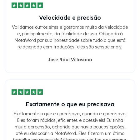
Velocidade e precisão
Validamos outros sites e gostamos muito da velocidade
e, principalmente, da facilidade de uso. Obrigado à
MotaWord por sua honestidade sobre tudo o que está
relacionado com traduções; eles são sensacionais!
Jose Raul Villasana
Exatamente o que eu precisava
Exatamente o que eu precisava, quando eu precisava.
Eles foram rápidos, eficientes e acessíveis! Eu tinha
muita apreensão, achando que havia poucas opções,
até eu descobrir a MotaWord. Eles fizeram um ótimo
trabalho em menos de 14 horas em um fim de semana.