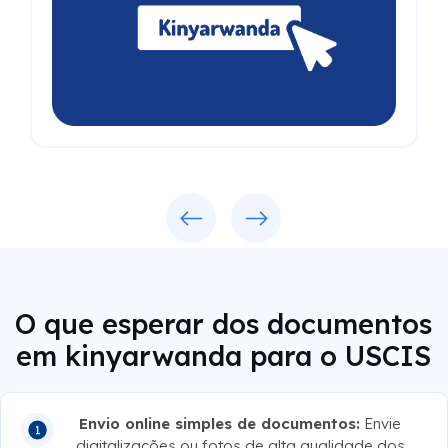
Previous
Next
O que esperar dos documentos
em kinyarwanda para o USCIS
Envio online simples de documentos:
Envie
digitalizações ou fotos de alta qualidade dos