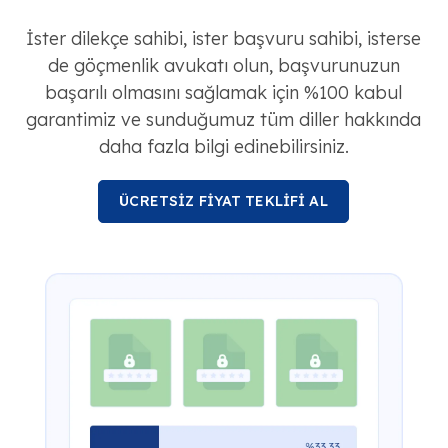
İster dilekçe sahibi, ister başvuru sahibi, isterse
de göçmenlik avukatı olun, başvurunuzun
başarılı olmasını sağlamak için %100 kabul
garantimiz ve sunduğumuz tüm diller hakkında
daha fazla bilgi edinebilirsiniz.
ÜCRETSİZ FİYAT TEKLİFİ AL