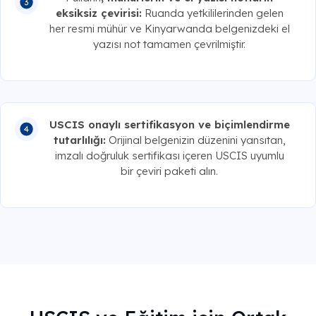
eksiksiz çevirisi:
Ruanda yetkililerinden gelen
her resmi mühür ve Kinyarwanda belgenizdeki el
yazısı not tamamen çevrilmiştir.
USCIS onaylı sertifikasyon ve biçimlendirme
tutarlılığı:
Orijinal belgenizin düzenini yansıtan,
imzalı doğruluk sertifikası içeren USCIS uyumlu
bir çeviri paketi alın.