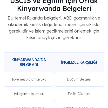
USCIS ve Eğitim için Ortak
Kinyarwanda Belgeleri
Bu temel Ruanda belgeleri, ABD göçmenlik ve
akademik kimlik değerlendirmeleri için sıklıkla
gereklidir ve işlem gecikmelerini önlemek için
kesin onaylı çeviri gerektirir.
KINYARWANDA'DA
İNGILIZCE KARŞILIĞI
BELGE ADI
Icyemezo d'amavuko
Doğum Belgesi
İyileştirme işlemleri
Evlilik Cüzdanı