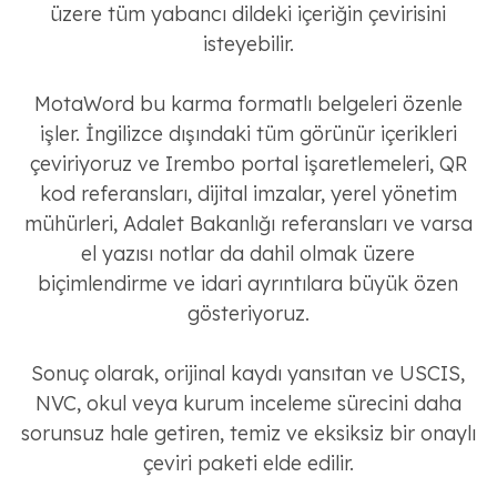
üzere tüm yabancı dildeki içeriğin çevirisini
isteyebilir.
MotaWord bu karma formatlı belgeleri özenle
işler. İngilizce dışındaki tüm görünür içerikleri
çeviriyoruz ve Irembo portal işaretlemeleri, QR
kod referansları, dijital imzalar, yerel yönetim
mühürleri, Adalet Bakanlığı referansları ve varsa
el yazısı notlar da dahil olmak üzere
biçimlendirme ve idari ayrıntılara büyük özen
gösteriyoruz.
Sonuç olarak, orijinal kaydı yansıtan ve USCIS,
NVC, okul veya kurum inceleme sürecini daha
sorunsuz hale getiren, temiz ve eksiksiz bir onaylı
çeviri paketi elde edilir.