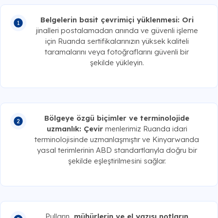
Belgelerin basit çevrimiçi yüklenmesi: Ori
jinalleri postalamadan anında ve güvenli işleme
için Ruanda sertifikalarınızın yüksek kaliteli
taramalarını veya fotoğraflarını güvenli bir
şekilde yükleyin.
Bölgeye özgü biçimler ve terminolojide
uzmanlık: Çevir
menlerimiz Ruanda idari
terminolojisinde uzmanlaşmıştır ve Kinyarwanda
yasal terimlerinin ABD standartlarıyla doğru bir
şekilde eşleştirilmesini sağlar.
Pulların
, mühürlerin ve el yazısı notların