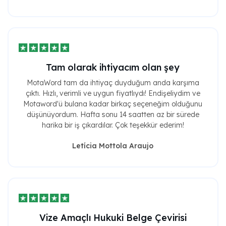
Tam olarak ihtiyacım olan şey
MotaWord tam da ihtiyaç duyduğum anda karşıma
çıktı. Hızlı, verimli ve uygun fiyatlıydı! Endişeliydim ve
Motaword'ü bulana kadar birkaç seçeneğim olduğunu
düşünüyordum. Hafta sonu 14 saatten az bir sürede
harika bir iş çıkardılar. Çok teşekkür ederim!
Letícia Mottola Araujo
Vize Amaçlı Hukuki Belge Çevirisi