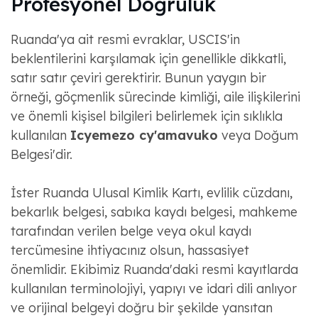
Profesyonel Doğruluk
Ruanda'ya ait resmi evraklar, USCIS'in
beklentilerini karşılamak için genellikle dikkatli,
satır satır çeviri gerektirir. Bunun yaygın bir
örneği, göçmenlik sürecinde kimliği, aile ilişkilerini
ve önemli kişisel bilgileri belirlemek için sıklıkla
kullanılan
Icyemezo cy'amavuko
veya Doğum
Belgesi'dir.
İster Ruanda Ulusal Kimlik Kartı, evlilik cüzdanı,
bekarlık belgesi, sabıka kaydı belgesi, mahkeme
tarafından verilen belge veya okul kaydı
tercümesine ihtiyacınız olsun, hassasiyet
önemlidir. Ekibimiz Ruanda'daki resmi kayıtlarda
kullanılan terminolojiyi, yapıyı ve idari dili anlıyor
ve orijinal belgeyi doğru bir şekilde yansıtan