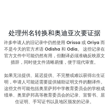
处理州名转换和奥迪亚次要证据
许多申请人的旧记录中仍然使用
Orissa
或
Oriya
而
不是今天的官方术语
Odisha
和
Odia
。 这些记录在
官方文件中可能仍然有用，但翻译必须准确反映原文
措辞，同时使文件清晰易懂，便于现代审查。
如果无法提供、延迟提供、不完整或难以获得出生证
明，申请人可能还需要提供辅助证明文件的翻译件。
这些文件可能包括奥里萨邦中学教育委员会的学校成
绩单、奥里萨邦高等教育委员会的记录、宣誓书、居
住证明、手写证书以及地区颁发的记录。