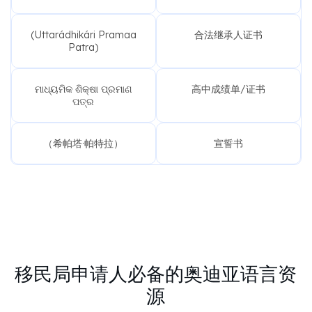
(Uttarádhikári Pramaa
合法继承人证书
Patra)
ମାଧ୍ୟମିକ ଶିକ୍ଷା ପ୍ରମାଣ
高中成绩单/证书
ପତ୍ର
（希帕塔·帕特拉）
宣誓书
移民局申请人必备的奥迪亚语言资
源