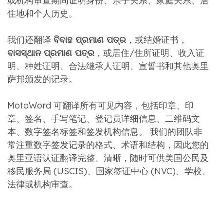
或机构审查期间证明身份、亲子关系、家庭关系、居
住地和个人历史。
我们还翻译
ବିବାହ ପ୍ରମାଣ ପତ୍ର
，或结婚证书，
ବାସସ୍ଥାନ ପ୍ରମାଣ ପତ୍ର
，或居住/住所证明、收入证
明、种姓证明、合法继承人证明、宣誓书​​和其他奥里
萨邦颁发的记录。
MotaWord 可翻译所有可见内容，包括印章、印
章、签名、手写笔记、登记员详细信息、二维码文
本、数字签名标签和签发机构信息。 我们的团队非
常注重数字签发记录的格式、术语和结构，因此您的
奥里亚语认证翻译完整、清晰，随时可供美国公民及
移民服务局 (USCIS)、国家签证中心 (NVC)、学校、
法律或机构审查。