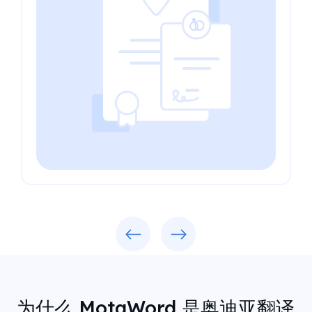
Previous
Next
为什么 MotaWord 是奥迪亚翻译