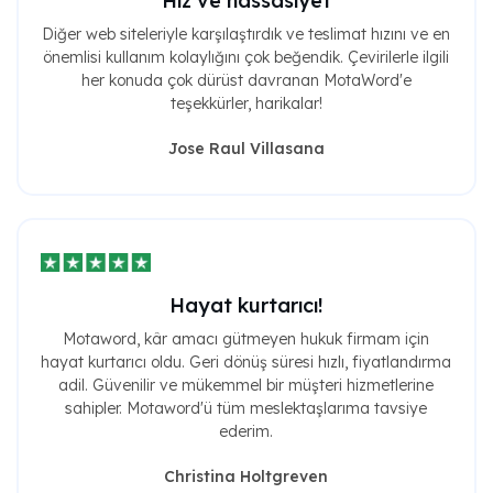
Hız ve hassasiyet
Diğer web siteleriyle karşılaştırdık ve teslimat hızını ve en
önemlisi kullanım kolaylığını çok beğendik. Çevirilerle ilgili
her konuda çok dürüst davranan MotaWord'e
teşekkürler, harikalar!
Jose Raul Villasana
Hayat kurtarıcı!
Motaword, kâr amacı gütmeyen hukuk firmam için
hayat kurtarıcı oldu. Geri dönüş süresi hızlı, fiyatlandırma
adil. Güvenilir ve mükemmel bir müşteri hizmetlerine
sahipler. Motaword'ü tüm meslektaşlarıma tavsiye
ederim.
Christina Holtgreven