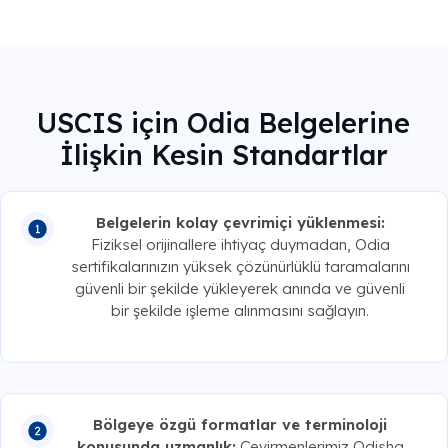
USCIS için Odia Belgelerine
İlişkin Kesin Standartlar
Belgelerin kolay çevrimiçi yüklenmesi:
Fiziksel orijinallere ihtiyaç duymadan, Odia
sertifikalarınızın yüksek çözünürlüklü taramalarını
güvenli bir şekilde yükleyerek anında ve güvenli
bir şekilde işleme alınmasını sağlayın.
Bölgeye özgü formatlar ve terminoloji
konusunda uzmanlık:
Çevirmenlerimiz Odisha