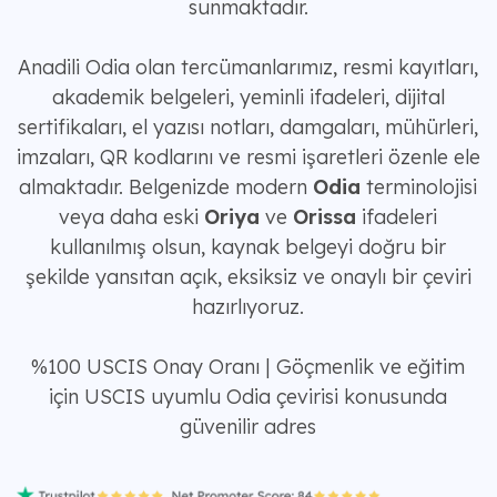
sunmaktadır.
Anadili Odia olan tercümanlarımız, resmi kayıtları,
akademik belgeleri, yeminli ifadeleri, dijital
sertifikaları, el yazısı notları, damgaları, mühürleri,
imzaları, QR kodlarını ve resmi işaretleri özenle ele
almaktadır. Belgenizde modern
Odia
terminolojisi
veya daha eski
Oriya
ve
Orissa
ifadeleri
kullanılmış olsun, kaynak belgeyi doğru bir
şekilde yansıtan açık, eksiksiz ve onaylı bir çeviri
hazırlıyoruz.
%100 USCIS Onay Oranı | Göçmenlik ve eğitim
için USCIS uyumlu Odia çevirisi konusunda
güvenilir adres