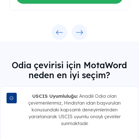
Previous
Next
Odia çevirisi için MotaWord
neden en iyi seçim?
USCIS Uyumluluğu:
Anadili Odia olan
çevirmenlerimiz, Hindistan idari başvuruları
konusundaki kapsamlı deneyimlerinden
yararlanarak USCIS uyumlu onaylı çeviriler
sunmaktadır.