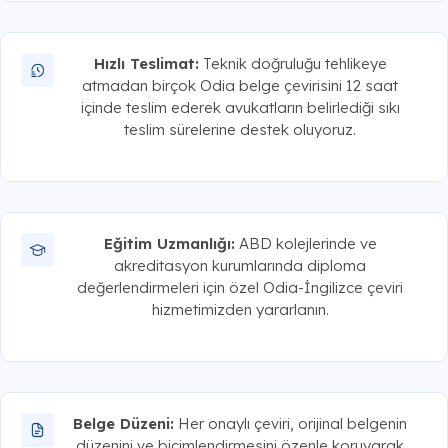
Hızlı Teslimat:
Teknik doğruluğu tehlikeye
atmadan birçok Odia belge çevirisini 12 saat
içinde teslim ederek avukatların belirlediği sıkı
teslim sürelerine destek oluyoruz.
Eğitim Uzmanlığı:
ABD kolejlerinde ve
akreditasyon kurumlarında diploma
değerlendirmeleri için özel Odia-İngilizce çeviri
hizmetimizden yararlanın.
Belge Düzeni:
Her onaylı çeviri, orijinal belgenin
düzenini ve biçimlendirmesini özenle koruyarak