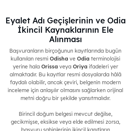
Eyalet Adı Geçişlerinin ve Odia
İkincil Kaynaklarının Ele
Alınması
Başvuranların birçoğunun kayıtlarında bugün
kullanılan resmi
Odisha
ve
Odia
terminolojisi
yerine hala
Orissa
veya
Oriya
ifadeleri yer
almaktadır. Bu kayıtlar resmi dosyalarda hâlâ
faydalı olabilir, ancak çeviri, belgenin modern
inceleme için anlaşılır olmasını sağlarken orijinal
metni doğru bir şekilde yansıtmalıdır.
Birincil doğum belgesi mevcut değilse,
gecikmişse, eksikse veya elde edilmesi zorsa,
başvuru sahiplerinin ikincil kanıtların