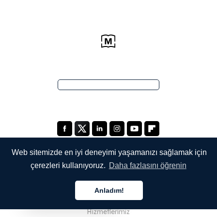
Web sitemizde en iyi deneyimi yaşamanızı sağlamak için
çerezleri kullanıyoruz.
Daha fazlasını öğrenin
ŞİRKETİMİZ
Anladım!
Hakkımızda
Türkçe
Hizmetlerimiz