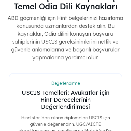
Temel Odia Dili Kaynakları
ABD göçmenliği için Hint belgelerinizi hazırlama
konusunda uzmanlardan destek alın. Bu
kaynaklar, Odia dilini konuşan başvuru
sahiplerinin USCIS gereksinimlerini netlik ve
güvenle anlamalarına ve başarılı başvurular
yapmalarına yardımcı olur.
Değerlendirme
USCIS Temelleri: Avukatlar için
Hint Derecelerinin
Değerlendirilmesi
Hindistan'dan alınan diplomaları USCIS için
güvenle değerlendirin. UGC/AICTE
akreditasyonunun temellerini ve MotaWord'ün