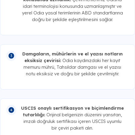
idari terminolojisi konusunda uzmanlaşmıştır ve
yerel Odia yasal terimlerinin ABD standartlarına
doğru bir şekilde eşleştirilmesini sağlar.
Damgaların, mühürlerin ve el yazısı notların
eksiksiz çevirisi:
Odia kaydınızdaki her kayıt
memuru mührü, Tahsildar damgası ve el yazısı
notu eksiksiz ve doğru bir şekilde çevrilmiştir.
USCIS onaylı sertifikasyon ve biçimlendirme
tutarlılığı:
Orijinal belgenizin düzenini yansıtan,
imzalı doğruluk sertifikası içeren USCIS uyumlu
bir çeviri paketi alın.