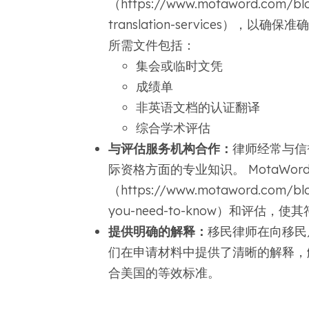
（https://www.motaword.com/blog/
translation-services
所需文件包括：
集会或临时文凭
成绩单
非英语文档的认证翻译
综合学术评估
与评估服务机构合作：
律师经常与信
际资格方面的专业知识。 MotaWor
（https://www.motaword.com/blog/c
you-need-to-know）和评
提供明确的解释：
移民律师在向移民
们在申请材料中提供了清晰的解释，
合美国的等效标准。