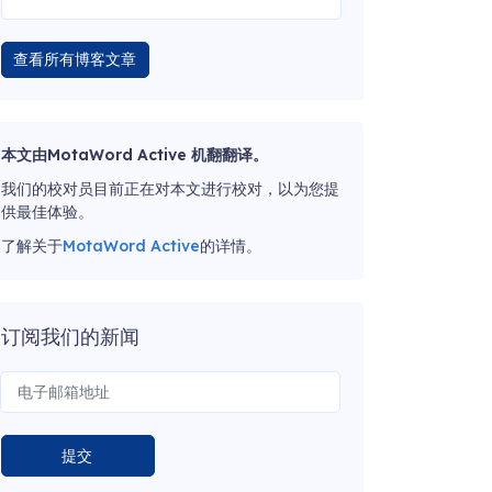
查看所有博客文章
本文由MotaWord Active 机翻翻译。
我们的校对员目前正在对本文进行校对，以为您提
供最佳体验。
了解关于
MotaWord Active
的详情。
订阅我们的新闻
提交