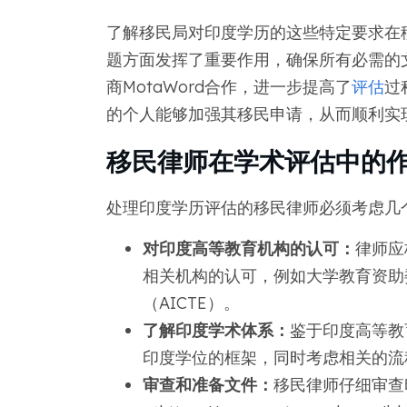
了解移民局对印度学历的这些特定要求在
题方面发挥了重要作用，确保所有必需的
商MotaWord合作，进一步提高了
评估
过
的个人能够加强其移民申请，从而顺利实
移民律师在学术评估中的
处理印度学历评估的移民律师必须考虑几
对印度高等教育机构的认可：
律师应
相关机构的认可，例如大学教育资助
（AICTE）。
了解印度学术体系：
鉴于印度高等教
印度学位的框架，同时考虑相关的流
审查和准备文件：
移民律师仔细审查印