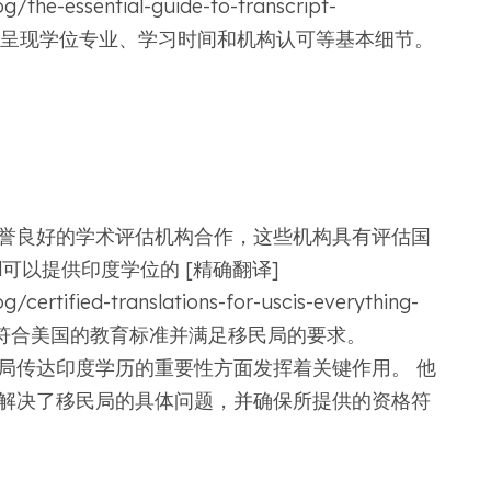
the-essential-guide-to-transcript-
），以确保准确呈现学位专业、学习时间和机构认可等基本细节。
誉良好的学术评估机构合作，这些机构具有评估国
d可以提供印度学位的 [精确翻译]
ertified-translations-for-uscis-everything-
估，使其符合美国的教育标准并满足移民局的要求。
局传达印度学历的重要性方面发挥着关键作用。 他
解决了移民局的具体问题，并确保所提供的资格符