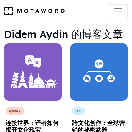
Didem Aydin 的博客文章
翻译洞见
行业
连接世界：译者如何
跨文化创作：全球营
揭开文化瑰宝
销的秘密武器