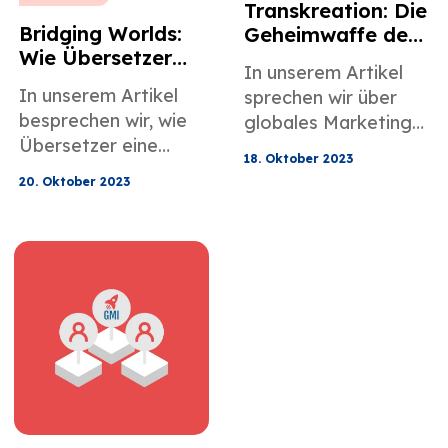
Transkreation: Die
Bridging Worlds:
Geheimwaffe des
Wie Übersetzer
globalen
In unserem Artikel
kulturelle Schätze
Marketings
In unserem Artikel
sprechen wir über
enthüllen
besprechen wir, wie
globales Marketing
Übersetzer eine
und seine Waffe, die
18. Oktober 2023
Brücke zwischen den
Transkreation.
20. Oktober 2023
Welten schlagen.