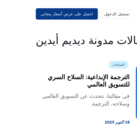
تسجيل الدخول
احصل على عرض أسعار مجاني
لات مدونة ديديم أيدين
الصناعات
الترجمة الإبداعية: السلاح السري
للتسويق العالمي
في مقالتنا، نتحدث عن التسويق العالمي
وسلاحه، الترجمة.
18 أكتوبر 2023