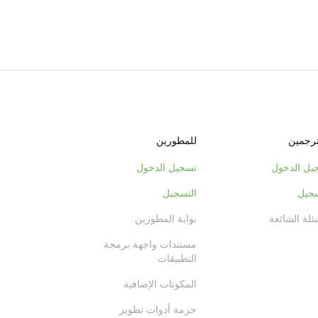
ترجمين
للمطورين
يل الدخول
تسجيل الدخول
سجيل
التسجيل
ئلة الشائعة
بوابة المطورين
مستندات واجهة برمجة
التطبيقات
المكونات الإضافية
حزمة أدوات تطوير