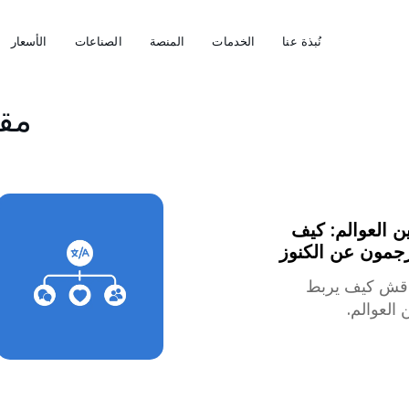
نُبذة عنا
الخدمات
المنصة
الصناعات
الأسعار
مقا
ن العوالم: كيف
جمون عن الكنوز
ناقش كيف يربط
 العوالم.