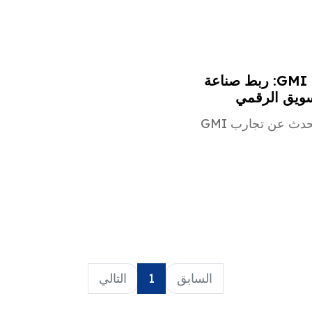
GMI CON 2023: ربط صناعة
سويق الرقمي
في مقالتنا، نتحدث عن تجارب GMI
السابق
1
التالي