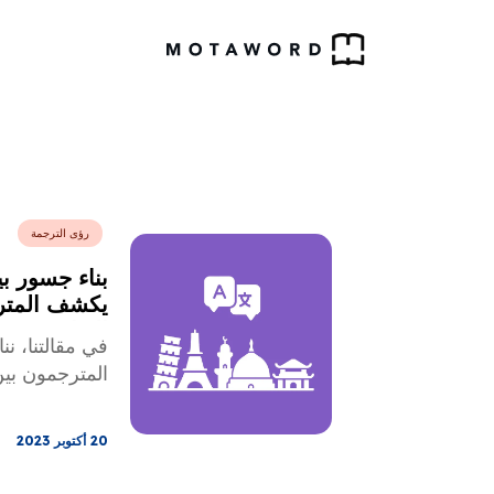
رؤى الترجمة
بناء جسور بي
يكشف المتر
الثقافية
في مقالتنا، ن
المترجمون بين
20 أكتوبر 2023