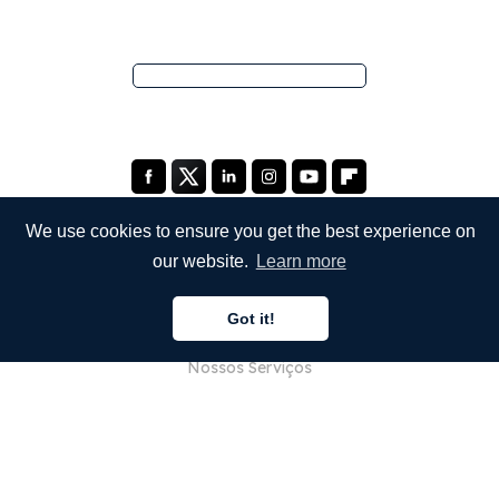
We use cookies to ensure you get the best experience on
our website.
Learn more
EMPRESA
Got it!
Sobre Nós
Nossos Serviços
Blog
Perguntas Frequentes (FAQ)
Nossa Equipe