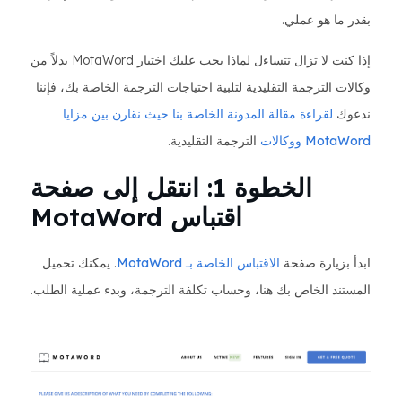
بقدر ما هو عملي.
إذا كنت لا تزال تتساءل لماذا يجب عليك اختيار MotaWord بدلاً من
وكالات الترجمة التقليدية لتلبية احتياجات الترجمة الخاصة بك، فإننا
ندعوك
لقراءة مقالة المدونة الخاصة بنا حيث نقارن بين مزايا
MotaWord ووكالات
الترجمة التقليدية.
الخطوة 1: انتقل إلى صفحة
اقتباس MotaWord
ابدأ بزيارة صفحة
الاقتباس الخاصة بـ MotaWord
. يمكنك تحميل
المستند الخاص بك هنا، وحساب تكلفة الترجمة، وبدء عملية الطلب.