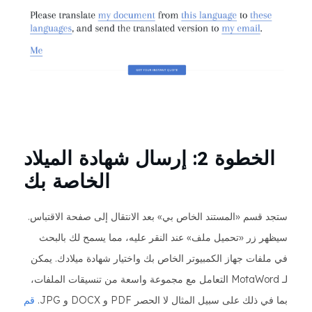
الخطوة 2: إرسال شهادة الميلاد
الخاصة بك
ستجد قسم «المستند الخاص بي» بعد الانتقال إلى صفحة الاقتباس.
سيظهر زر «تحميل ملف» عند النقر عليه، مما يسمح لك بالبحث
في ملفات جهاز الكمبيوتر الخاص بك واختيار شهادة ميلادك. يمكن
لـ MotaWord التعامل مع مجموعة واسعة من تنسيقات الملفات،
بما في ذلك على سبيل المثال لا الحصر PDF و DOCX و JPG.
قم