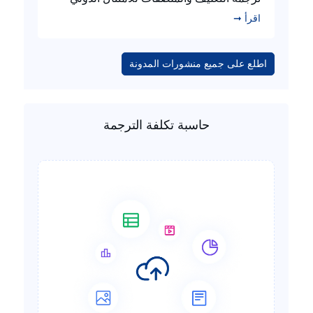
اقرأ ➞
اطلع على جميع منشورات المدونة
حاسبة تكلفة الترجمة