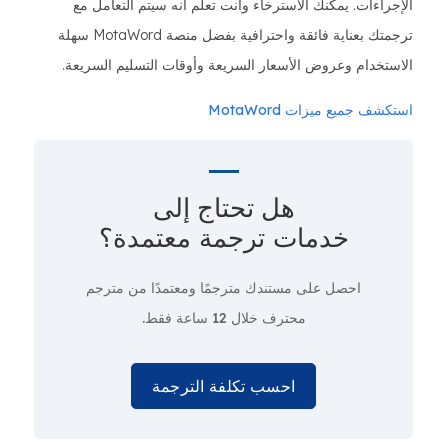
الإجراءات. يمكنك الاسترخاء وأنت تعلم أنه سيتم التعامل مع
ترجمتك بعناية فائقة واحترافية بفضل منصة MotaWord سهلة
الاستخدام وعروض الأسعار السريعة وأوقات التسليم السريعة.
استكشف جميع ميزات MotaWord
هل تحتاج إلى
خدمات ترجمة معتمدة؟
احصل على مستندك مترجمًا ومعتمدًا من مترجم
محترف
خلال 12 ساعة فقط.
احسب تكلفة الترجمة