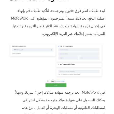
لبدء طلبك، انقر فوق «قبول وترجمة». لتأكيد طلبك، قم بإنهاء
عملية الدفع. بعد ذلك سيبدأ المترجمون المؤهلون في MotaWord
في إكمال ترجمة شهادة ميلادك. عند الانتهاء من الترجمة وإتاحتها
للتنزيل، سيتم إعلامك عبر البريد الإلكتروني.
في MotaWord، تعد ترجمة شهادة ميلادك إجراءً سريعًا وسهلاً.
يمكنك الحصول على شهادة ميلاد مترجمة بشكل احترافي
لمتطلباتك القانونية أو متطلبات الهجرة أو العمل باتباع هذه