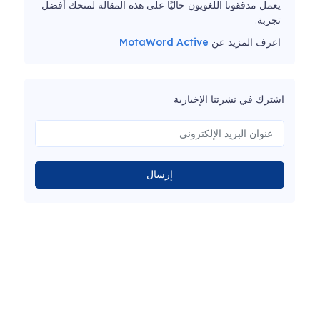
يعمل مدققونا اللغويون حاليًا على هذه المقالة لمنحك أفضل
تجربة.
اعرف المزيد عن
MotaWord Active
اشترك في نشرتنا الإخبارية
إرسال