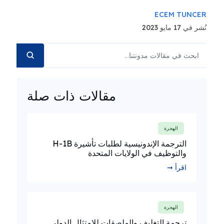
ECEM TUNCER
نُشر في 17 مايو 2023
مقالات ذات صلة
الهجرة
الترجمة الإندونيسية لطلبات تأشيرة H-1B
والتوظيف في الولايات المتحدة
اقرأ ➞
الهجرة
ترجمة التغليف والملصقات للامتثال الدولي