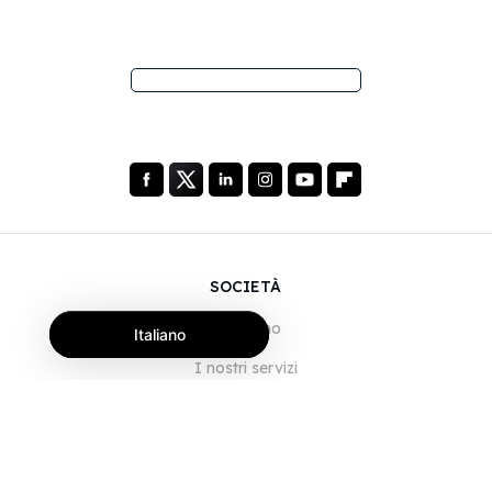
SOCIETÀ
Chi siamo
Italiano
I nostri servizi
Blog
Domande frequenti
Il nostro team