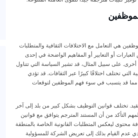
لموظفين
ظفين هي التعامل مع الاختلافات الثقافية والمتطلبات
 العبارات أو التعابير أو المفاهيم الواضحة في إحدى
 أخرى. على سبيل المثال، قد تشير السياسة التي تتناول
لتي تختلف اختلافًا كبيرًا عبر الثقافات. قد تؤدي
ر، مما قد يتسبب في سوء فهم الموظفين لتوقعات
قيد. تختلف قوانين التوظيف بشكل كبير من بلد إلى آخر
هم التأكد من أن المستند المترجم يتوافق مع قوانين
فة محتوى ليعكس المتطلبات القانونية الخاصة بالمنطقة
ؤدي عدم القيام بذلك إلى تعريض الشركة للمسؤولية