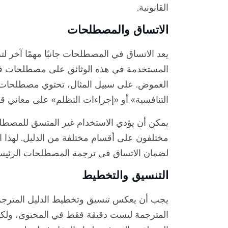
القانونية.
الاتساق والمصطلحات
يعد الاتساق في المصطلحات جانبًا مهمًا آخر لتر
المستخدمة في هذه الوثائق على مصطلحات قان
الغموض. على سبيل المثال، تحتوي مصطلحات م
التنافسية» أو «إجراءات التظلم» على معاني ق
يمكن أن يؤدي الاستخدام غير المتسق للمصطلح
مختلفون على أقسام مختلفة من الدليل. لهذا ا
لضمان الاتساق في ترجمة المصطلحات الرئيسية
التنسيق والتخطيط
يجب أن يعكس تنسيق وتخطيط الدليل المترجم 
المترجمة ليست دقيقة فقط في المحتوى، ولك