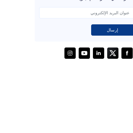
إرسال