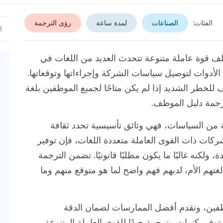
الفئات:
الصناعات
لمدة ساعة
رؤى الترجمة
ف قوة عاملة متنوعة تتحدث العديد من اللغات في
 الأدوات لتوصيل سياسات الشركة وإجراءاتها وتوقعاتها.
للخطر الشديد إذا لم يكن متاحًا لجميع الموظفين بلغة
ترجمة دليل الموظف.
 من السياسات، فهي وثائق تأسيسية تحدد ثقافة
للشركات ذات القوى العاملة متعددة اللغات، فإن توفير
لكنه غالبًا ما يكون مطلبًا قانونيًا. تضمن الترجمة
هم الأم، لديهم فهم واضح لما هو متوقع منهم وما
وظفين، وتقدم أفضل الممارسات لضمان الدقة
فير كتيبات مترجمة جيدًا للقوى العاملة المتنوعة.