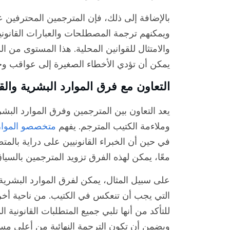
بالإضافة إلى ذلك، فإن المترجمين المحترفين عل
ويمكنهم ترجمة المصطلحات والعبارات القانوني
والامتثال للقوانين المحلية. هذا المستوى من
يمكن أن تؤدي الأخطاء الصغيرة إلى عواقب وخ
التعاون مع فرق الموارد البشرية والقا
يعد التعاون بين المترجمين وفرق الموارد البشري
وملاءمة الكتيب المترجم. يفهم
متخصصو الموار
في حين أن الخبراء القانونيين على دراية بالم
معًا، يمكن لهذه الفرق تزويد المترجمين بالسيا
على سبيل المثال، يمكن لفرق الموارد البشري
التي يجب أن تنعكس في الكتيب. من ناحية أخرى
للتأكد من أنها تلبي جميع المتطلبات القانونية 
ويضمن أن تكون الترجمة النهائية من أعلى مست