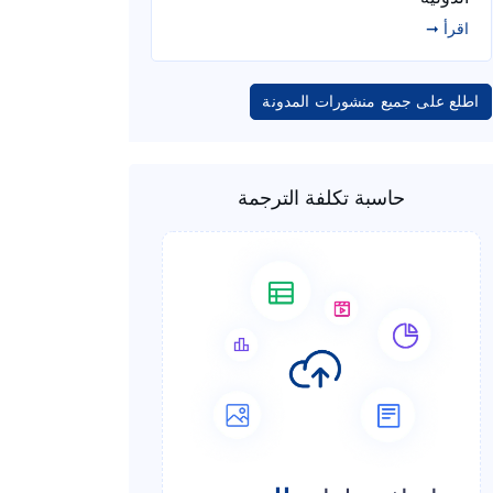
اقرأ ➞
اطلع على جميع منشورات المدونة
حاسبة تكلفة الترجمة