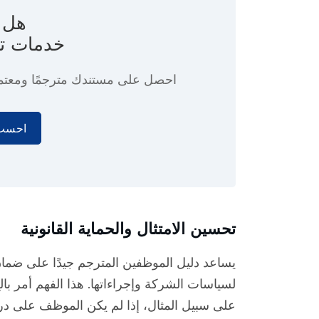
هل ت
خدمات ت
احصل على مستندك مترجمًا ومعتم
احسب 
تحسين الامتثال والحماية القانونية
يساعد دليل الموظفين المترجم جيدًا على ضما
لسياسات الشركة وإجراءاتها. هذا الفهم أمر بالغ 
على سبيل المثال، إذا لم يكن الموظف على در