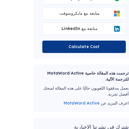
متابعة مع مايكروسوفت
متابعة مع LinkedIn
Calculate Cost
ترجمت هذه المقالة خاصية MotaWord Active
للترجمة الآلية.
يعمل مدققونا اللغويون حاليًا على هذه المقالة لمنحك
أفضل تجربة.
اعرف المزيد عن
MotaWord Active
شترك في نشرتنا الإخبارية