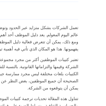
تعمل الشركات بشكل متزايد عبر الحدود وتوظ
عالم اليوم المعولم. يعد دليل الموظف أحد أهم
ومع ذلك، يمكن أن تتعرض فعالية دليل الموظف 
يفهمونها. هذا هو المكان الذي تأتي فيه أهمية 
تعتبر كتيبات الموظفين أكثر من مجرد مجموعة
الشركة وقيمها والتزاماتها القانونية. بالنسبة 
الكتيبات بلغات مختلفة ليس مجرد ممارسة جيدة، و
الصحيحة أن جميع الموظفين، بغض النظر عن لغت
يمكن أن يتوقعوه من الشركة.
تتناول هذه المقالة تحديات ترجمة كتيبات الم
والحساسية الثقافية، وتسلط الضوء على فوائد تو