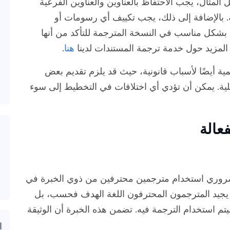
 المثال، يجب الاحتفاظ بالعناوين والعناوين الفرعية
ة. بالإضافة إلى ذلك، يجب تكييف أي رسومات أو
شكل مناسب في النسخة المترجمة للتأكد من أنها
لمزيد حول خدمة ترجمة المستندات لدينا
هنا
.
همية أيضًا لأسباب قانونية، حيث قد يلزم تقديم بعض
حلية. يمكن أن تؤدي أي اختلافات في التخطيط إلى سوء
عالة
الضروري استخدام مترجمين محترفين من ذوي الخبرة في
 لا يجيد المترجمون المحترفون اللغة الهدف فحسب، بل
يتم استخدام الترجمة فيه. تضمن هذه الخبرة أن الوثيقة
ا