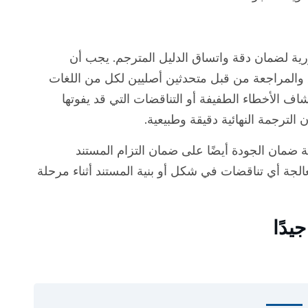
ة ضمان الجودة الصارمة (QA) ضرورية لضمان دقة واتساق الدليل المترجم. يجب أن
 والمراجعة من قبل متحدثين أصليين لكل من اللغات
اف الأخطاء الطفيفة أو التناقضات التي قد يفوتها
الترجمة النهائية دقيقة وطبيعية.
ية ضمان الجودة أيضًا على ضمان التزام المستند
الجة أي تناقضات في شكل أو بنية المستند أثناء مرحلة
يدًا