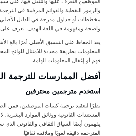
الموظفين التعرف عليها والتنقل فيها. على سبيل
والرموز النقطية والقوائم المرقمة في الترجم
مخططات أو جداول مدرجة في الدليل الأصلي ب
واضحة ومفهومة في اللغة الهدف. تعرف على ا
يعد الحفاظ على التنسيق الأصلي أمرًا بالغ الأ
المعلومات بطريقة محددة للامتثال للوائح الم
فهم أو إغفال المعلومات الهامة.
أفضل الممارسات للترجمة الف
استخدم مترجمين محترفين
نظرًا لتعقيد ترجمة كتيبات الموظفين، فمن 
المستندات القانونية ووثائق الموارد البشرية.
يفهمون أيضًا السياق الثقافي والقانوني الذي س
المترجمة دقيقة لغويًا وملائمة ثقافيًا.