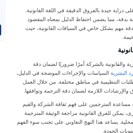
ى دراية جيدة بالفروق الدقيقة في اللغة القانونية.
ة بدقة، مما يضمن احتفاظ الدليل بمعناه المقصود
 الدقة مهم بشكل خاص في السياقات القانونية، حيث
يمة.
نونية
ة والقانونية بالشركة أمرًا ضروريًا لضمان دقة
د البشرية
السياسات والإجراءات الموضحة في الدليل،
تطلبات التنظيمية في مناطق مختلفة. من خلال العمل
ق والإرشادات اللازمة لضمان دقة الترجمة وتوافقها.
ة مساعدة المترجمين على فهم ثقافة الشركة والقيم
، يمكن للفرق القانونية مراجعة الوثيقة المترجمة
المحلية. يساعد هذا النهج التعاوني على تجنب سوء الفهم
ويات الجودة.