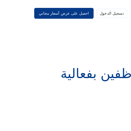
تسجيل الدخول
احصل على عرض أسعار مجاني
ظفين بفعالية