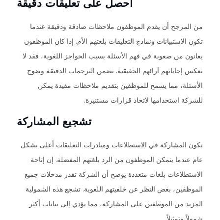
احصل على تعليقات دقيقة
من المرجح أن يقدم الموظفون ملاحظات صادقة ودقيقة عندما
تكون الاستبيانات ونماذج التعليقات بلغتهم الأم. إذا كان الموظفون
يعانون من صعوبة في فهم الأسئلة بسبب الحواجز اللغوية، فقد لا
تعكس إجاباتهم آرائهم الحقيقية. تضمن الترجمات الدقيقة وضوح
الأسئلة، مما يسمح للموظفين بتقديم ملاحظات مفيدة يمكن
للشركة استخدامها لاتخاذ قرارات مستنيرة.
تشجيع المشاركة
تكون المشاركة في الاستطلاعات ومبادرات التعليقات أعلى بشكل
عام عندما يتمكن الموظفون من الرد بلغتهم المفضلة. إن إتاحة
الاستطلاعات بلغات متعددة يوضح أن الشركة تقدر مدخلات جميع
الموظفين، بغض النظر عن خلفيتهم اللغوية. تشجع هذه الشمولية
المزيد من الموظفين على المشاركة، مما يؤدي إلى بيانات أكثر
شمولاً وتمثيلاً.