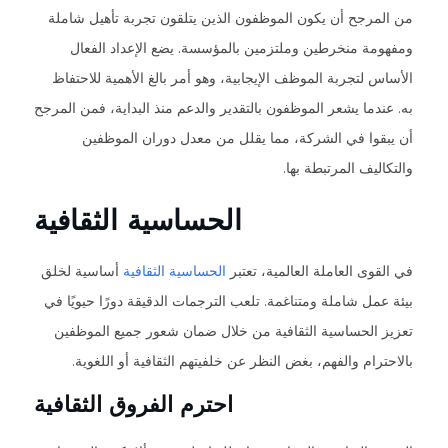
من المرجح أن يكون الموظفون الذين يتلقون تجربة تأهيل شاملة
ومفهومة منخرطين وملتزمين بالمؤسسة. يضع الإعداد الفعال
الأساس لتجربة الموظف الإيجابية، وهو أمر بالغ الأهمية للاحتفاظ
به. عندما يشعر الموظفون بالتقدير والدعم منذ البداية، فمن المرجح
أن يبقوا في الشركة، مما يقلل من معدل دوران الموظفين
والتكاليف المرتبطة بها.
الحساسية الثقافية
في القوى العاملة العالمية، تعتبر
الحساسية الثقافية
أساسية لخلق
بيئة عمل شاملة ومتناغمة. تلعب الترجمات الدقيقة دورًا حيويًا في
تعزيز الحساسية الثقافية من خلال ضمان شعور جميع الموظفين
بالاحترام والفهم، بغض النظر عن خلفيتهم الثقافية أو اللغوية.
احترم الفروق الثقافية