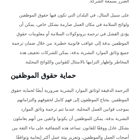
الضرر بسمعة الشركة.
على سبيل المثال، في البلدان التي تكون فيها حقوق الموظفين
ولوائح السلامة في مكان العمل صارمة بشكل خاص، يمكن أن
يؤدي الفشل في ترجمة بروتوكولات السلامة أو معلومات حقوق
الموظفين بدقة إلى عواقب قانونية خطيرة. من خلال ضمان ترجمة
جميع وثائق الموارد البشرية بدقة، يمكن للشركات تخفيف هذه
المخاطر وإظهار التزامها بالامتثال للقوانين واللوائح المحلية.
حماية حقوق الموظفين
الترجمة الدقيقة لوثائق الموارد البشرية ضرورية أيضًا لحماية حقوق
الموظفين. يحتاج الموظفون إلى فهم كامل لحقوقهم والتزاماتهم
بموجب قوانين العمل المحلية. عندما تتم ترجمة وثائق الموارد
البشرية بدقة، يمكن للموظفين أن يكونوا واثقين من أنهم يعاملون
بشكل عادل ووفقًا للقانون. تساعد هذه الشفافية على بناء الثقة بين
أصحاب العمل والموظفين، وتعزيز بيئة عمل أكثر إيجابية وتوافقًا.