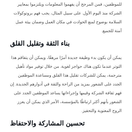
للموظفين، فمن المرجح أن يفهموا المعلومات ويلتزموا بمعايير
الشركة منذ اليوم الأول. على سبيل المثال، يجب فهم بروتوكولات
السلامة بوضوح لمنع الحوادث في مكان العمل وضمان بيئة عمل
آمنة للجميع.
بناء الثقة وتقليل القلق
يمكن أن يكون بدء وظيفة جديدة أمرًا مرهقًا، ويمكن أن يتفاقم هذا
التوتر عندما تكون هناك حواجز لغوية. من خلال توفير مواد تأهيل
مترجمة، يمكن للشركات تقليل هذا القلق ومساعدة الموظفين
الجدد على الشعور بمزيد من الراحة والثقة في أدوارهم الجديدة. إن
فهم ثقافة الشركة وقيمها وإجراءاتها يساعد الموظفين الجدد على
الشعور بأنهم أكثر ارتباطًا بالمؤسسة، الأمر الذي يمكن أن يعزز
الروح المعنوية والتحفيز.
تحسين المشاركة والاحتفاظ