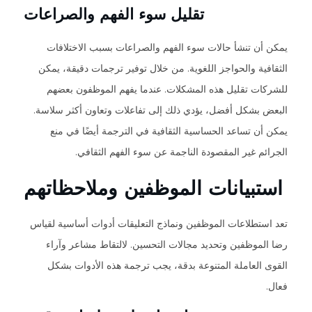
تقليل سوء الفهم والصراعات
يمكن أن تنشأ حالات سوء الفهم والصراعات بسبب الاختلافات
الثقافية والحواجز اللغوية. من خلال توفير ترجمات دقيقة، يمكن
للشركات تقليل هذه المشكلات. عندما يفهم الموظفون بعضهم
البعض بشكل أفضل، يؤدي ذلك إلى تفاعلات وتعاون أكثر سلاسة.
يمكن أن تساعد الحساسية الثقافية في الترجمة أيضًا في منع
الجرائم غير المقصودة الناجمة عن سوء الفهم الثقافي.
استبيانات الموظفين وملاحظاتهم
تعد استطلاعات الموظفين ونماذج التعليقات أدوات أساسية لقياس
رضا الموظفين وتحديد مجالات التحسين. لالتقاط مشاعر وآراء
القوى العاملة المتنوعة بدقة، يجب ترجمة هذه الأدوات بشكل
فعال.