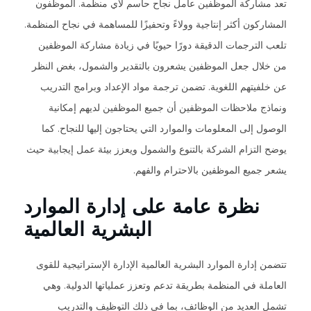
تعد مشاركة الموظفين عامل نجاح حاسم لأي منظمة. الموظفون
المشاركون أكثر إنتاجية وولاءً وتحفيزًا للمساهمة في نجاح المنظمة.
تلعب الترجمات الدقيقة دورًا حيويًا في زيادة مشاركة الموظفين
من خلال جعل الموظفين يشعرون بالتقدير والشمول، بغض النظر
عن خلفيتهم اللغوية. تضمن ترجمة مواد الإعداد وبرامج التدريب
ونماذج ملاحظات الموظفين أن جميع الموظفين لديهم إمكانية
الوصول إلى المعلومات والموارد التي يحتاجون إليها للنجاح. كما
يوضح التزام الشركة بالتنوع والشمول ويعزز بيئة عمل إيجابية حيث
يشعر جميع الموظفين بالاحترام والفهم.
نظرة عامة على إدارة الموارد
البشرية العالمية
تتضمن إدارة الموارد البشرية العالمية الإدارة الإستراتيجية للقوى
العاملة في المنظمة بطريقة تدعم وتعزز عملياتها الدولية. وهي
تشمل العديد من الوظائف، بما في ذلك التوظيف والتدريب