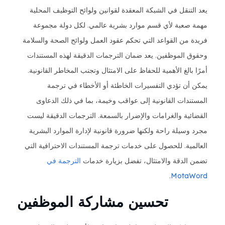
يعد التنقل في الشبكة المعقدة لقوانين ولوائح التوظيف المحلية
مهمة صعبة لأي قسم موارد بشرية عالمي. لكل دولة مجموعة
فريدة من القواعد التي تحكم عقود العمل ولوائح الصحة والسلامة
وحقوق الموظفين. يعد ضمان الترجمات الدقيقة لهذه المستندات
أمرًا بالغ الأهمية للحفاظ على الامتثال وتجنب المخاطر القانونية.
يمكن أن تؤدي التفسيرات الخاطئة أو الأخطاء في ترجمة
المستندات القانونية إلى عواقب وخيمة، بما في ذلك الدعاوى
القضائية والغرامات والإضرار بالسمعة. الترجمات الدقيقة ليست
مجرد وسيلة راحة ولكنها ضرورة قانونية لإدارة الموارد البشرية
العالمية. للحصول على خدمات ترجمة المستندات الاحترافية التي
تضمن الدقة والامتثال، تفضل بزيارة خدمات
الترجمة في
.
MotaWord
تحسين مشاركة الموظفين