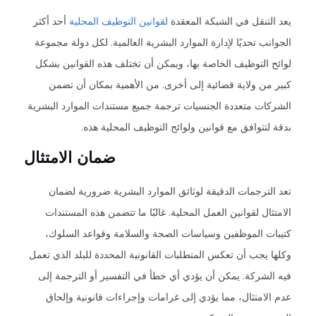
يعد التنقل في الشبكة المعقدة
لقوانين التوظيف المحلية
أحد أكثر
الجوانب تحديًا لإدارة الموارد البشرية العالمية. لكل دولة مجموعة
لوائح التوظيف الخاصة بها، ويمكن أن تختلف هذه القوانين بشكل
كبير من ولاية قضائية إلى أخرى. من الأهمية بمكان أن تضمن
الشركات متعددة الجنسيات ترجمة جميع مستندات الموارد البشرية
بدقة لتتوافق مع قوانين ولوائح التوظيف المحلية هذه.
ضمان الامتثال
تعد الترجمات الدقيقة لوثائق الموارد البشرية ضرورية لضمان
الامتثال لقوانين العمل المحلية. غالبًا ما تتضمن هذه المستندات
كتيبات الموظفين وسياسات الصحة والسلامة وقواعد السلوك،
وكلها يجب أن تعكس المتطلبات القانونية المحددة للبلد الذي تعمل
فيه الشركة. يمكن أن يؤدي أي خطأ في التفسير أو الترجمة إلى
عدم الامتثال، مما يؤدي إلى غرامات وإجراءات قانونية وإلحاق