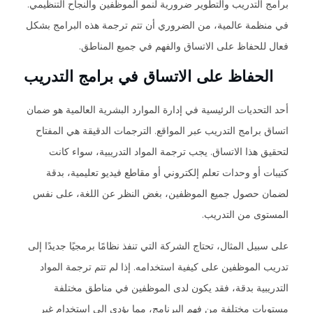
برامج التدريب والتطوير ضرورية لنمو الموظفين والنجاح التنظيمي.
في منظمة عالمية، من الضروري أن تتم ترجمة هذه البرامج بشكل
فعال للحفاظ على الاتساق والفهم في جميع المناطق.
الحفاظ على الاتساق في برامج التدريب
أحد التحديات الرئيسية في إدارة الموارد البشرية العالمية هو ضمان
اتساق برامج التدريب عبر المواقع. الترجمات الدقيقة هي المفتاح
لتحقيق هذا الاتساق. يجب ترجمة المواد التدريبية، سواء كانت
كتيبات أو وحدات تعلم إلكتروني أو مقاطع فيديو تعليمية، بدقة
لضمان حصول جميع الموظفين، بغض النظر عن اللغة، على نفس
المستوى من التدريب.
على سبيل المثال، تحتاج الشركة التي تنفذ نظامًا برمجيًا جديدًا إلى
تدريب الموظفين على كيفية استخدامه. إذا لم تتم ترجمة المواد
التدريبية بدقة، فقد يكون لدى الموظفين في مناطق مختلفة
مستويات مختلفة من فهم البرنامج، مما يؤدي إلى استخدام غير