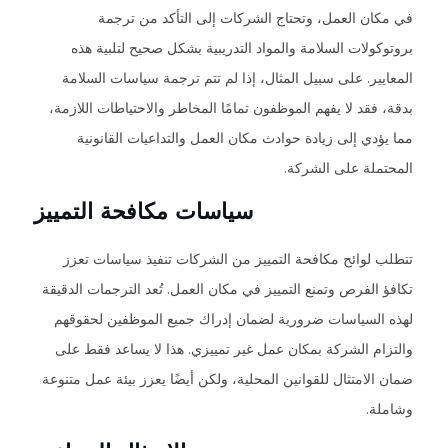
في مكان العمل، وتحتاج الشركات إلى التأكد من ترجمة
بروتوكولات السلامة والمواد التدريبية بشكل صحيح لتلبية هذه
المعايير. على سبيل المثال، إذا لم تتم ترجمة سياسات السلامة
بدقة، فقد لا يفهم الموظفون تمامًا المخاطر والاحتياطات اللازمة،
مما يؤدي إلى زيادة حوادث مكان العمل والتداعيات القانونية
المحتملة على الشركة.
سياسات مكافحة التمييز
تتطلب لوائح مكافحة التمييز من الشركات تنفيذ سياسات تعزز
تكافؤ الفرص وتمنع التمييز في مكان العمل. تُعد الترجمات الدقيقة
لهذه السياسات ضرورية لضمان إدراك جميع الموظفين لحقوقهم
والتزام الشركة بمكان عمل غير تمييزي. هذا لا يساعد فقط على
ضمان الامتثال للقوانين المحلية، ولكن أيضًا يعزز بيئة عمل متنوعة
وشاملة.