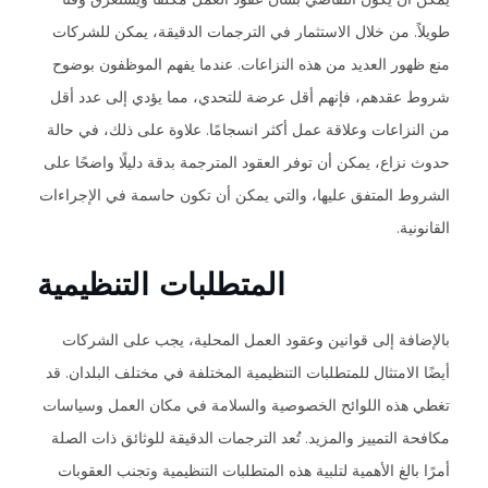
طويلاً. من خلال الاستثمار في الترجمات الدقيقة، يمكن للشركات
منع ظهور العديد من هذه النزاعات. عندما يفهم الموظفون بوضوح
شروط عقدهم، فإنهم أقل عرضة للتحدي، مما يؤدي إلى عدد أقل
من النزاعات وعلاقة عمل أكثر انسجامًا. علاوة على ذلك، في حالة
حدوث نزاع، يمكن أن توفر العقود المترجمة بدقة دليلًا واضحًا على
الشروط المتفق عليها، والتي يمكن أن تكون حاسمة في الإجراءات
القانونية.
المتطلبات التنظيمية
بالإضافة إلى قوانين وعقود العمل المحلية، يجب على الشركات
أيضًا الامتثال للمتطلبات التنظيمية المختلفة في مختلف البلدان. قد
تغطي هذه اللوائح الخصوصية والسلامة في مكان العمل وسياسات
مكافحة التمييز والمزيد. تُعد الترجمات الدقيقة للوثائق ذات الصلة
أمرًا بالغ الأهمية لتلبية هذه المتطلبات التنظيمية وتجنب العقوبات