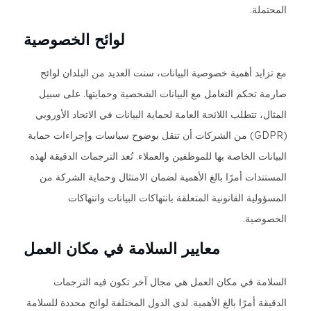
المحتملة.
لوائح الخصوصية
مع تزايد أهمية خصوصية البيانات، سنت العديد من البلدان لوائح
صارمة تحكم التعامل مع البيانات الشخصية وحمايتها. على سبيل
المثال، تتطلب اللائحة العامة لحماية البيانات في الاتحاد الأوروبي
(GDPR) من الشركات أن تنقل بوضوح سياسات وإجراءات حماية
البيانات الخاصة بها للموظفين والعملاء. تُعد الترجمات الدقيقة لهذه
المستندات أمرًا بالغ الأهمية لضمان الامتثال وحماية الشركة من
المسؤولية القانونية المتعلقة بانتهاكات البيانات وانتهاكات
الخصوصية.
معايير السلامة في مكان العمل
السلامة في مكان العمل هي مجال آخر تكون فيه الترجمات
الدقيقة أمرًا بالغ الأهمية. لدى الدول المختلفة لوائح محددة للسلامة