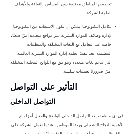
تخصيصها لمناطق مختلفة دون المساس بالثقافة والأهداف
العامة للشركة.
تكامل التكنولوجيا: يمكن أن تكون الاستفادة من التكنولوجيا
لإدارة وظائف الموارد البشرية عبر مواقع متعددة أمرًا صعبًا،
خاصة عند التعامل مع اللغات المختلفة والمتطلبات
التنظيمية. يعد تنفيذ أنظمة إدارة الموارد البشرية العالمية
التي تدعم لغات متعددة وتتوافق مع اللوائح المحلية المختلفة
أمرًا ضروريًا لعمليات سلسة.
التأثير على التواصل
التواصل الداخلي
في أي منظمة، يعد التواصل الداخلي الواضح والفعال أمرًا بالغ
الأهمية للنجاح التشغيلي ورضا الموظفين. عندما تعمل الشركة على
نطاق عالمي، تصبح أهمية الترجمات الدقيقة أكثر أهمية. تضمن