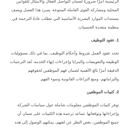
الرئيسية أمرًا ضروريًا لضمان التواصل الفعال والامتثال للقوانين
المحلية ومشاركة القوى العاملة المتنوعة. يسرد هذا الفصل ويصف
مستندات الموارد البشرية الأساسية التي تتطلب عادةً الترجمة في
منظمة متعددة الجنسيات.
1. عقود التوظيف
تحدد عقود العمل شروط وأحكام التوظيف، بما في ذلك مسؤوليات
الوظيفة والتعويضات والمزايا وإجراءات إنهاء الخدمة. تُعد الترجمات
الدقيقة أمرًا بالغ الأهمية لضمان فهم الموظفين لحقوقهم
والتزاماتهم، ومنع النزاعات القانونية وسوء الفهم.
2. كتيبات الموظفين
توفر كتيبات الموظفين معلومات شاملة حول سياسات الشركة
وإجراءاتها وتوقعاتها. تساعد ترجمة هذه الكتيبات على ضمان أن
جميع الموظفين، بغض النظر عن لغتهم، يمكنهم الوصول إلى هذه