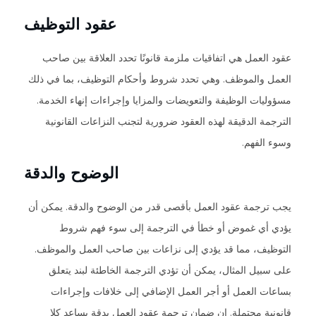
عقود التوظيف
عقود العمل هي اتفاقيات ملزمة قانونًا تحدد العلاقة بين صاحب
العمل والموظف. وهي تحدد شروط وأحكام التوظيف، بما في ذلك
مسؤوليات الوظيفة والتعويضات والمزايا وإجراءات إنهاء الخدمة.
الترجمة الدقيقة لهذه العقود ضرورية لتجنب النزاعات القانونية
وسوء الفهم.
الوضوح والدقة
يجب ترجمة عقود العمل بأقصى قدر من الوضوح والدقة. يمكن أن
يؤدي أي غموض أو خطأ في الترجمة إلى سوء فهم شروط
التوظيف، مما قد يؤدي إلى نزاعات بين صاحب العمل والموظف.
على سبيل المثال، يمكن أن تؤدي الترجمة الخاطئة لبند يتعلق
بساعات العمل أو أجر العمل الإضافي إلى خلافات وإجراءات
قانونية محتملة. إن ضمان ترجمة عقود العمل بدقة يساعد كلا