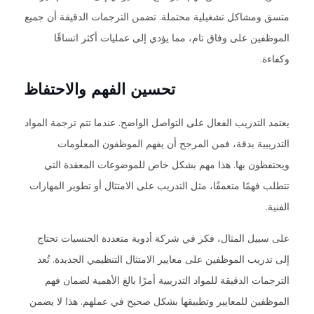
متسق ومشاكل تشغيلية محتملة. تضمن الترجمات الدقيقة أن جميع
الموظفين على وفاق تام، مما يؤدي إلى عمليات أكثر اتساقًا
وكفاءة.
تحسين الفهم والاحتفاظ
يعتمد التدريب الفعال على التواصل الواضح. عندما تتم ترجمة المواد
التدريبية بدقة، فمن المرجح أن يفهم الموظفون المعلومات
ويحتفظون بها. هذا مهم بشكل خاص للموضوعات المعقدة التي
تتطلب فهمًا متعمقًا، مثل التدريب على الامتثال أو تطوير المهارات
الفنية.
على سبيل المثال، فكر في شركة أدوية متعددة الجنسيات تحتاج
إلى تدريب الموظفين على معايير الامتثال التنظيمي الجديدة. تُعد
الترجمات الدقيقة للمواد التدريبية أمرًا بالغ الأهمية لضمان فهم
الموظفين للمعايير وتطبيقها بشكل صحيح في عملهم. هذا لا يضمن