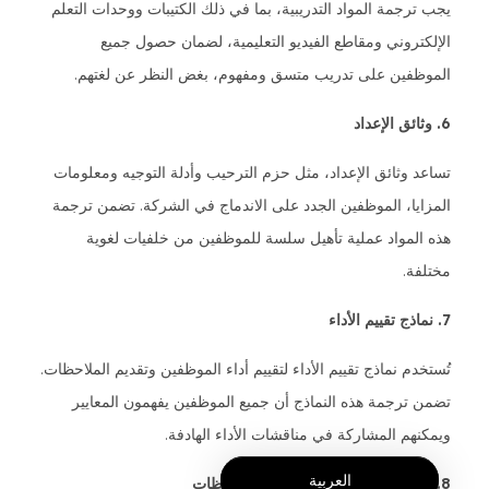
يجب ترجمة المواد التدريبية، بما في ذلك الكتيبات ووحدات التعلم
الإلكتروني ومقاطع الفيديو التعليمية، لضمان حصول جميع
الموظفين على تدريب متسق ومفهوم، بغض النظر عن لغتهم.
6. وثائق الإعداد
تساعد وثائق الإعداد، مثل حزم الترحيب وأدلة التوجيه ومعلومات
المزايا، الموظفين الجدد على الاندماج في الشركة. تضمن ترجمة
هذه المواد عملية تأهيل سلسة للموظفين من خلفيات لغوية
مختلفة.
7. نماذج تقييم الأداء
تُستخدم نماذج تقييم الأداء لتقييم أداء الموظفين وتقديم الملاحظات.
تضمن ترجمة هذه النماذج أن جميع الموظفين يفهمون المعايير
ويمكنهم المشاركة في مناقشات الأداء الهادفة.
العربية
8. استبيانات الموظفين ونماذج الملاحظات