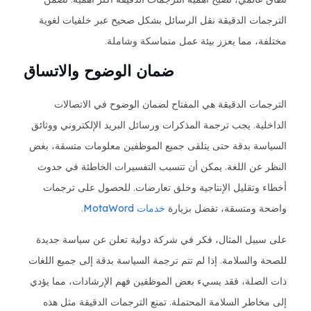
الترجمات الدقيقة نقل الرسائل بشكل صحيح عبر خلفيات لغوية
مختلفة، مما يعزز بيئة عمل متماسكة وشاملة.
ضمان الوضوح والاتساق
الترجمات الدقيقة هي المفتاح لضمان الوضوح في الاتصالات
الداخلية. يجب ترجمة المذكرات ورسائل البريد الإلكتروني ووثائق
السياسة بدقة حتى يتلقى جميع الموظفين معلومات متسقة، بغض
النظر عن اللغة. يمكن أن تتسبب التفسيرات الخاطئة في حدوث
أخطاء وتقليل الإنتاجية وخلق تعارضات. للحصول على ترجمات
واضحة ومتسقة، تفضل بزيارة
خدمات MotaWord
.
على سبيل المثال، فكر في شركة دولية تعلن عن سياسة جديدة
للصحة والسلامة. إذا لم تتم ترجمة السياسة بدقة إلى جميع اللغات
ذات الصلة، فقد يسيء بعض الموظفين فهم الإرشادات، مما يؤدي
إلى مخاطر السلامة المحتملة. تمنع الترجمات الدقيقة مثل هذه