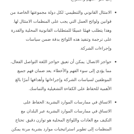
الامتثال القانوني والتنظيمي: لكل دولة مجموعتها الخاصة من
قوانين ولوائح العمل التي يجب على المنظمات الامتثال لها.
وهذا يتطلب فهمًا عميقًا للمتطلبات القانونية المحلية والقدرة
على ترجمة وتنفيذ هذه اللوائح بدقة ضمن سياسات
وإجراءات الشركة.
حواجز الاتصال: يمكن أن تعيق حواجز اللغة التواصل الفعال،
مما يؤدي إلى سوء الفهم والأخطاء. يعد ضمان فهم جميع
الموظفين لسياسات الشركة وإجراءاتها وأهدافها أمرًا بالغ
الأهمية للحفاظ على الكفاءة التشغيلية والتماسك.
الاتساق في ممارسات الموارد البشرية: الحفاظ على
الاتساق في ممارسات الموارد البشرية عبر البلدان مع
التكيف مع العادات واللوائح المحلية هو توازن دقيق. تحتاج
المنظمات إلى تطوير استراتيجيات موارد بشرية مرنة يمكن