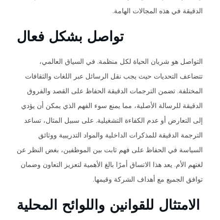
الدقيقة في هذه المجالات الهامة.
تواصل بشكل فعال
التواصل هو شريان الحياة لكل منظمة. في السياق العالمي،
تتضاعف التحديات حيث يجب نقل الرسائل عبر اللغات والثقافات
المختلفة. تضمن الترجمات الدقيقة الحفاظ على القصد والفروق
الدقيقة للرسالة الأصلية، مما يمنع سوء الفهم الذي يمكن أن يؤدي
إلى التعارض أو عدم الكفاءة التشغيلية. على سبيل المثال، تساعد
الترجمة الدقيقة للمذكرات الداخلية والمواد التدريبية ووثائق
السياسة في الحفاظ على فهم ثابت بين الموظفين، بغض النظر عن
لغتهم الأم. يعد هذا الاتساق أمرًا بالغ الأهمية لتعزيز التعاون وضمان
توافق الجميع مع أهداف الشركة وقيمها.
الامتثال للقوانين واللوائح المحلية