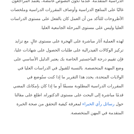
الدراسية المتقدمة. عندما تكون النصوص غامضة، يعتمد المراجعون
غالبًا على المناهج الدراسية وأوصاف المقررات الدراسية وملخصات
الأطروحات للتأكد من أن العمل كان بالفعل على مستوى الدراسات
العليا وليس على مستوى المرحلة الجامعية العليا.
لهذه العملية آثار مباشرة على الهجرة على مستوى عالٍ. مع تزايد
تركيز الوكالات الفيدرالية على طلبات الحصول على شهادات عليا،
فإن تقييم درجة الماجستير الخاصة بك يعتبر الدليل الأساسي على
وضع المهنة المتخصصة. بالنسبة للقبول في الدراسات العليا في
الولايات المتحدة، يحدد هذا التقرير ما إذا كنت ستُوضع في
المقررات الدراسية المطلوبة مسبقًا أو ما إذا كان بإمكانك المضي
قدمًا مباشرة إلى البحث على مستوى الدكتوراه. اطلع على مقالنا
حول
رسائل رأي الخبراء
لمعرفة كيفية التحقق من صحة الخبرة
المتقدمة في المهن المتخصصة.