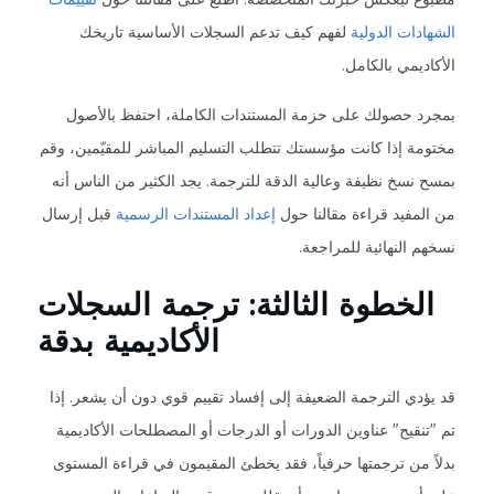
الشهادات الدولية
لفهم كيف تدعم السجلات الأساسية تاريخك
الأكاديمي بالكامل.
بمجرد حصولك على حزمة المستندات الكاملة، احتفظ بالأصول
مختومة إذا كانت مؤسستك تتطلب التسليم المباشر للمقيّمين، وقم
بمسح نسخ نظيفة وعالية الدقة للترجمة. يجد الكثير من الناس أنه
من المفيد قراءة مقالنا حول
إعداد المستندات الرسمية
قبل إرسال
نسخهم النهائية للمراجعة.
الخطوة الثالثة: ترجمة السجلات
الأكاديمية بدقة
قد يؤدي الترجمة الضعيفة إلى إفساد تقييم قوي دون أن يشعر. إذا
تم "تنقيح" عناوين الدورات أو الدرجات أو المصطلحات الأكاديمية
بدلاً من ترجمتها حرفياً، فقد يخطئ المقيمون في قراءة المستوى