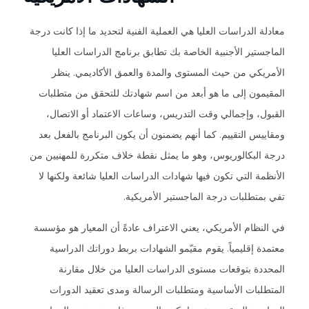
معادلة الدراسات العليا هي العملية الفنية لتحديد ما إذا كانت درجة
الماجستير الأجنبية الخاصة بك تطابق برنامج الدراسات العليا
الأمريكي من حيث المستوى والمدة والعمق الأكاديمي. ينظر
المقيمون إلى ما هو أبعد من اسم شهادتك للتحقق من متطلبات
القبول، وإجمالي وقت التدريس، وساعات الاعتماد أو الاتصال،
ومقاييس التقييم. كما أنهم يضمنون أن يكون البرنامج بالفعل بعد
درجة البكالوريوس، وهو ما يمثل نقطة خلاف متكررة للمهنيين من
الأنظمة التي تكون فيها شهادات الدراسات العليا شائعة ولكنها لا
تفي بمتطلبات درجة الماجستير الأمريكية.
في النظام الأمريكي، يعني الاعتراف عادةً أن المعيار هو مؤسسة
معتمدة إقليمياً. يقوم مقيّمو الشهادات بربط دوراتك الدراسية
المحددة بتوقعات مستوى الدراسات العليا من خلال مقارنة
المتطلبات الأساسية ومتطلبات الرسالة ومدى تعقيد الدورات