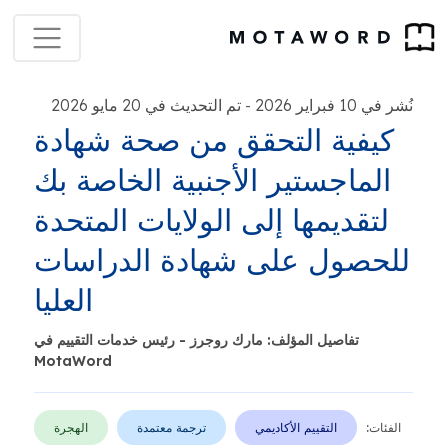
نُشر في 10 فبراير 2026
تم التحديث في 20 مايو 2026
-
كيفية التحقق من صحة شهادة
الماجستير الأجنبية الخاصة بك
لتقديمها إلى الولايات المتحدة
للحصول على شهادة الدراسات
العليا
تفاصيل المؤلف: مارك روجرز - رئيس خدمات التقييم في
MotaWord
الفئات:
التقييم الأكاديمي
ترجمة معتمدة
الهجرة