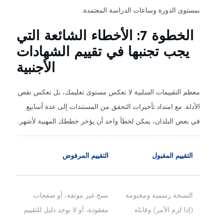
بمستوى الدورة وساعات الدراسة المعتمدة.
الخطوة 7: الأخطاء الشائعة التي
يجب تجنبها في تقييم الشهادات
الأجنبية
معظم التقييمات السلبية لا تعكس مستوى تعليمك، بل تعكس نقص
الأدلة. مع امتداد تأخيرات التحقق من المستندات إلى عدة أسابيع
في بعض البلدان، يمكن لخطأ واحد أن يؤخر خططك المهنية لأشهر.
التقييم المقبول
التقييم المرفوض
النسخة رسمية ومختومة
نسخ غير موثقة، أو صفحات
(إذا لزم الأمر) وقابلة
مفقودة، أو لا يوجد دليل للتقييم