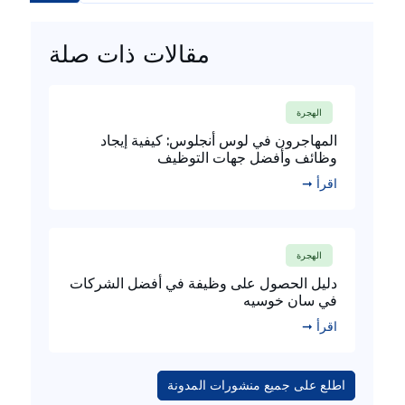
مقالات ذات صلة
الهجرة
المهاجرون في لوس أنجلوس: كيفية إيجاد
وظائف وأفضل جهات التوظيف
اقرأ ➞
الهجرة
دليل الحصول على وظيفة في أفضل الشركات
في سان خوسيه
اقرأ ➞
اطلع على جميع منشورات المدونة