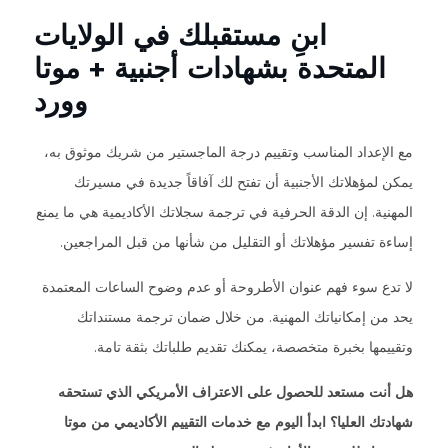
ابنِ مستقبلك في الولايات
المتحدة بشهادات أجنبية + موتا
وورد
مع الإعداد المناسب وتقييم درجة الماجستير من شريك موثوق به،
يمكن لمؤهلاتك الأجنبية أن تفتح لك آفاقاً جديدة في مسيرتك
المهنية. إن الدقة الحرفية في ترجمة سجلاتك الأكاديمية هي ما يمنع
إساءة تفسير مؤهلاتك أو التقليل من شأنها من قبل المراجعين.
لا تدع سوء فهم عنوان الأطروحة أو عدم وضوح الساعات المعتمدة
يحد من إمكانياتك المهنية. من خلال ضمان ترجمة مستنداتك
وتقييمها بخبرة متخصصة، يمكنك تقديم طلباتك بثقة تامة.
هل أنت مستعد للحصول على الاعتراف الأمريكي الذي تستحقه
شهادتك العليا؟ ابدأ اليوم مع خدمات التقييم الأكاديمي من موتا