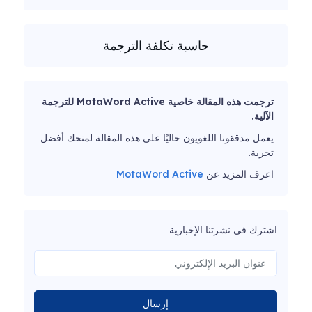
حاسبة تكلفة الترجمة
ترجمت هذه المقالة خاصية MotaWord Active للترجمة
الآلية.
يعمل مدققونا اللغويون حاليًا على هذه المقالة لمنحك أفضل
تجربة.
اعرف المزيد عن
MotaWord Active
اشترك في نشرتنا الإخبارية
إرسال