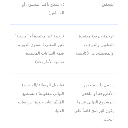
للتحقق
(لا يمكن تأكيد المستوى أو
المقياس)
ترجمة حرفية معتمدة
ترجمة غير معتمدة أو "منقحة"
للعناوين والدرجات
تغير المعنى (مستوى الدورة،
والمصطلحات الأكاديمية
قيمة الساعات المعتمدة،
تسمية الأطروحة)
يشمل ذلك ملخص
تفاصيل الرسالة/المشروع
الأطروحة أو ملخص
النهائي مفقودة؛ لا يستطيع
المشروع النهائي عندما
المُقيِّم إثبات جودة الدراسات
يكون البرنامج قائماً على
العليا.
البحث.