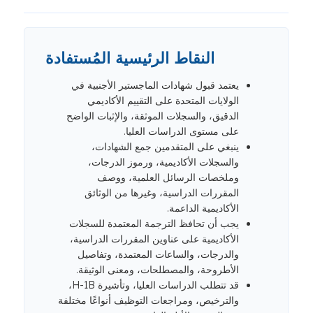
النقاط الرئيسية المُستفادة
يعتمد قبول شهادات الماجستير الأجنبية في
الولايات المتحدة على التقييم الأكاديمي
الدقيق، والسجلات الموثقة، والإثبات الواضح
على مستوى الدراسات العليا.
ينبغي على المتقدمين جمع الشهادات،
والسجلات الأكاديمية، ورموز الدرجات،
وملخصات الرسائل العلمية، ووصف
المقررات الدراسية، وغيرها من الوثائق
الأكاديمية الداعمة.
يجب أن تحافظ الترجمة المعتمدة للسجلات
الأكاديمية على عناوين المقررات الدراسية،
والدرجات، والساعات المعتمدة، وتفاصيل
الأطروحة، والمصطلحات، ومعنى الوثيقة.
قد تتطلب الدراسات العليا، وتأشيرة H-1B،
والترخيص، ومراجعات التوظيف أنواعًا مختلفة