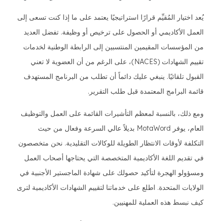
يُعد اختيار المُقيِّم قرارًا استراتيجيًا يعتمد على ما إذا كنت تسعى إلى
العمل الأكاديمي أو الحصول على ترخيص أو وظيفة. تفضل العديد
من المؤسسات المقيمين المنتسبين إلى الرابطة الوطنية لخدمات
تقييم الشهادات (NACES)، على الرغم من أن العضوية لا تعني
القبول تلقائيًا. ينبغي عليك دائماً أن تطلب من البرنامج المستهدف
قائمة البرامج المعتمدة قبل طلب التقرير.
ومع ذلك، بالنسبة لمعظم التأشيرات القائمة على العمل والتوظيف
العام، يوفر MotaWord بديلاً عالي السرعة وفعال من حيث
التكلفة لأوقات الانتظار الطويلة للوكالات التقليدية. نحن متخصصون
في تقديم اللغة الأكاديمية المتخصصة التي يحتاجها أصحاب العمل
ومسؤولو الهجرة لتأكيد حصولك على شهادة الماجستير الأجنبية في
الولايات المتحدة. اطلع على خدماتنا لتقييم الشهادات الأكاديمية لترى
كيف نبسط هذه العملية للمهنيين.