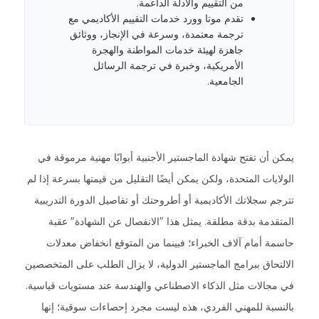
من التقييم والأدلة الداعمة.
تقدم موتا وورد خدمات التقييم الأكاديمي مع
ترجمة معتمدة، وسرعة في الإنجاز، ووثائق
جاهزة لهيئة خدمات المواطنة والهجرة
الأمريكية، وخبرة في ترجمة الرسائل
الجامعية.
يمكن أن تفتح شهادة الماجستير الأجنبية أبوابًا مهنية مرموقة في
الولايات المتحدة، ولكن يمكن أيضًا التقليل من قيمتها بسرعة إذا لم
تترجم سجلاتك الأكاديمية أو أطروحتك أو تفاصيل الدورة التدريبية
المتقدمة بدقة مطلقة. يمثل هذا "الانفصال عن الشهادة" عقبة
حاسمة أمام آلاف الخبراء؛ فبينما من المتوقع انخفاض معدلات
الالتحاق ببرامج الماجستير الدولية، لا يزال الطلب على المتخصصين
في مجالات مثل الذكاء الاصطناعي والهندسة عند مستويات قياسية.
بالنسبة للمهني الفردي، هذه ليست مجرد إحصاءات سوقية؛ إنها