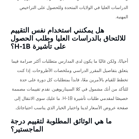
الدراسات العليا في الولايات المتحدة وللحصول على التراخيص
المهنية.
هل يمكنني استخدام نفس التقييم
للالتحاق بالدراسات العليا وطلب الحصول
على تأشيرة H-1B؟
أحيانًا، ولكن غالبًا ما يكون لدى المدارس متطلبات أكثر صرامة فيما
يتعلق بتفاصيل المقرر الدراسي وملخصات الأطروحات. إذا كنت
تخطط للقيام بالأمرين معًا، فابدأ بمتطلبات كل دورة على حدة
للتأكد من أنك مشمول في كلا السيناريوهين. نقدم تقييمات مصممة
خصيصًا لمقدمي طلبات تأشيرة H-1B. ما عليك سوى الانتقال إلى
صفحة عروض الأسعار لدينا واختيار الخيار الذي يناسب احتياجاتك.
ما هي الوثائق المطلوبة لتقييم درجة
الماجستير؟