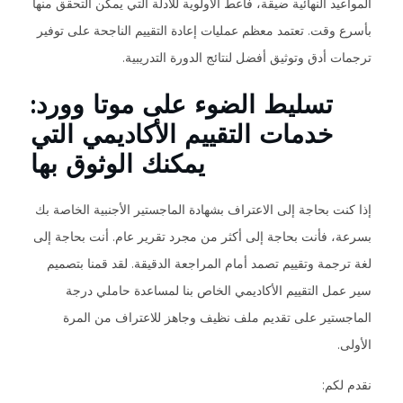
المواعيد النهائية ضيقة، فأعط الأولوية للأدلة التي يمكن التحقق منها
بأسرع وقت. تعتمد معظم عمليات إعادة التقييم الناجحة على توفير
ترجمات أدق وتوثيق أفضل لنتائج الدورة التدريبية.
تسليط الضوء على موتا وورد:
خدمات التقييم الأكاديمي التي
يمكنك الوثوق بها
إذا كنت بحاجة إلى الاعتراف بشهادة الماجستير الأجنبية الخاصة بك
بسرعة، فأنت بحاجة إلى أكثر من مجرد تقرير عام. أنت بحاجة إلى
لغة ترجمة وتقييم تصمد أمام المراجعة الدقيقة. لقد قمنا بتصميم
سير عمل التقييم الأكاديمي الخاص بنا لمساعدة حاملي درجة
الماجستير على تقديم ملف نظيف وجاهز للاعتراف من المرة
الأولى.
نقدم لكم: