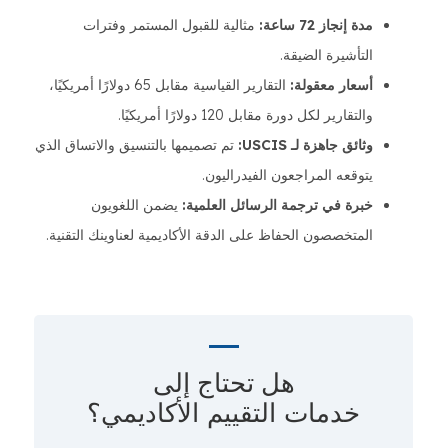
مدة إنجاز 72 ساعة:
مثالية للقبول المستمر وفترات
التأشيرة الضيقة.
أسعار معقولة:
التقارير القياسية مقابل 65 دولارًا أمريكيًا،
والتقارير لكل دورة مقابل 120 دولارًا أمريكيًا.
وثائق جاهزة لـ USCIS:
تم تصميمها بالتنسيق والاتساق الذي
يتوقعه المراجعون الفيدراليون.
خبرة في ترجمة الرسائل العلمية:
يضمن اللغويون
المتخصصون الحفاظ على الدقة الأكاديمية لعناوينك التقنية.
هل تحتاج إلى
خدمات التقييم الأكاديمي؟