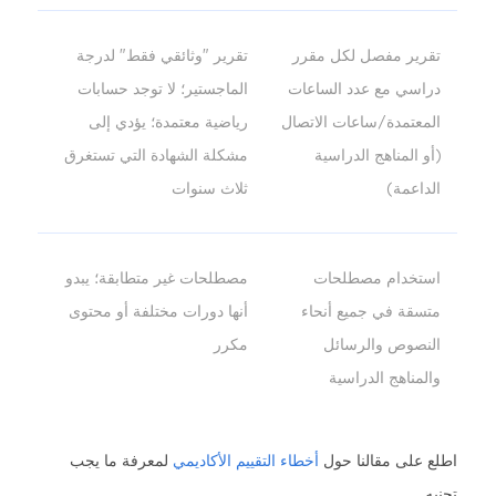
تقرير مفصل لكل مقرر
تقرير "وثائقي فقط" لدرجة
دراسي مع عدد الساعات
الماجستير؛ لا توجد حسابات
المعتمدة/ساعات الاتصال
رياضية معتمدة؛ يؤدي إلى
(أو المناهج الدراسية
مشكلة الشهادة التي تستغرق
الداعمة)
ثلاث سنوات
استخدام مصطلحات
مصطلحات غير متطابقة؛ يبدو
متسقة في جميع أنحاء
أنها دورات مختلفة أو محتوى
النصوص والرسائل
مكرر
والمناهج الدراسية
اطلع على مقالنا حول
أخطاء التقييم الأكاديمي
لمعرفة ما يجب
تجنبه.