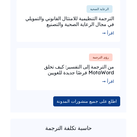
الرعاية الصحية
الترجمة التنظيمية للامتثال القانوني والتمويلي
في مجال الرعاية الصحية والتصنيع
اقرأ ➞
رؤى الترجمة
من الترجمة إلى التفسير: كيف تخلق
MotaWord فرصًا جديدة للغويين
اقرأ ➞
اطلع على جميع منشورات المدونة
حاسبة تكلفة الترجمة