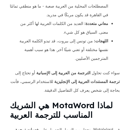
المصطلحات المحلية من العربية صعبة - ما هو منطقي تمامًا
في القاهرة قد يكون مربكًا في مدريد.
معاني متعددة:
العديد من الكلمات العربية لها أكثر من
معنى. السياق هو كل شيء.
اللهجات:
من تونس إلى بيروت، قد تبدو الكلمة العربية
نفسها مختلفة أو تعني شيئًا آخر. هذا هو سبب أهمية
المترجمين الأصليين.
سواء كنت تحاول
الترجمة من العربية إلى الإسبانية
أو تحتاج إلى
ترجمة المستندات العربية إلى الإنجليزية
للاستخدام الرسمي، فأنت
بحاجة إلى شخص يعرف كل التفاصيل الدقيقة.
لماذا MotaWord هي الشريك
المناسب للترجمة العربية
في MotaWord، نجعل من السهل الحصول على
خدمات ترجمة