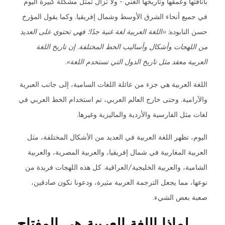
بأناقتها وعمقها وتاريخها الغني - ولا تزال تمثل مشكلة كبيرة اليوم
في جميع أنحاء الشرق الأوسط وشمال إفريقيا. وكما يقول المؤرخ
حسن النابوده
: «اللغة العربية لغة غنية جدًا؛ فهي تحتوي على العديد
من اللهجات وأشكال وأساليب الخط المختلفة. إن تاريخ اللغة
العربية معقد مثل تاريخ الدول التي تستخدم اللغة».
اللغة العربية هي جزء من عائلة اللغات السامية، إلى جانب العبرية
والآرامية. وحتى خارج العالم العربي، تم استخدام الخط العربي في
لغات مثل الفارسية والأردية والماليزية وغيرها.
اليوم، تظهر اللغة العربية في العديد من الأشكال المختلفة، مثل
العربية المغاربية في شمال إفريقيا، والعربية المصرية، والعربية
الشامية، والعربية الخليجية/العراقية. كل هذه اللهجات فريدة من
نوعها، مما يجعل الترجمة العربية مثيرة، ودعونا نكون صادقين،
صعبة بعض الشيء.
لماذا اللغة العربية هي المفتاح