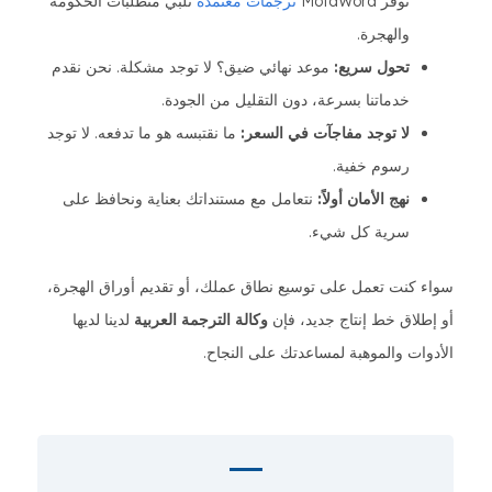
توفر MotaWord
ترجمات معتمدة
تلبي متطلبات الحكومة
والهجرة.
تحول سريع:
موعد نهائي ضيق؟ لا توجد مشكلة. نحن نقدم
خدماتنا بسرعة، دون التقليل من الجودة.
لا توجد مفاجآت في السعر:
ما نقتبسه هو ما تدفعه. لا توجد
رسوم خفية.
نهج الأمان أولاً:
نتعامل مع مستنداتك بعناية ونحافظ على
سرية كل شيء.
سواء كنت تعمل على توسيع نطاق عملك، أو تقديم أوراق الهجرة،
أو إطلاق خط إنتاج جديد، فإن
وكالة الترجمة العربية
لدينا لديها
الأدوات والموهبة لمساعدتك على النجاح.