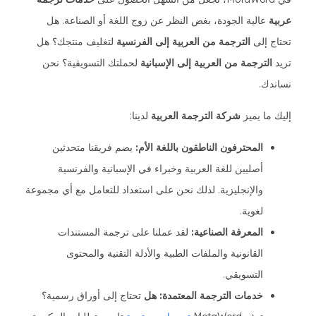
عربية
عالية الجودة، بغض النظر عن زوج اللغة أو الصناعة. هل
تحتاج إلى
الترجمة من العربية إلى الفرنسية
لتغليف منتجك؟ هل
تريد
الترجمة من العربية إلى الإسبانية
لحملتك التسويقية؟ نحن
نساندك.
إليك ما يميز
شركة الترجمة العربية
لدينا:
المحترفون الناطقون باللغة الأم:
يضم فريقنا متحدثين
أصليين للغة العربية وخبراء في الإسبانية والفرنسية
والإنجليزية. لذلك نحن على استعداد للتعامل مع أي مجموعة
لغوية.
المعرفة الصناعية:
لقد عملنا على ترجمة المستندات
القانونية والملفات الطبية والأدلة التقنية والمحتوى
التسويقي.
خدمات الترجمة المعتمدة: هل
تحتاج إلى أوراق رسمية؟