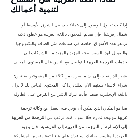
لتنمية أعمالك
إذا كنت تحاول الوصول إلى عملاء جدد في الشرق الأوسط أو
شمال إفريقيا، فإن تقديم المحتوى باللغة العربية هو خطوة ذكية.
تزدهر هذه الأسواق، خاصة في صناعات مثل الطاقة والتكنولوجيا
والتمويل. لهذا السبب تتجه المزيد والمزيد من الشركات إلى
خدمات الترجمة العربية
للتواصل مع الناس على المستوى المحلي.
تشير الدراسات إلى أن ما يقرب من 90٪ من المتسوقين يفضلون
شراء الأشياء بلغتهم الأم. لذلك، إذا كان المحتوى الخاص بك لا يزال
باللغة الإنجليزية فقط، فأنت تترك الكثير من الفرص على الطاولة.
هذا هو المكان الذي يمكن أن يؤتي فيه العمل مع
وكالة ترجمة
عربية
موثوقة ثماره حقًا. سواء كنت ترغب في
الترجمة من العربية
إلى الإسبانية
أو
الترجمة من العربية إلى الفرنسية
، فإن وجود
الفريق المناسب بجانبك يساعدك على بناء الثقة وتعزيز المشاركة.