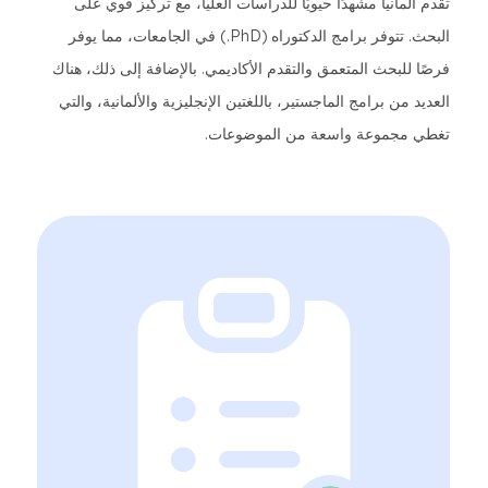
تقدم ألمانيا مشهدًا حيويًا للدراسات العليا، مع تركيز قوي على
البحث. تتوفر برامج الدكتوراه (PhD.) في الجامعات، مما يوفر
فرصًا للبحث المتعمق والتقدم الأكاديمي. بالإضافة إلى ذلك، هناك
العديد من برامج الماجستير، باللغتين الإنجليزية والألمانية، والتي
تغطي مجموعة واسعة من الموضوعات.