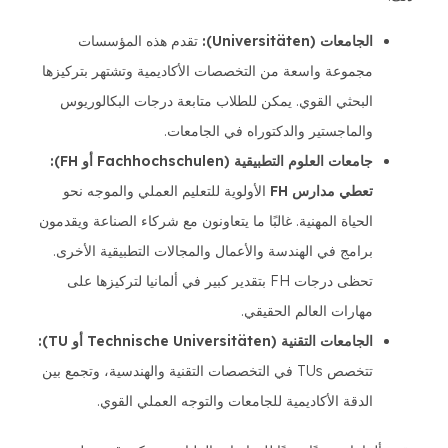
الجامعات (Universitäten):
تقدم هذه المؤسسات
مجموعة واسعة من التخصصات الأكاديمية وتشتهر بتركيزها
البحثي القوي. يمكن للطلاب متابعة درجات البكالوريوس
والماجستير والدكتوراه في الجامعات.
جامعات العلوم التطبيقية (Fachhochschulen أو FH):
تعطي مدارس FH
الأولوية للتعليم العملي والموجه نحو
الحياة المهنية. غالبًا ما يتعاونون مع شركاء الصناعة ويقدمون
برامج في الهندسة والأعمال والمجالات التطبيقية الأخرى.
تحظى درجات FH بتقدير كبير في ألمانيا لتركيزها على
مهارات العالم الحقيقي.
الجامعات التقنية (Technische Universitäten أو TU):
تتخصص TUs في التخصصات التقنية والهندسية، وتجمع بين
الدقة الأكاديمية للجامعات والتوجه العملي القوي.