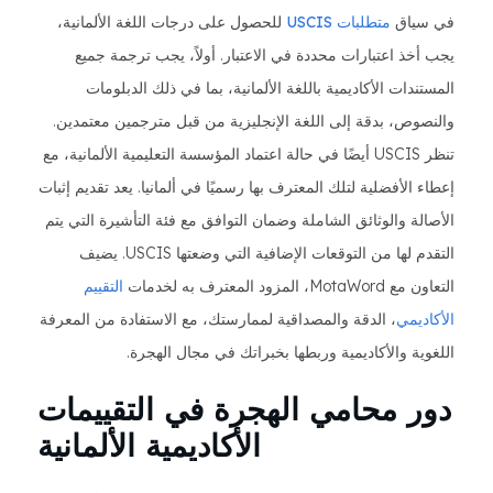
في سياق
متطلبات USCIS
للحصول على درجات اللغة الألمانية،
يجب أخذ اعتبارات محددة في الاعتبار. أولاً، يجب ترجمة جميع
المستندات الأكاديمية باللغة الألمانية، بما في ذلك الدبلومات
والنصوص، بدقة إلى اللغة الإنجليزية من قبل مترجمين معتمدين.
تنظر USCIS أيضًا في حالة اعتماد المؤسسة التعليمية الألمانية، مع
إعطاء الأفضلية لتلك المعترف بها رسميًا في ألمانيا. يعد تقديم إثبات
الأصالة والوثائق الشاملة وضمان التوافق مع فئة التأشيرة التي يتم
التقدم لها من التوقعات الإضافية التي وضعتها USCIS. يضيف
التعاون مع MotaWord، المزود المعترف به لخدمات
التقييم
الأكاديمي
، الدقة والمصداقية لممارستك، مع الاستفادة من المعرفة
اللغوية والأكاديمية وربطها بخبراتك في مجال الهجرة.
دور محامي الهجرة في التقييمات
الأكاديمية الألمانية