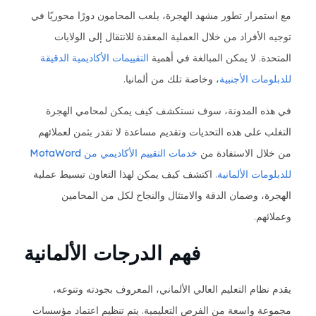
مع استمرار تطور مشهد الهجرة، يلعب المحامون دورًا محوريًا في
توجيه الأفراد من خلال العملية المعقدة للانتقال إلى الولايات
المتحدة. لا يمكن المبالغة في أهمية
التقييمات الأكاديمية الدقيقة
للدبلومات الأجنبية
، وخاصة تلك من ألمانيا.
في هذه المدونة، سوف نستكشف كيف يمكن لمحامي الهجرة
التغلب على هذه التحديات وتقديم مساعدة لا تقدر بثمن لعملائهم
من خلال الاستفادة من
خدمات التقييم الأكاديمي من MotaWord
للدبلومات الألمانية
. اكتشف كيف يمكن لهذا التعاون تبسيط عملية
الهجرة، وضمان الدقة والامتثال والنجاح لكل من المحامين
وعملائهم.
فهم الدرجات الألمانية
يقدم نظام التعليم العالي الألماني، المعروف بجودته وتنوعه،
مجموعة واسعة من الفرص التعليمية. يتم تنظيم اعتماد مؤسسات