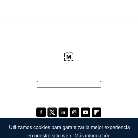
Utilizamos cookies para garantizar la mejor experiencia
en nuestro sitio web.
Más información