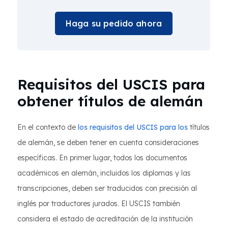
Haga su pedido ahora
Requisitos del USCIS para
obtener títulos de alemán
En el contexto de
los requisitos del USCIS para los
títulos
de alemán, se deben tener en cuenta consideraciones
específicas. En primer lugar, todos los documentos
académicos en alemán, incluidos los diplomas y las
transcripciones, deben ser traducidos con precisión al
inglés por traductores jurados. El USCIS también
considera el estado de acreditación de la institución