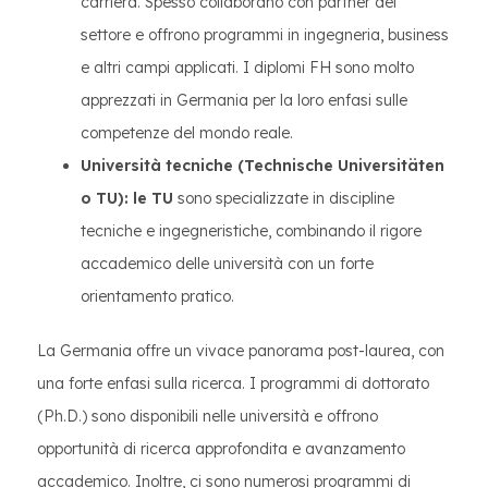
carriera. Spesso collaborano con partner del
settore e offrono programmi in ingegneria, business
e altri campi applicati. I diplomi FH sono molto
apprezzati in Germania per la loro enfasi sulle
competenze del mondo reale.
Università tecniche (Technische Universitäten
o TU): le TU
sono specializzate in discipline
tecniche e ingegneristiche, combinando il rigore
accademico delle università con un forte
orientamento pratico.
La Germania offre un vivace panorama post-laurea, con
una forte enfasi sulla ricerca. I programmi di dottorato
(Ph.D.) sono disponibili nelle università e offrono
opportunità di ricerca approfondita e avanzamento
accademico. Inoltre, ci sono numerosi programmi di