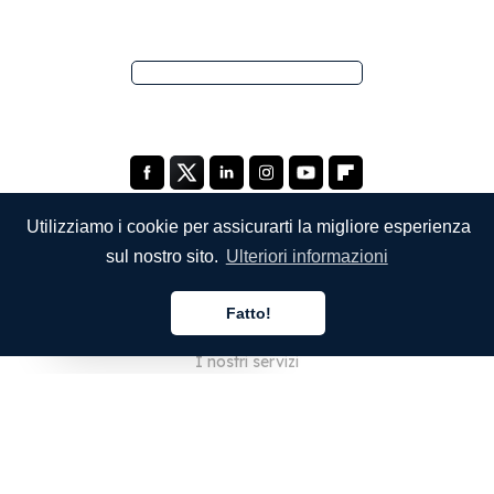
Utilizziamo i cookie per assicurarti la migliore esperienza
sul nostro sito.
Ulteriori informazioni
SOCIETÀ
Fatto!
Chi siamo
Italiano
I nostri servizi
Blog
Domande frequenti
Il nostro team