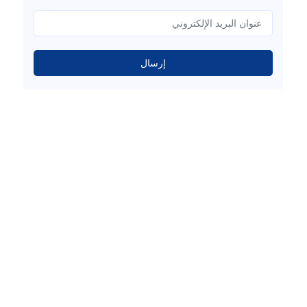
إرسال