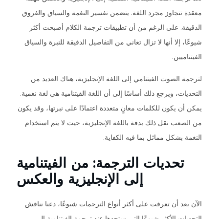
معقدة تتجاوز مجرد اللغة. يتضمن تفسير النغمة والسياق والفروق
الدقيقة. على الرغم من أن تطبيقات ترجمة الكلام أصبحت أكثر
شيوعًا، إلا أنها لا تزال تعاني من التفاصيل الدقيقة للنبرة والسياق
الفيتناميين.
لترجمة الصوت الفيتنامي إلى اللغة الإنجليزية، هناك العديد من
التحديات، ويرجع ذلك أساسًا إلى أن اللغة الفيتنامية هي لغة نغمية.
يمكن أن يكون للكلمات معانٍ متعددة اعتمادًا على نبرتها، وقد يكون
من الصعب نقل ذلك بدقة باللغة الإنجليزية، حيث لا يتم استخدام
النغمة بشكل مماثل بما فيه الكفاية.
تحديات الترجمة: من الفيتنامية
إلى الإنجليزية والعكس
الآن بعد أن تعرفت على أكثر أنواع الترجمات شيوعًا، دعنا نناقش
التحديات الأكثر شيوعًا التي ستجدها عند ترجمة الفيتنامية إلى