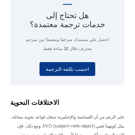
هل تحتاج إلى
خدمات ترجمة معتمدة؟
احصل على مستندك مترجمًا ومعتمدًا من مترجم
محترف
خلال 12 ساعة فقط.
احسب تكلفة الترجمة
الاختلافات النحوية
على الرغم من أن الفيتنامية والإنجليزية تتبعان قواعد نحوية مماثلة،
مثل كونهما لغتي SVO (subject-verb-object). ومع ذلك، فإن