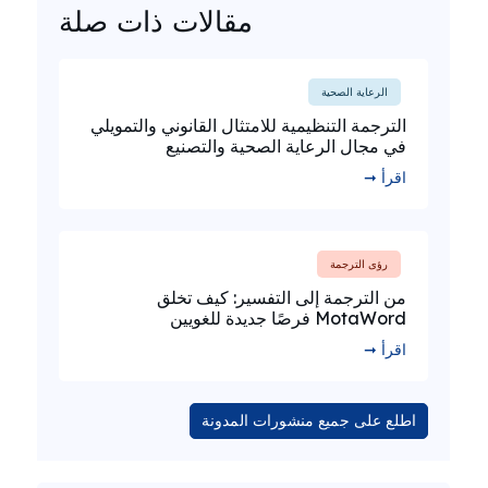
مقالات ذات صلة
الرعاية الصحية
الترجمة التنظيمية للامتثال القانوني والتمويلي
في مجال الرعاية الصحية والتصنيع
اقرأ ➞
رؤى الترجمة
من الترجمة إلى التفسير: كيف تخلق
MotaWord فرصًا جديدة للغويين
اقرأ ➞
اطلع على جميع منشورات المدونة