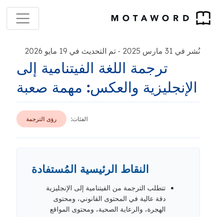
نُشر في 31 مارس 2025
تم التحديث في 19 مايو 2026
-
ترجمة اللغة الفيتنامية إلى
الإنجليزية والعكس: مهمة صعبة
الفئات:
رؤى الترجمة
النقاط الرئيسية المُستفادة
تتطلب الترجمة من الفيتنامية إلى الإنجليزية
دقة عالية في المحتوى القانوني، ومحتوى
الهجرة، والرعاية الصحية، ومحتوى المواقع