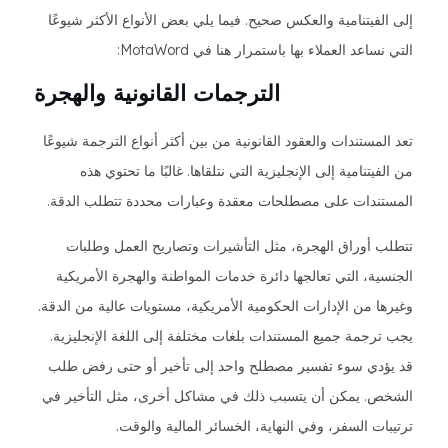
إلى الفيتنامية والعكس صحيح. فيما يلي بعض الأنواع الأكثر شيوعًا
التي نساعد العملاء بها باستمرار هنا في MotaWord:
الترجمات القانونية والهجرة
تعد المستندات والعقود القانونية من بين أكثر أنواع الترجمة شيوعًا
من الفيتنامية إلى الإنجليزية التي نتلقاها. غالبًا ما تحتوي هذه
المستندات على مصطلحات معقدة وعبارات محددة تتطلب الدقة.
تتطلب أوراق الهجرة، مثل التأشيرات وتصاريح العمل وطلبات
الجنسية، التي تعالجها دائرة خدمات المواطنة والهجرة الأمريكية
وغيرها من الإدارات الحكومية الأمريكية، مستويات عالية من الدقة.
يجب ترجمة جميع المستندات بلغات مختلفة إلى اللغة الإنجليزية.
قد يؤدي سوء تفسير مصطلح واحد إلى تأخير أو حتى رفض طلب
الشخص. يمكن أن يتسبب ذلك في مشاكل أخرى، مثل التأخير في
ترتيبات السفر، وفي النهاية، الخسائر المالية والوقت.