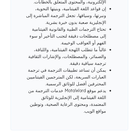
الإلكترونية، والمحتوى المتعلق بالخطابات.
إن قواعد اللغة الفيتنامية، وبنيتها النحوية،
ونبرتها، وسياقها، تجعل الترجمة المباشرة إلى
الإنجليزية صعبة بدون خبرة بشرية.
تحتاج الترجمات الطبية والقانونية الفيتنامية
إلى مصطلحات دقيقة لتجنب التأخير أو سوء
الفهم أو العواقب الوخيمة.
غالباً ما تتطلب اللهجة الفيتنامية، واللباقة،
والضمائر، والمصطلحات، والإشارات الثقافية
ترجمة سياقية دقيقة.
يمكن أن تساعد تطبيقات الترجمة في ترجمة
العبارات السريعة، لكن المترجمين الفيتناميين
المحترفين أفضل للوثائق الرسمية.
يدعم موقع MotaWord خدمات الترجمة من
اللغة الفيتنامية إلى الإنجليزية للوثائق
المعتمدة، ومحتوى الرعاية الصحية، وتوطين
مواقع الويب.