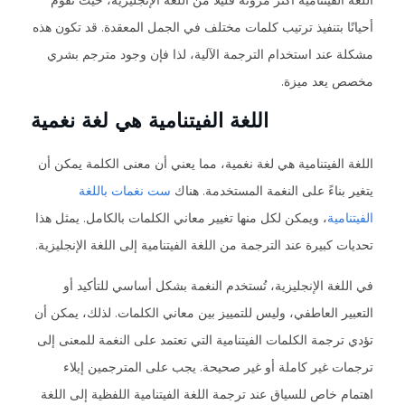
اللغة الفيتنامية أكثر مرونة قليلاً من اللغة الإنجليزية، حيث تقوم
أحيانًا بتنفيذ ترتيب كلمات مختلف في الجمل المعقدة. قد تكون هذه
مشكلة عند استخدام الترجمة الآلية، لذا فإن وجود مترجم بشري
مخصص يعد ميزة.
اللغة الفيتنامية هي لغة نغمية
اللغة الفيتنامية هي لغة نغمية، مما يعني أن معنى الكلمة يمكن أن
يتغير بناءً على النغمة المستخدمة. هناك
ست نغمات باللغة
الفيتنامية
، ويمكن لكل منها تغيير معاني الكلمات بالكامل. يمثل هذا
تحديات كبيرة عند الترجمة من اللغة الفيتنامية إلى اللغة الإنجليزية.
في اللغة الإنجليزية، تُستخدم النغمة بشكل أساسي للتأكيد أو
التعبير العاطفي، وليس للتمييز بين معاني الكلمات. لذلك، يمكن أن
تؤدي ترجمة الكلمات الفيتنامية التي تعتمد على النغمة للمعنى إلى
ترجمات غير كاملة أو غير صحيحة. يجب على المترجمين إيلاء
اهتمام خاص للسياق عند ترجمة اللغة الفيتنامية اللفظية إلى اللغة