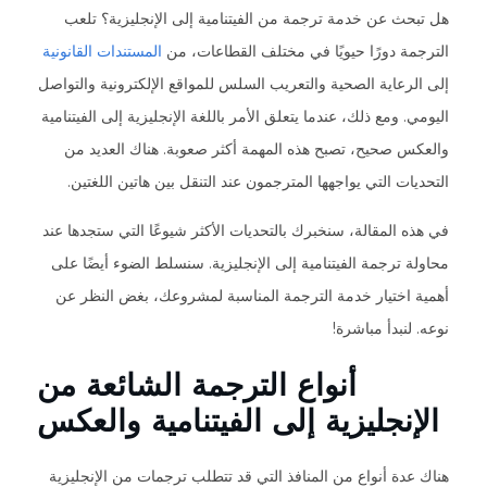
هل تبحث عن خدمة ترجمة من الفيتنامية إلى الإنجليزية؟ تلعب
الترجمة دورًا حيويًا في مختلف القطاعات، من
المستندات القانونية
إلى الرعاية الصحية والتعريب السلس للمواقع الإلكترونية والتواصل
اليومي. ومع ذلك، عندما يتعلق الأمر باللغة الإنجليزية إلى الفيتنامية
والعكس صحيح، تصبح هذه المهمة أكثر صعوبة. هناك العديد من
التحديات التي يواجهها المترجمون عند التنقل بين هاتين اللغتين.
في هذه المقالة، سنخبرك بالتحديات الأكثر شيوعًا التي ستجدها عند
محاولة ترجمة الفيتنامية إلى الإنجليزية. سنسلط الضوء أيضًا على
أهمية اختيار خدمة الترجمة المناسبة لمشروعك، بغض النظر عن
نوعه. لنبدأ مباشرة!
أنواع الترجمة الشائعة من
الإنجليزية إلى الفيتنامية والعكس
هناك عدة أنواع من المنافذ التي قد تتطلب ترجمات من الإنجليزية