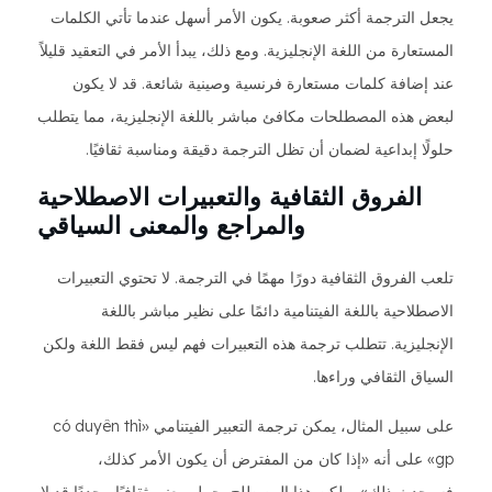
يجعل الترجمة أكثر صعوبة. يكون الأمر أسهل عندما تأتي الكلمات
المستعارة من اللغة الإنجليزية. ومع ذلك، يبدأ الأمر في التعقيد قليلاً
عند إضافة كلمات مستعارة فرنسية وصينية شائعة. قد لا يكون
لبعض هذه المصطلحات مكافئ مباشر باللغة الإنجليزية، مما يتطلب
حلولًا إبداعية لضمان أن تظل الترجمة دقيقة ومناسبة ثقافيًا.
الفروق الثقافية والتعبيرات الاصطلاحية
والمراجع والمعنى السياقي
تلعب الفروق الثقافية دورًا مهمًا في الترجمة. لا تحتوي التعبيرات
الاصطلاحية باللغة الفيتنامية دائمًا على نظير مباشر باللغة
الإنجليزية. تتطلب ترجمة هذه التعبيرات فهم ليس فقط اللغة ولكن
السياق الثقافي وراءها.
على سبيل المثال، يمكن ترجمة التعبير الفيتنامي «có duyên thì
gp» على أنه «إذا كان من المفترض أن يكون الأمر كذلك،