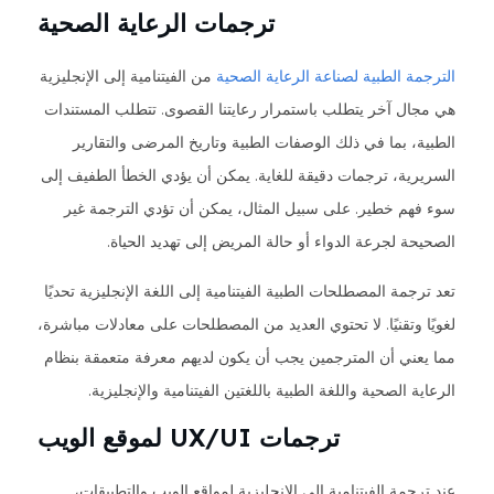
ترجمات الرعاية الصحية
الترجمة الطبية لصناعة الرعاية الصحية
من الفيتنامية إلى الإنجليزية
هي مجال آخر يتطلب باستمرار رعايتنا القصوى. تتطلب المستندات
الطبية، بما في ذلك الوصفات الطبية وتاريخ المرضى والتقارير
السريرية، ترجمات دقيقة للغاية. يمكن أن يؤدي الخطأ الطفيف إلى
سوء فهم خطير. على سبيل المثال، يمكن أن تؤدي الترجمة غير
الصحيحة لجرعة الدواء أو حالة المريض إلى تهديد الحياة.
تعد ترجمة المصطلحات الطبية الفيتنامية إلى اللغة الإنجليزية تحديًا
لغويًا وتقنيًا. لا تحتوي العديد من المصطلحات على معادلات مباشرة،
مما يعني أن المترجمين يجب أن يكون لديهم معرفة متعمقة بنظام
الرعاية الصحية واللغة الطبية باللغتين الفيتنامية والإنجليزية.
ترجمات UX/UI لموقع الويب
عند ترجمة الفيتنامية إلى الإنجليزية لمواقع الويب والتطبيقات،