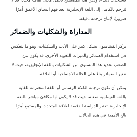
فسيحدث ذلك»، ولكن هذا المصطلح يحمل معنى ثقافيًا محددًا قد لا
يُترجم بالكامل إلى اللغة الإنجليزية. يعد فهم السياق الأعمق أمرًا
ضروريًا لإنتاج ترجمة دقيقة.
المداراة والشكليات والضمائر
يركز الفيتناميون بشكل كبير على الأدب والشكليات، وهو ما ينعكس
في استخدام الضمائر والميزات اللغوية الأخرى. قد يكون من
الصعب تحديد هذا المستوى من الشكليات باللغة الإنجليزية، حيث لا
تتغير الضمائر بناءً على الحالة الاجتماعية أو العلاقة.
يمكن أن تكون ترجمة الكلام الرسمي أو اللغة المحترمة للغاية
باللغة الفيتنامية صعبة، حيث قد لا يكون لها مكافئ مباشر باللغة
الإنجليزية. تعتبر الدراسة الدقيقة لعلاقة المتحدث والمستمع أمرًا
بالغ الأهمية في هذه الحالات.