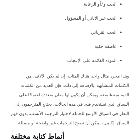
الحب و/أو الرعاية
الحب غير الأناني أو المسؤول
الحب القرباني
عاطفة خفية
المودة القائمة على الإعجاب
وهذا مجرد مثال واحد. هناك المئات، إن لم يكن الآلاف، من
الكلمات المتشابهة. بالإضافة إلى ذلك، فإن العديد من الكلمات
الفيتنامية غامضة ويمكن أن يكون لها معان متعددة اعتمادًا على
السياق الذي تستخدم فيه. في هذه الحالات، يحتاج المترجمون إلى
النظر في السياق الأوسع للجملة لاختيار الترجمة الأنسب. بدون فهم
السياق الكامل، يمكن أن تصبح الترجمات غير واضحة أو مضللة.
أنماط كتابة مختلفة