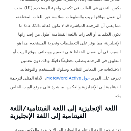
يكمن التحدي في الغالب في تكييف واجهة المستخدم (UI). يجب
أن تعمل مواقع الويب والتطبيقات بسلاسة عبر اللغات المختلفة،
مما يعني أن الترجمة المباشرة قد لا تكون فعالة دائمًا. عادةً ما
تكون الكلمات أو العبارات باللغة الفيتنامية أطول من إصداراتها
الإنجليزية، مما يؤثر على التخطيطات وتجربة المستخدم. هذا هو
السبب في أن ضمان الحفاظ على تصميم ووظائف موقع الويب أو
التطبيق في الترجمة يتطلب تخطيطًا دقيقًا. وذلك دون تضمين
الاختلافات في المعايير الثقافية وسلوك المستخدم والتوقعات.
تعرف على المزيد
حول MotaWord Active
، الأداة المثلى لترجمة
الفيتنامية إلى الإنجليزية والعكس، مباشرة على موقع الويب الخاص
بك.
اللغة الإنجليزية إلى اللغة الفيتنامية/اللغة
الفيتنامية إلى اللغة الإنجليزية
تعد ترجمة اللغة الفيتنامية اللفظية إلى الإنجليزية والعكس مهمة