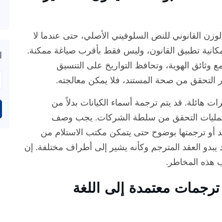
لوزن القانوني للنص السلوفيني الأصلي، حتى عندما لا
إمكانية تطبيق القانون، وليس فقط بأقرب صياغة ممكنة.
ا
 وثائق الهوية، وتحافظ التواريخ على التنسيق
ر التحقق من صحة المستند، فلا يمكن معالجته.
 هائلة. قد يتم ترجمة أسماء الكيانات بدلاً من
بعمليات التحقق من سلطة الشركات. يجب وصف
يد أو ترجمتها بوضوح حتى يتمكن مكتب الاستلام من
 يبدو العقد المترجم وكأنه يشير إلى أطراف مختلفة. إن
نب هذه المخاطر.
ترجمات معتمدة إلى اللغة