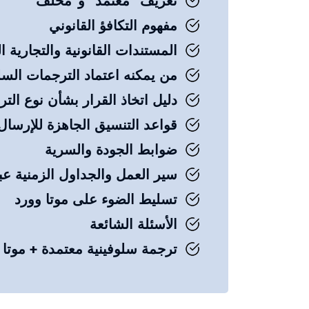
تعريف "معتمد" و"محلف"
مفهوم التكافؤ القانوني
المستندات القانونية والتجارية ا
من يمكنه اعتماد الترجمات السل
دليل اتخاذ القرار بشأن نوع الت
قواعد التنسيق الجاهزة للإرسال
ضوابط الجودة والسرية
سير العمل والجداول الزمنية عب
تسليط الضوء على موتا وورد
الأسئلة الشائعة
ترجمة سلوفينية معتمدة + موتا 