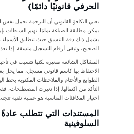
الحرفي قانونيًا دائمًا)
يعني التكافؤ القانوني أن الترجمة تحمل نفس ا
يمكن مطابقة الصياغة تمامًا. تهتم السلطات ب
يشمل ذلك دقة التنسيق حيث تتطابق الأسماء مع
الصحيح، وتبقى أرقام التسجيل متسقة. إذا تعذ
المشاكل الشائعة صغيرة لكنها تتسبب في تأخيرات
الاحتفاظ بها كاسم قانوني مسجل، مما يخل 
الطوابع والأختام والملاحظات المكتوبة بخط ال
التأكد من اكتمالها. إذا تغيرت المصطلحات، فقد
اختيار المكافئات المناسبة هو عملية تقنية تتج
المستندات التي تتطلب عادةً 
السلوفينية