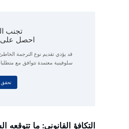
تجنب ا
احصل على ا
قد يؤدي تقديم نوع الترجمة الخاط
سلوفينية معتمدة تتوافق مع متطلبا
تحقق م
التكافؤ القانوني: ما تتوقعه ا