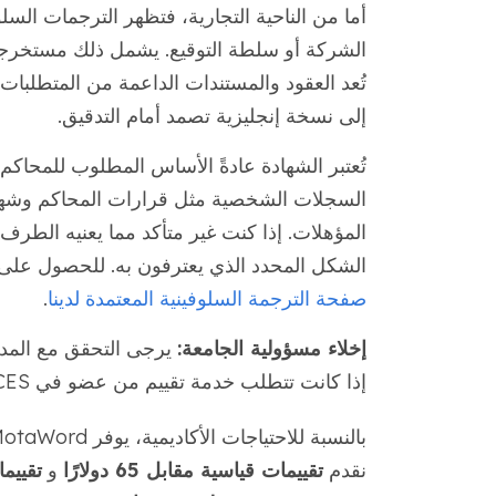
أما من الناحية التجارية، فتظهر الترجمات السلو
الشركة أو سلطة التوقيع. يشمل ذلك مستخرجا
تُعد العقود والمستندات الداعمة من المتطلبات ا
إلى نسخة إنجليزية تصمد أمام التدقيق.
تُعتبر الشهادة عادةً الأساس المطلوب للمحاكم ا
السجلات الشخصية مثل قرارات المحاكم وشهادا
المؤهلات. إذا كنت غير متأكد مما يعنيه الطرف
الشكل المحدد الذي يعترفون به. للحصول على 
صفحة الترجمة السلوفينية المعتمدة لدينا
.
إخلاء مسؤولية الجامعة:
يرجى التحقق مع المدار
إذا كانت تتطلب خدمة تقييم من عضو في NACES قبل الطلب.
نقدم
تقييمات قياسية مقابل 65 دولارًا
و
تقييمات