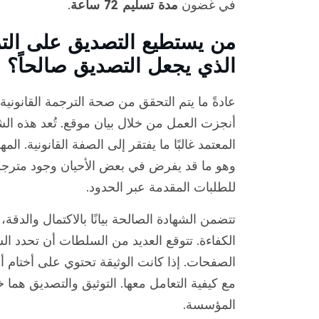
في غضون
مدة تسليم 72 ساعة
.
من يستطيع التصديق على الترج
الذي يجعل التصديق صالحاً؟
عادةً ما يتم التحقق من صحة الترجمة القانونية 
أنجزت العمل من خلال بيان موقع. تُعد هذه الش
المعتمد غالبًا ما يفتقر إلى الصفة القانونية.
وهو ما قد يفرض في بعض الأحيان وجود مترجم مح
للطلبات المقدمة عبر الحدود.
تتضمن الشهادة الصالحة بيانًا بالاكتمال والدقة،
الكفاءة. تتوقع العديد من السلطات أن تحدد ا
الصفحات. إذا كانت الوثيقة تحتوي على أختام 
مع كيفية التعامل معها. التوثيق والتصديق هما
المؤسسة.