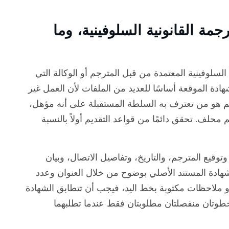
مة القانونية السلوفينية، وما
السلوفينية المعتمدة من قبل المترجم أو الوكالة التي
هادة الموقعة أساسًا للعديد من الملفات لأن العمل غير
 المهم هو من تعترف به السلطة المستقبلة على أنه مؤهل،
لف. تحقق دائمًا من قواعد التقديم أولاً بالنسبة
 وتوقيع المترجم، والتاريخ، وتفاصيل الاتصال، وبيان
لشهادة المستند الأصلي بوضوح من خلال العنوان وعدد
أو ملاحظات مكتوبة بخط اليد، فيجب أن تتطابق الشهادة
 خطوتان منفصلتان مطلوبتان فقط عندما تطلبهما