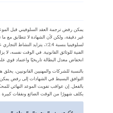
يمكن رفض ترجمة العقد السلوفيني قبل الموعد ا
غير دقيقة، ولكن لأن الشهادة لا تتطابق مع ما ت
لسلوفينيا بنسبة 2.4٪، يتزايد الن
الفنية للوثائق القانونية. في الوقت نفسه، لا 
انخفاض معدل البطالة تاريخيًا واعتماد قوي على 
بالنسبة للشركات والمهنيين القانونيين، يخلق 
التوافق البسيط في الشهادات إلى رفض يمكن ت
بالفعل. إن عواقب تفويت الموعد النهائي للمح
يكلف شهورًا من الوقت الضائع ونفقات كبيرة وغ