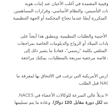
فينية المعتمدة في أغلب الأحيان عند إثبات هوية
ت التأسيس، والنظام الأساسي، وقرارات المساهمين.
لمتكررة أيضًا عندما تحتاج المحكمة أو الجهة التنظيمية
لأجنبية والطلبات التنظيمية. وينطبق هذا أيضاً على
ت الميلاد أو الزواج والدبلومات الخاصة بمراجعات
 المتلقي بكلمة "رسمي"، فعادةً ما يشير ذلك إلى
قائمة مرجعية سريعة بالمتطلبات، يمكنك مراجعة
س الأمريكية التي ترغب في الالتحاق بها لمعرفة ما
بالنسبة للاحتياجات الأكاديمية، يوفر MotaWord بديلاً عالي السرعة للوكالات الأعضاء في NACES.
 لكل دورة مقابل 120 دولارًا
، وعادة ما يتم تسليمها