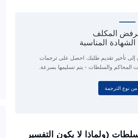
لرفض المكلف
لشهادة المناسبة
ئ إلى تأخير تقديم طلبك. احصل على ترجمات
ت المحاكم والسلطات - يتم تسليمها بسرعة.
ن نوع الترجمة
لسلطات (ولماذا لا يكون التفسير