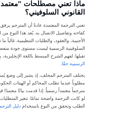
ماذا تعني مصطلحات "معتمد
القانوني السلوفيني؟
تعني الترجمة المعتمدة عادةً أن المترجم يرفق ب
كفاءته وتفاصيل الاتصال به. يُعد هذا النوع من
الأجنبية، والعقود، والطلبات التنظيمية. غالباً م
السلوفينية الرسمية ليست مستوى جودة منفصل
تقبلها. لفهم الشرح المبسط باللغة الإنجليزية، 
الرسمية حقًا
.
يختلف المترجم المحلف، إذ يشير إلى وضع يُمن
مطلوباً عندما تطلب المحاكم أو الهيئات الحكوم
مترجماً معتمداً رسمياً. إذا قدمت بيانًا معتمد
لو كانت الترجمة واضحة تمامًا. تتغير المتطلب
الطلب وتحقق من النوع باستخدام
دليل الترجم