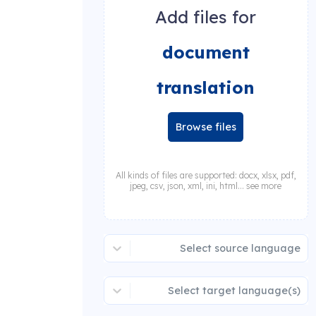
Add files for
document
translation
Browse files
All kinds of files are supported: docx, xlsx, pdf,
jpeg, csv, json, xml, ini, html... see more
Select source language
Select target language(s)