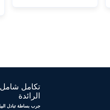
تكامل شامل 
الرائدة
جرب بساطة تبادل البيا