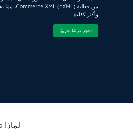
من فعالية cXML
وأكثر كفاءة.
احجز عرضًا تجريبيًا
لماذا تختار تكامل 