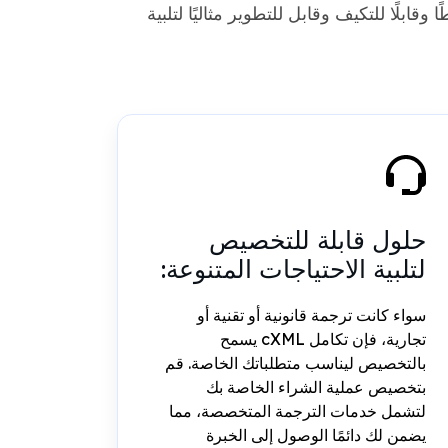
امل مع طلبك للخدمات (الترجمة والتقييم وغيرها). يوفر تكامل cXML حلاً مبسطًا وقابلًا للتكيف وقابل للتطوير مثاليًا لتلبية
حلول قابلة للتخصيص
لتلبية الاحتياجات المتنوعة:
سواء كانت ترجمة قانونية أو تقنية أو
تجارية، فإن تكامل cXML يسمح
بالتخصيص ليناسب متطلباتك الخاصة. قم
بتخصيص عملية الشراء الخاصة بك
لتشمل خدمات الترجمة المتخصصة، مما
يضمن لك دائمًا الوصول إلى الخبرة