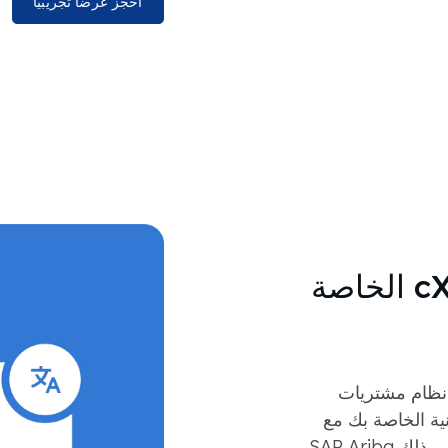
احجز عرضًا تجريبيًا
تشمل خدمات تكامل cXML الخاصة
 نظام مشتريات
ية الخاصة بك مع
SAP Ari.