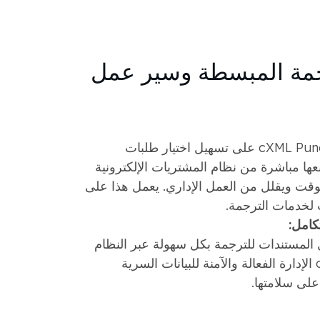
مة المبسطة وسير عمل
تعمل كتالوجات cXML PunchOut على تسهيل اختيار طلبات
عها مباشرة من نظام المشتريات الإلكترونية
وقت ويقلل من العمل الإداري. يعمل هذا على
لخدمات الترجمة.
تكامل:
المستندات للترجمة بكل سهولة عبر النظام
المتكامل. تضمن cXML الإدارة الفعالة والآمنة للبيانات السرية
لى سلامتها.