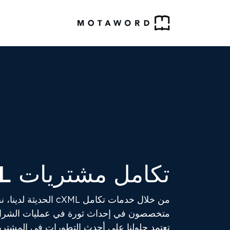
تكامل مشتريات cXML
تعتمد حلولنا على أحدث التطورات في المشتريا