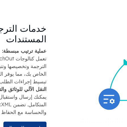
خدمات الترج
المستندات
عملية ترتيب مبسطة:
الترجمة وتخصيصها وتتب
الخاص بك، مما يوفر ال
تبسيط إجراءات الطلب 
النقل الآلي للوثائق وال
يمكنك إرسال واستقبال 
والحساسة مع الحفاظ ع