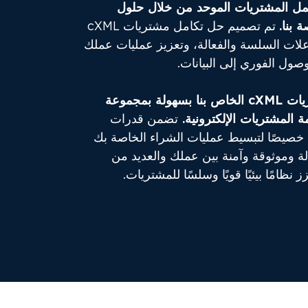
مل المشتريات الموحد من خلال حلول
 بنا.
تم تصميم حل تكامل مشتريات cXML
اعلات السلسة والفعالة، وتعزيز عمليات عملك
لوصول الفوري إلى البيانات.
يتصل حل تكامل مشتريات cXML الخاص بنا بسهولة بمجموعة
المشتريات الإلكترونية.
تضمن قدرات
ة خصيصًا لتبسيط عمليات الشراء الخاصة بك
لة وموثوقة وآمنة بين عملك والعديد من
نظامًا بيئيًا قويًا وسلسًا للمشتريات.