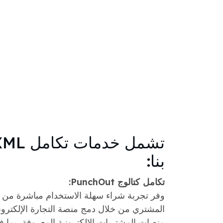
بنا:
تكامل كتالوج PunchOut:
وفر تجربة شراء سهلة الاستخدام مباشرة من
المشتري من خلال دمج منصة التجارة الإلكترون
منصات المشتريات الإلكترونية المعروفة، بما في ذلك ba