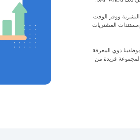
 البشرية ووفر الوقت
 ومستندات المشتريات
وظفينا ذوي المعرفة
 لمجموعة فريدة من