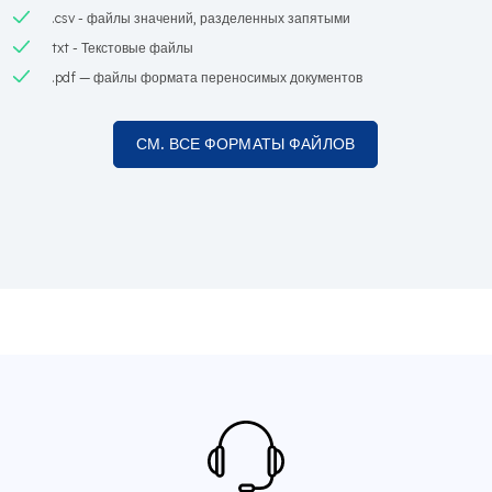
.csv - файлы значений, разделенных запятыми
txt - Текстовые файлы
.pdf — файлы формата переносимых документов
СМ. ВСЕ ФОРМАТЫ ФАЙЛОВ